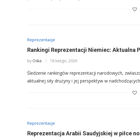
Reprezentacje
Rankingi Reprezentacji Niemiec: Aktualna P
by
Oska
18 lutego, 2026
Śledzenie rankingów reprezentacji narodowych, zwłaszc
aktualnej siły drużyny i jej perspektyw w nadchodzących
Reprezentacje
Reprezentacja Arabii Saudyjskiej w piłce no