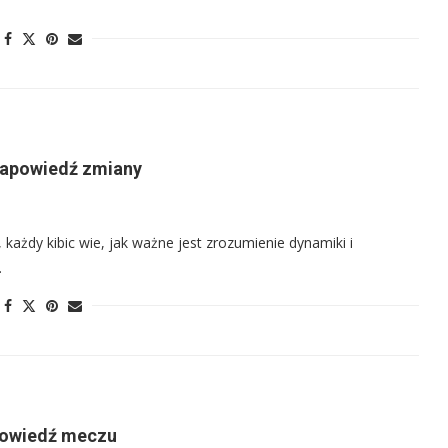
 zapowiedź zmiany
każdy kibic wie, jak ważne jest zrozumienie dynamiki i
…
apowiedź meczu