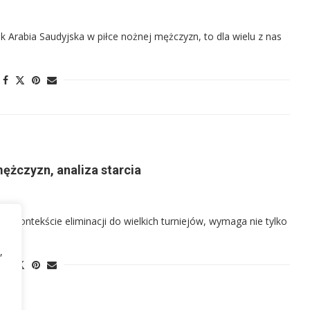
k Arabia Saudyjska w piłce nożnej mężczyzn, to dla wielu z nas
ężczyzn, analiza starcia
 w kontekście eliminacji do wielkich turniejów, wymaga nie tylko
,