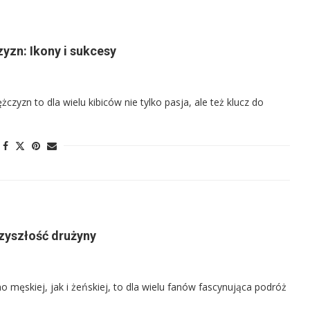
zyzn: Ikony i sukcesy
żczyzn to dla wielu kibiców nie tylko pasja, ale też klucz do
zyszłość drużyny
 męskiej, jak i żeńskiej, to dla wielu fanów fascynująca podróż