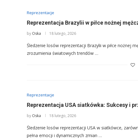
Reprezentacje
Reprezentacja Brazylii w piłce nożnej mężc
by
Oska
18 lutego, 2026
Śledzenie losów reprezentacji Brazylii w piłce nożnej mę
zrozumienia światowych trendów …
Reprezentacje
Reprezentacja USA siatkówka: Sukcesy i pr
by
Oska
18 lutego, 2026
Śledzenie losów reprezentacji USA w siatkówce, zarówno
pełna emocji i dynamicznych zmian …