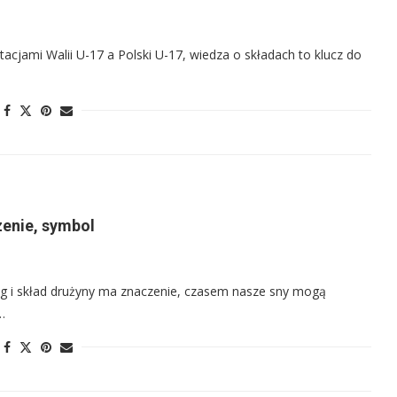
jami Walii U-17 a Polski U-17, wiedza o składach to klucz do
zenie, symbol
ng i skład drużyny ma znaczenie, czasem nasze sny mogą
…