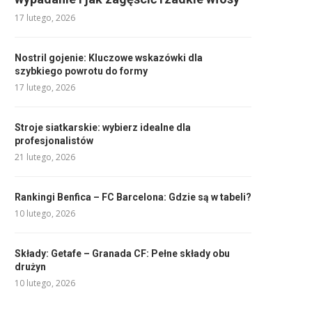
17 lutego, 2026
Nostril gojenie: Kluczowe wskazówki dla
szybkiego powrotu do formy
17 lutego, 2026
Stroje siatkarskie: wybierz idealne dla
profesjonalistów
21 lutego, 2026
Rankingi Benfica – FC Barcelona: Gdzie są w tabeli?
10 lutego, 2026
Składy: Getafe – Granada CF: Pełne składy obu
drużyn
10 lutego, 2026