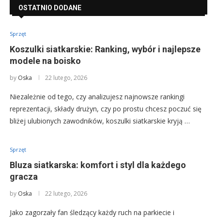
OSTATNIO DODANE
Sprzęt
Koszulki siatkarskie: Ranking, wybór i najlepsze
modele na boisko
by
Oska
22 lutego, 2026
Niezależnie od tego, czy analizujesz najnowsze rankingi
reprezentacji, składy drużyn, czy po prostu chcesz poczuć się
bliżej ulubionych zawodników, koszulki siatkarskie kryją …
Sprzęt
Bluza siatkarska: komfort i styl dla każdego
gracza
by
Oska
22 lutego, 2026
Jako zagorzały fan śledzący każdy ruch na parkiecie i