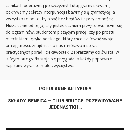
tajnikach poprawnej polszczyzny! Tutaj gramy słowami,
odkrywamy sekrety interpunkcji i bawimy się gramatyką, a
wszystko to po to, by pisać bez błędów i z przyjemnością.
Niezależnie od tego, czy jesteś uczniem przygotowującym się
do egzaminów, studentem piszącym pracę, czy po prostu
miłośnikiem języka polskiego, który chce szlifować swoje
umiejętności, znajdziesz u nas mnóstwo inspiracji,
praktycznych porad i ciekawostek. Zapraszamy do świata, w
którym ortografia staje się przygodą, a każdy poprawnie
napisany wyraz to małe zwycięstwo.
POPULARNE ARTYKUŁY
SKŁADY: BENFICA – CLUB BRUGGE: PRZEWIDYWANE
JEDENASTKI I...