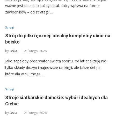
ważne jest dbanie o każdy detal, który wpływa na formę
zawodników – od strategii …
Sprzęt
Strój do piłki ręcznej: idealny kompletny ubiór na
boisko
by
Oska
21 lutego, 2026
Jako zapalony obserwator świata sportu, od lat analizuję nie
tylko składy drużyn i najnowsze rankingi, ale także detale,
które dla wielu mogą …
Sprzęt
Stroje siatkarskie damskie: wybór idealnych dla
Ciebie
by
Oska
21 lutego, 2026