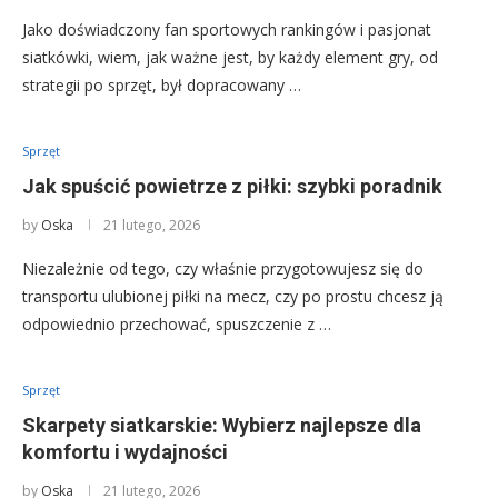
Jako doświadczony fan sportowych rankingów i pasjonat
siatkówki, wiem, jak ważne jest, by każdy element gry, od
strategii po sprzęt, był dopracowany …
Sprzęt
Jak spuścić powietrze z piłki: szybki poradnik
by
Oska
21 lutego, 2026
Niezależnie od tego, czy właśnie przygotowujesz się do
transportu ulubionej piłki na mecz, czy po prostu chcesz ją
odpowiednio przechować, spuszczenie z …
Sprzęt
Skarpety siatkarskie: Wybierz najlepsze dla
komfortu i wydajności
by
Oska
21 lutego, 2026