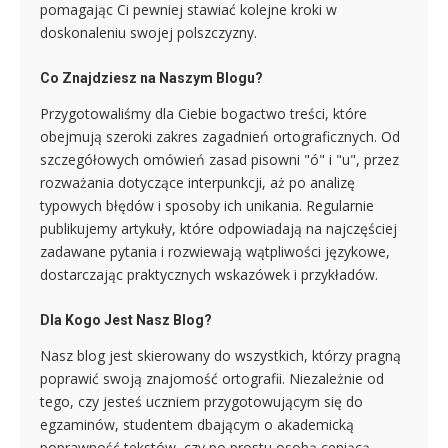
pomagając Ci pewniej stawiać kolejne kroki w
doskonaleniu swojej polszczyzny.
Co Znajdziesz na Naszym Blogu?
Przygotowaliśmy dla Ciebie bogactwo treści, które
obejmują szeroki zakres zagadnień ortograficznych. Od
szczegółowych omówień zasad pisowni "ó" i "u", przez
rozważania dotyczące interpunkcji, aż po analizę
typowych błędów i sposoby ich unikania. Regularnie
publikujemy artykuły, które odpowiadają na najczęściej
zadawane pytania i rozwiewają wątpliwości językowe,
dostarczając praktycznych wskazówek i przykładów.
Dla Kogo Jest Nasz Blog?
Nasz blog jest skierowany do wszystkich, którzy pragną
poprawić swoją znajomość ortografii. Niezależnie od
tego, czy jesteś uczniem przygotowującym się do
egzaminów, studentem dbającym o akademicką
poprawność tekstów, czy po prostu osobą ceniącą