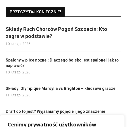
PRZECZYTAJ KONIECZNIE!
Składy Ruch Chorzów Pogoń Szczecin: Kto
zagra w podstawie?
10 lutego, 2026
Spalony w piłce nożnej: Dlaczego boisko jest spalone i jak to
naprawić?
10 lutego, 2026
Składy: Olympique Marsylia vs Brighton – kluczowi gracze
11 lutego, 2026
Draft co to jest? Wyjaśniamy pojęcie i jego znaczenie
13 lutego, 2026
Cenimy prywatność użytkowników