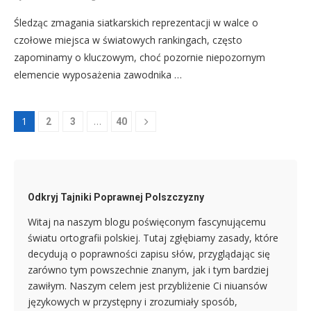
Śledząc zmagania siatkarskich reprezentacji w walce o
czołowe miejsca w światowych rankingach, często
zapominamy o kluczowym, choć pozornie niepozornym
elemencie wyposażenia zawodnika …
1
…
2
3
40
Odkryj Tajniki Poprawnej Polszczyzny
Witaj na naszym blogu poświęconym fascynującemu
światu ortografii polskiej. Tutaj zgłębiamy zasady, które
decydują o poprawności zapisu słów, przyglądając się
zarówno tym powszechnie znanym, jak i tym bardziej
zawiłym. Naszym celem jest przybliżenie Ci niuansów
językowych w przystępny i zrozumiały sposób,