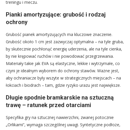
treningu i meczu.
Pianki amortyzujące: grubość i rodzaj
ochrony
Grubość pianek amortyzujących ma kluczowe znaczenie.
Grubość około 1 cm jest zazwyczaj optymalna – na tyle gruba,
by skutecznie pochłonąć energię uderzenia, ale na tyle cienka,
by nie krępować ruchów i nie powodować przegrzewania.
Materiały takie jak EVA są elastyczne, lekkie i wytrzymałe, co
czyni je idealnym wyborem do ochrony stawów. Ważne jest,
aby ochraniacze były wszyte w strategicznych miejscach – na
łokciach i biodrach – tam, gdzie ryzyko urazu jest największe.
Długie spodnie bramkarskie na sztuczną
trawę – ratunek przed otarciami
Specyfika gry na sztucznej nawierzchni, zwanej potocznie
„Orlikami”, wymaga szczególnej uwagi. Syntetyczne podłoże,