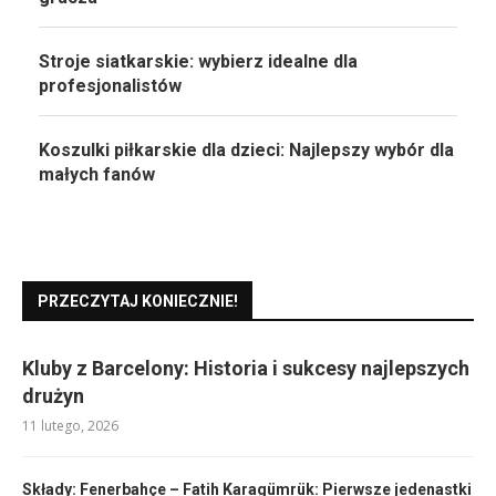
Stroje siatkarskie: wybierz idealne dla
profesjonalistów
Koszulki piłkarskie dla dzieci: Najlepszy wybór dla
małych fanów
PRZECZYTAJ KONIECZNIE!
Kluby z Barcelony: Historia i sukcesy najlepszych
drużyn
11 lutego, 2026
Składy: Fenerbahçe – Fatih Karagümrük: Pierwsze jedenastki