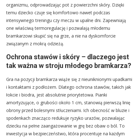
organizmu, odprowadzając pot z powierzchni skóry. Dzięki
temu dziecko czuje się komfortowo nawet podczas
intensywnego treningu czy meczu w upalne dni. Zapewniają
one właściwą termoregulację i pozwalają młodemu
bramkarzowi skupić się na grze, a nie na dyskomforcie
związanym z mokrą odzieżą.
Ochrona stawów i skóry – dlaczego jest
tak ważna w stroju młodego bramkarza?
Gra na pozycji bramkarza wiąże się z nieuniknionymi upadkami
i kontaktami z podłożem. Dlatego ochrona stawów, takich jak
łokcie i biodra, jest absolutnie priorytetowa. Pianki
amortyzujące, o grubości około 1 cm, stanowią pierwszą linię
obrony przed bolesnymi stłuczeniami. Ich obecność w bluzie i
spodenkach znacząco redukuje ryzyko urazów, pozwalając
dziecku na pełne zaangażowanie w grę bez obaw o ból. To
inwestycja w bezpieczeństwo, która procentuje na każdym