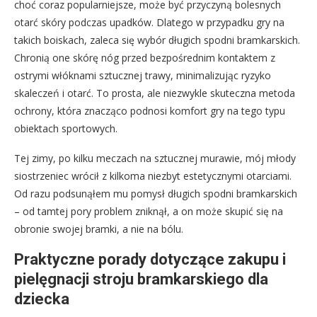
choć coraz popularniejsze, może być przyczyną bolesnych
otarć skóry podczas upadków. Dlatego w przypadku gry na
takich boiskach, zaleca się wybór długich spodni bramkarskich.
Chronią one skórę nóg przed bezpośrednim kontaktem z
ostrymi włóknami sztucznej trawy, minimalizując ryzyko
skaleczeń i otarć. To prosta, ale niezwykle skuteczna metoda
ochrony, która znacząco podnosi komfort gry na tego typu
obiektach sportowych.
Tej zimy, po kilku meczach na sztucznej murawie, mój młody
siostrzeniec wrócił z kilkoma niezbyt estetycznymi otarciami.
Od razu podsunąłem mu pomysł długich spodni bramkarskich
– od tamtej pory problem zniknął, a on może skupić się na
obronie swojej bramki, a nie na bólu.
Praktyczne porady dotyczące zakupu i
pielęgnacji stroju bramkarskiego dla
dziecka