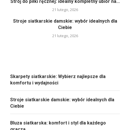
Strój do piłki ręcznej: idealny kompletny ubiór na...
21 lutego, 2026
Stroje siatkarskie damskie: wybór idealnych dla
Ciebie
21 lutego, 2026
Skarpety siatkarskie: Wybierz najlepsze dla
komfortu i wydajności
Stroje siatkarskie damskie: wybór idealnych dla
Ciebie
Bluza siatkarska: komfort i styl dla każdego
gracza