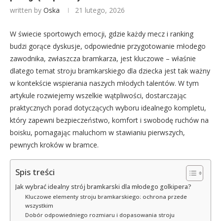
written by
Oska
21 lutego, 2026
W świecie sportowych emocji, gdzie każdy mecz i ranking
budzi gorące dyskusje, odpowiednie przygotowanie młodego
zawodnika, zwłaszcza bramkarza, jest kluczowe – właśnie
dlatego temat stroju bramkarskiego dla dziecka jest tak ważny
w kontekście wspierania naszych młodych talentów. W tym
artykule rozwiejemy wszelkie wątpliwości, dostarczając
praktycznych porad dotyczących wyboru idealnego kompletu,
który zapewni bezpieczeństwo, komfort i swobodę ruchów na
boisku, pomagając maluchom w stawianiu pierwszych,
pewnych kroków w bramce.
Spis treści
Jak wybrać idealny strój bramkarski dla młodego golkipera?
Kluczowe elementy stroju bramkarskiego: ochrona przede
wszystkim
Dobór odpowiedniego rozmiaru i dopasowania stroju