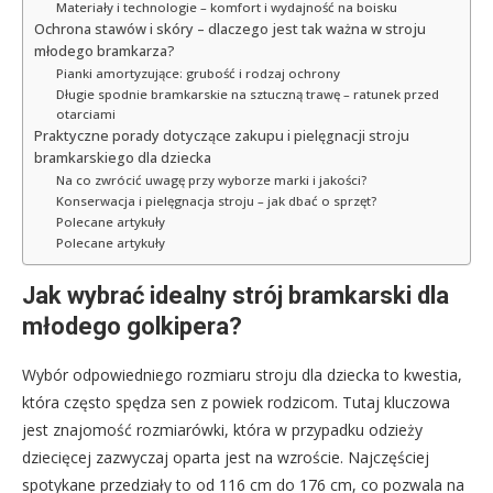
Materiały i technologie – komfort i wydajność na boisku
Ochrona stawów i skóry – dlaczego jest tak ważna w stroju
młodego bramkarza?
Pianki amortyzujące: grubość i rodzaj ochrony
Długie spodnie bramkarskie na sztuczną trawę – ratunek przed
otarciami
Praktyczne porady dotyczące zakupu i pielęgnacji stroju
bramkarskiego dla dziecka
Na co zwrócić uwagę przy wyborze marki i jakości?
Konserwacja i pielęgnacja stroju – jak dbać o sprzęt?
Polecane artykuły
Polecane artykuły
Jak wybrać idealny strój bramkarski dla
młodego golkipera?
Wybór odpowiedniego rozmiaru stroju dla dziecka to kwestia,
która często spędza sen z powiek rodzicom. Tutaj kluczowa
jest znajomość rozmiarówki, która w przypadku odzieży
dziecięcej zazwyczaj oparta jest na wzroście. Najczęściej
spotykane przedziały to od 116 cm do 176 cm, co pozwala na