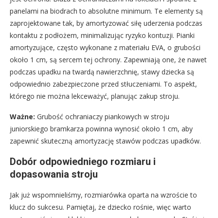
panelami na biodrach to absolutne minimum. Te elementy są
zaprojektowane tak, by amortyzować siłę uderzenia podczas
kontaktu z podłożem, minimalizując ryzyko kontuzji. Pianki
amortyzujące, często wykonane z materiału EVA, o grubości
około 1 cm, są sercem tej ochrony. Zapewniają one, że nawet
podczas upadku na twardą nawierzchnię, stawy dziecka są
odpowiednio zabezpieczone przed stłuczeniami. To aspekt,
którego nie można lekceważyć, planując zakup stroju.
Ważne:
Grubość ochraniaczy piankowych w stroju
juniorskiego bramkarza powinna wynosić około 1 cm, aby
zapewnić skuteczną amortyzację stawów podczas upadków.
Dobór odpowiedniego rozmiaru i
dopasowania stroju
Jak już wspomnieliśmy, rozmiarówka oparta na wzroście to
klucz do sukcesu. Pamiętaj, że dziecko rośnie, więc warto