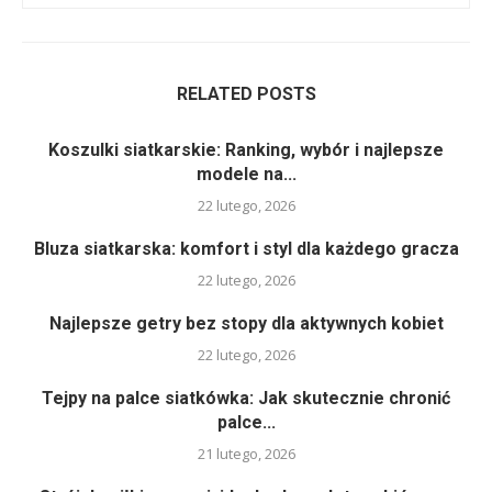
RELATED POSTS
Koszulki siatkarskie: Ranking, wybór i najlepsze
modele na...
22 lutego, 2026
Bluza siatkarska: komfort i styl dla każdego gracza
22 lutego, 2026
Najlepsze getry bez stopy dla aktywnych kobiet
22 lutego, 2026
Tejpy na palce siatkówka: Jak skutecznie chronić
palce...
21 lutego, 2026