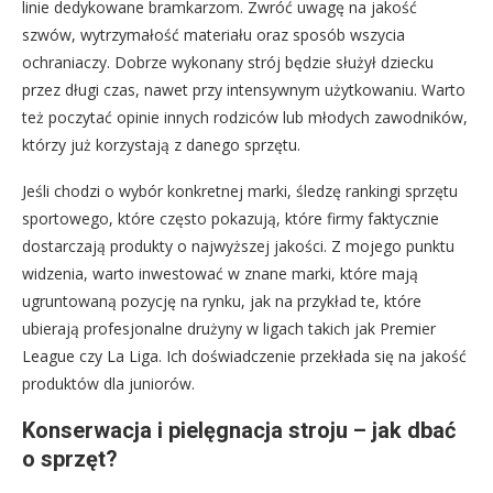
linie dedykowane bramkarzom. Zwróć uwagę na jakość
szwów, wytrzymałość materiału oraz sposób wszycia
ochraniaczy. Dobrze wykonany strój będzie służył dziecku
przez długi czas, nawet przy intensywnym użytkowaniu. Warto
też poczytać opinie innych rodziców lub młodych zawodników,
którzy już korzystają z danego sprzętu.
Jeśli chodzi o wybór konkretnej marki, śledzę rankingi sprzętu
sportowego, które często pokazują, które firmy faktycznie
dostarczają produkty o najwyższej jakości. Z mojego punktu
widzenia, warto inwestować w znane marki, które mają
ugruntowaną pozycję na rynku, jak na przykład te, które
ubierają profesjonalne drużyny w ligach takich jak Premier
League czy La Liga. Ich doświadczenie przekłada się na jakość
produktów dla juniorów.
Konserwacja i pielęgnacja stroju – jak dbać
o sprzęt?