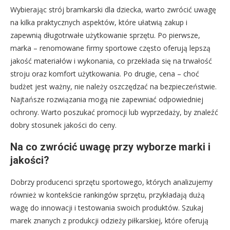
Wybierając strój bramkarski dla dziecka, warto zwrócić uwagę
na kilka praktycznych aspektów, które ułatwią zakup i
zapewnią długotrwałe użytkowanie sprzętu. Po pierwsze,
marka – renomowane firmy sportowe często oferują lepszą
jakość materiałów i wykonania, co przekłada się na trwałość
stroju oraz komfort użytkowania. Po drugie, cena – choć
budżet jest ważny, nie należy oszczędzać na bezpieczeństwie.
Najtańsze rozwiązania mogą nie zapewniać odpowiedniej
ochrony. Warto poszukać promocji lub wyprzedaży, by znaleźć
dobry stosunek jakości do ceny.
Na co zwrócić uwagę przy wyborze marki i
jakości?
Dobrzy producenci sprzętu sportowego, których analizujemy
również w kontekście rankingów sprzętu, przykładają dużą
wagę do innowacji i testowania swoich produktów. Szukaj
marek znanych z produkcji odzieży piłkarskiej, które oferują