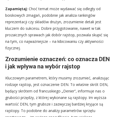
Zapamiętaj:
Choć temat może wydawać się odległy od
boiskowych zmagań, podobnie jak analiza rankingów
reprezentacji czy składów drużyn, zrozumienie detali jest
kluczem do sukcesu. Dobre przygotowanie, nawet w tak
prozaicznych sprawach jak dobór rajstop, pozwala skupić się
na tym, co najważniejsze – na kibicowaniu czy aktywności
fizycznej.
Zrozumienie oznaczeń: co oznacza DEN
i jak wpływa na wybór rajstop
Kluczowym parametrem, który musimy zrozumieć, analizując
rodzaje rajstop, jest oznaczenie DEN. To właśnie skrót DEN,
będący skrótem od francuskiego „Denier”, informuje nas o
grubości przędzy, z której wykonane są rajstopy. Im wyższa
wartość DEN, tym grubsze i zazwyczaj bardziej kryjące są
rajstopy. To podobne do analizy parametrów sprzętu