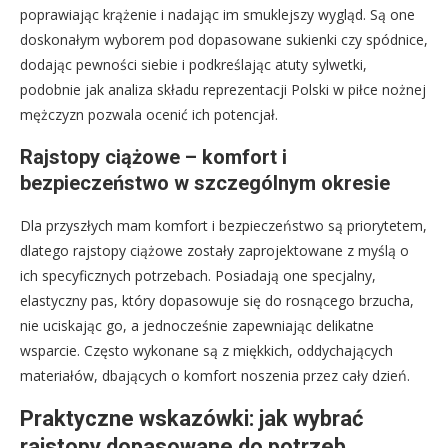
poprawiając krążenie i nadając im smuklejszy wygląd. Są one
doskonałym wyborem pod dopasowane sukienki czy spódnice,
dodając pewności siebie i podkreślając atuty sylwetki,
podobnie jak analiza składu reprezentacji Polski w piłce nożnej
mężczyzn pozwala ocenić ich potencjał.
Rajstopy ciążowe – komfort i
bezpieczeństwo w szczególnym okresie
Dla przyszłych mam komfort i bezpieczeństwo są priorytetem,
dlatego rajstopy ciążowe zostały zaprojektowane z myślą o
ich specyficznych potrzebach. Posiadają one specjalny,
elastyczny pas, który dopasowuje się do rosnącego brzucha,
nie uciskając go, a jednocześnie zapewniając delikatne
wsparcie. Często wykonane są z miękkich, oddychających
materiałów, dbających o komfort noszenia przez cały dzień.
Praktyczne wskazówki: jak wybrać
rajstopy dopasowane do potrzeb