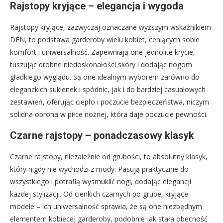
Rajstopy kryjące – elegancja i wygoda
Rajstopy kryjące, zazwyczaj oznaczane wyższym wskaźnikiem
DEN, to podstawa garderoby wielu kobiet, ceniących sobie
komfort i uniwersalność. Zapewniają one jednolite krycie,
tuszując drobne niedoskonałości skóry i dodając nogom
gładkiego wyglądu. Są one idealnym wyborem zarówno do
eleganckich sukienek i spódnic, jak i do bardziej casualowych
zestawień, oferując ciepło i poczucie bezpieczeństwa, niczym
solidna obrona w piłce nożnej, która daje poczucie pewności.
Czarne rajstopy – ponadczasowy klasyk
Czarne rajstopy, niezależnie od grubości, to absolutny klasyk,
który nigdy nie wychodzi z mody. Pasują praktycznie do
wszystkiego i potrafią wysmuklić nogi, dodając elegancji
każdej stylizacji. Od cienkich czarnych po grube, kryjące
modele – ich uniwersalność sprawia, że są one niezbędnym
elementem kobiecej garderoby, podobnie jak stała obecność