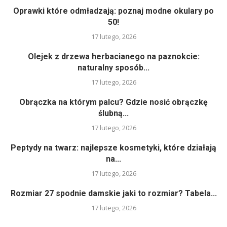
Oprawki które odmładzają: poznaj modne okulary po
50!
17 lutego, 2026
Olejek z drzewa herbacianego na paznokcie:
naturalny sposób...
17 lutego, 2026
Obrączka na którym palcu? Gdzie nosić obrączkę
ślubną...
17 lutego, 2026
Peptydy na twarz: najlepsze kosmetyki, które działają
na...
17 lutego, 2026
Rozmiar 27 spodnie damskie jaki to rozmiar? Tabela...
17 lutego, 2026