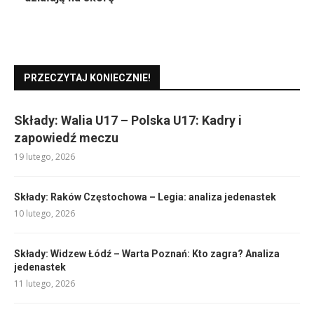
PRZECZYTAJ KONIECZNIE!
Składy: Walia U17 – Polska U17: Kadry i
zapowiedź meczu
19 lutego, 2026
Składy: Raków Częstochowa – Legia: analiza jedenastek
10 lutego, 2026
Składy: Widzew Łódź – Warta Poznań: Kto zagra? Analiza
jedenastek
11 lutego, 2026