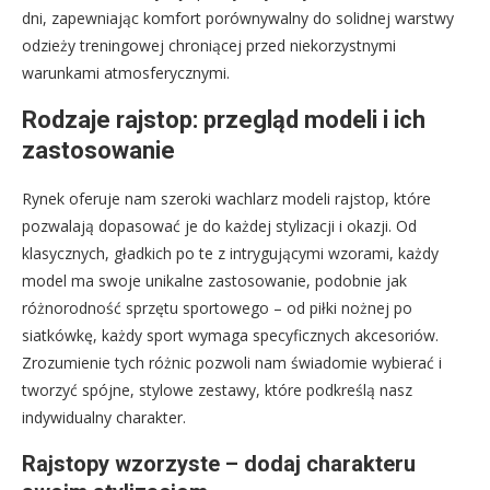
dni, zapewniając komfort porównywalny do solidnej warstwy
odzieży treningowej chroniącej przed niekorzystnymi
warunkami atmosferycznymi.
Rodzaje rajstop: przegląd modeli i ich
zastosowanie
Rynek oferuje nam szeroki wachlarz modeli rajstop, które
pozwalają dopasować je do każdej stylizacji i okazji. Od
klasycznych, gładkich po te z intrygującymi wzorami, każdy
model ma swoje unikalne zastosowanie, podobnie jak
różnorodność sprzętu sportowego – od piłki nożnej po
siatkówkę, każdy sport wymaga specyficznych akcesoriów.
Zrozumienie tych różnic pozwoli nam świadomie wybierać i
tworzyć spójne, stylowe zestawy, które podkreślą nasz
indywidualny charakter.
Rajstopy wzorzyste – dodaj charakteru