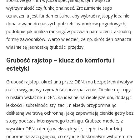
sportowego – im wyższa specyfikacja, tym większa
wytrzymałość czy funkcjonalność. Zrozumienie tego
oznaczenia jest fundamentalne, aby wybrać rajstopy idealnie
dopasowane do naszych potrzeb i warunków pogodowych,
podobnie jak analiza rankingów pozwala nam ocenić aktualną
formę zawodników. Warto wiedzieć, że np. skrót den oznacza
właśnie tę jednostkę grubości przędzy.
Grubość rajstop – klucz do komfortu i
estetyki
Grubość rajstop, określana przez DEN, ma bezpośredni wpływ
na ich wygląd, wytrzymałość i przeznaczenie. Cienkie rajstopy,
o niskim wskaźniku DEN, są idealne na cieplejsze dni, dodając
lekkości i subtelności stylizacji, niekiedy przypominając
delikatną warstwę ochronną, jaką zapewniają cienkie getry bez
stopy podczas intensywnego treningu. Grubsze modele, z
wysokim DEN, oferują większą krycie, ciepło i są bardziej
odporne na zaciągnięcia, co czyni je doskonałym wyborem na