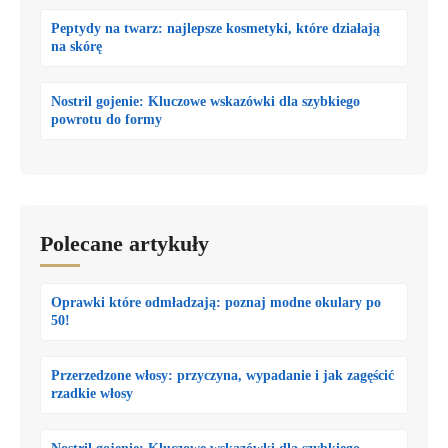
Peptydy na twarz: najlepsze kosmetyki, które działają
na skórę
Nostril gojenie: Kluczowe wskazówki dla szybkiego
powrotu do formy
Polecane artykuły
Oprawki które odmładzają: poznaj modne okulary po
50!
Przerzedzone włosy: przyczyna, wypadanie i jak zagęścić
rzadkie włosy