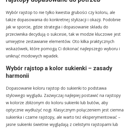
Wybór rajstop to nie tylko kwestia grubości czy koloru, ale
także dopasowania do konkretnej stylizacji i okazji. Podobnie
jak w sporcie, gdzie strategia i dopasowanie składu do
przeciwnika decydują o sukcesie, tak w modzie kluczowe jest
umiejętne zestawianie elementów. Oto kilka praktycznych
wskazówek, które pomogą Ci dokonać najlepszego wyboru i
uniknąć modowych wpadek.
Wybór rajstop a kolor sukienki – zasady
harmonii
Dopasowanie koloru rajstop do sukienki to podstawa
stylowego wyglądu. Zazwyczaj najlepiej postawić na rajstopy
w kolorze zbliżonym do koloru sukienki lub butów, aby
optycznie wydłużyć nogi. Klasycznym połączeniem jest ciemna
sukienka i czarne rajstopy, ale warto też eksperymentować –
jasne sukienki świetnie wyglądają z cielistymi rajstopami lub