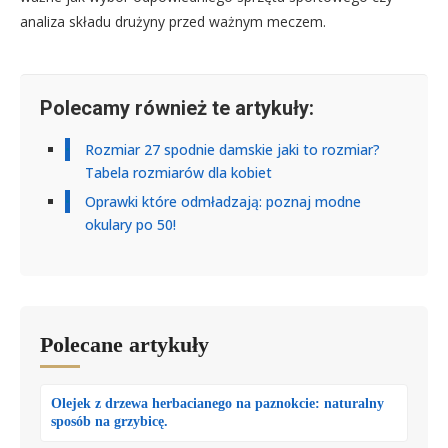
analiza składu drużyny przed ważnym meczem.
Polecamy również te artykuły:
Rozmiar 27 spodnie damskie jaki to rozmiar?
Tabela rozmiarów dla kobiet
Oprawki które odmładzają: poznaj modne
okulary po 50!
Polecane artykuły
Olejek z drzewa herbacianego na paznokcie: naturalny
sposób na grzybicę.