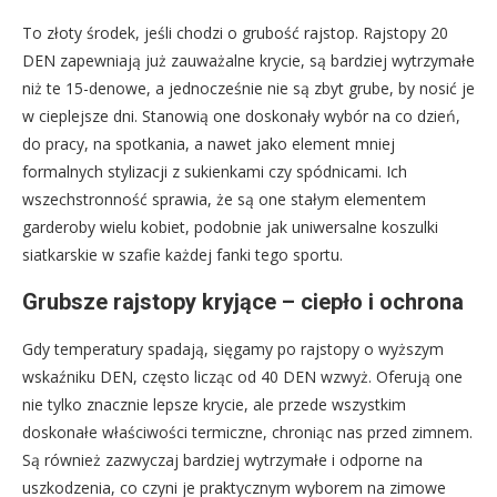
To złoty środek, jeśli chodzi o grubość rajstop. Rajstopy 20
DEN zapewniają już zauważalne krycie, są bardziej wytrzymałe
niż te 15-denowe, a jednocześnie nie są zbyt grube, by nosić je
w cieplejsze dni. Stanowią one doskonały wybór na co dzień,
do pracy, na spotkania, a nawet jako element mniej
formalnych stylizacji z sukienkami czy spódnicami. Ich
wszechstronność sprawia, że są one stałym elementem
garderoby wielu kobiet, podobnie jak uniwersalne koszulki
siatkarskie w szafie każdej fanki tego sportu.
Grubsze rajstopy kryjące – ciepło i ochrona
Gdy temperatury spadają, sięgamy po rajstopy o wyższym
wskaźniku DEN, często licząc od 40 DEN wzwyż. Oferują one
nie tylko znacznie lepsze krycie, ale przede wszystkim
doskonałe właściwości termiczne, chroniąc nas przed zimnem.
Są również zazwyczaj bardziej wytrzymałe i odporne na
uszkodzenia, co czyni je praktycznym wyborem na zimowe