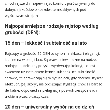
chłodniejsze dni, zapewniając komfort porównywalny do
dobrych jakościowo koszulek termoaktywnych pod
wyjściowym strojem.
Najpopularniejsze rodzaje rajstop według
grubości (DEN):
15 den – lekkość i subtelność na lato
Rajstopy o grubości 15 DEN to synonim lekkości i elegancji,
idealne na wiosnę i lato. Są prawie niewidoczne na nodze,
nadając jej delikatny połysk i wyrównując koloryt, co jest
świetnym uzupełnieniem letnich sukienek. Ich subtelność
sprawia, że sprawdzają się w sytuacjach, gdy chcemy uzyskać
efekt „drugiej skóry”, nie obciążając stylizacji. Choć są bardzo
delikatne, odpowiednia pielęgnacja pozwoli cieszyć się ich
urokiem przez dłuższy czas.
20 den – uniwersalny wybór na co dzień