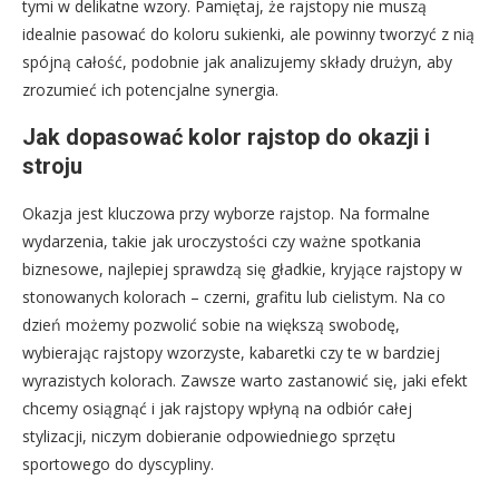
tymi w delikatne wzory. Pamiętaj, że rajstopy nie muszą
idealnie pasować do koloru sukienki, ale powinny tworzyć z nią
spójną całość, podobnie jak analizujemy składy drużyn, aby
zrozumieć ich potencjalne synergia.
Jak dopasować kolor rajstop do okazji i
stroju
Okazja jest kluczowa przy wyborze rajstop. Na formalne
wydarzenia, takie jak uroczystości czy ważne spotkania
biznesowe, najlepiej sprawdzą się gładkie, kryjące rajstopy w
stonowanych kolorach – czerni, grafitu lub cielistym. Na co
dzień możemy pozwolić sobie na większą swobodę,
wybierając rajstopy wzorzyste, kabaretki czy te w bardziej
wyrazistych kolorach. Zawsze warto zastanowić się, jaki efekt
chcemy osiągnąć i jak rajstopy wpłyną na odbiór całej
stylizacji, niczym dobieranie odpowiedniego sprzętu
sportowego do dyscypliny.