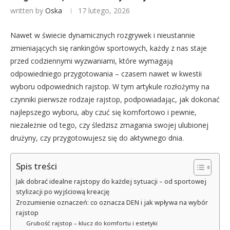
written by
Oska
17 lutego, 2026
Nawet w świecie dynamicznych rozgrywek i nieustannie
zmieniających się rankingów sportowych, każdy z nas staje
przed codziennymi wyzwaniami, które wymagają
odpowiedniego przygotowania – czasem nawet w kwestii
wyboru odpowiednich rajstop. W tym artykule rozłożymy na
czynniki pierwsze rodzaje rajstop, podpowiadając, jak dokonać
najlepszego wyboru, aby czuć się komfortowo i pewnie,
niezależnie od tego, czy śledzisz zmagania swojej ulubionej
drużyny, czy przygotowujesz się do aktywnego dnia.
Spis treści
Jak dobrać idealne rajstopy do każdej sytuacji – od sportowej
stylizacji po wyjściową kreację
Zrozumienie oznaczeń: co oznacza DEN i jak wpływa na wybór
rajstop
Grubość rajstop – klucz do komfortu i estetyki