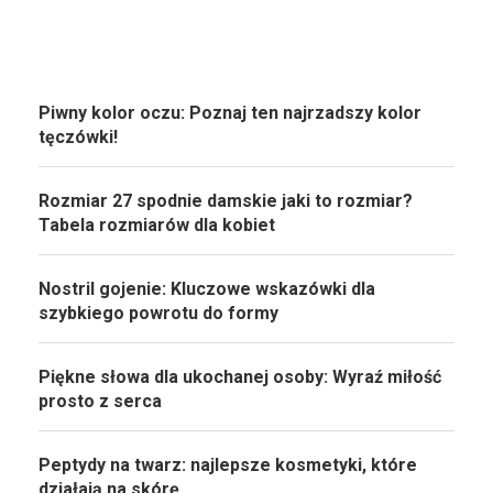
Piwny kolor oczu: Poznaj ten najrzadszy kolor
tęczówki!
Rozmiar 27 spodnie damskie jaki to rozmiar?
Tabela rozmiarów dla kobiet
Nostril gojenie: Kluczowe wskazówki dla
szybkiego powrotu do formy
Piękne słowa dla ukochanej osoby: Wyraź miłość
prosto z serca
Peptydy na twarz: najlepsze kosmetyki, które
działają na skórę