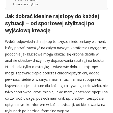
Polecane artykuły
Jak dobrać idealne rajstopy do każdej
sytuacji – od sportowej stylizacji po
wyjściową kreację
Wybór odpowiednich rajstop to często niedoceniany element,
który potrafi zaważyć na całym naszym komforcie i wyglądzie,
podobnie jak kluczowe mogą okazać się drobne detale w
analizie składów drużyn czy dopasowaniu strategii na boisku.
Nie chodzi tylko o estetykę – właściwie dobrane rajstopy
mogą zapewnić ciepło podczas chłodniejszych dni, dodać
pewności siebie w ważnych momentach, a nawet poprawić
krążenie, co jest istotne dla każdego aktywnego człowieka, nie
tylko sportowca. Zrozumienie, jakie mamy dostępne opcje i na
co zwrócić uwagę, pozwoli nam uniknąć błędów i cieszyć się
optymalnym komfortem w każdej sytuacji, od kibicowania na
trybunach po bardziej formalne wyjścia.