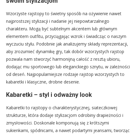
swoim stylizacjom
Wzorzyste rajstopy to świetny sposób na ożywienie nawet
najprostszej stylizacji i nadanie jej niepowtarzalnego
charakteru. Mogą być subtelnym akcentem lub głównym
elementem outfitu, przyciągając wzrok i świadcząc o naszym
wyczuciu stylu. Podobnie jak analizujemy składy reprezentacji,
aby zrozumieć dynamikę gry, tak dobór wzorzystych rajstop
pozwala nam stworzyć harmonijną całość z resztą ubioru,
dodając mu sportowego lub eleganckiego sznytu, w zależności
od deseń. Najpopularniejsze rodzaje rajstop wzorzystych to
kabaretki i klasyczne, drobne desenie.
Kabaretki – styl i odważny look
Kabaretki to rajstopy o charakterystycznej, siateczkowej
strukturze, która dodaje stylizacjom odrobiny drapieżności i
zmysłowości. Doskonale komponują się z krótszymi
sukienkami, spódnicami, a nawet podartymi jeansami, tworząc