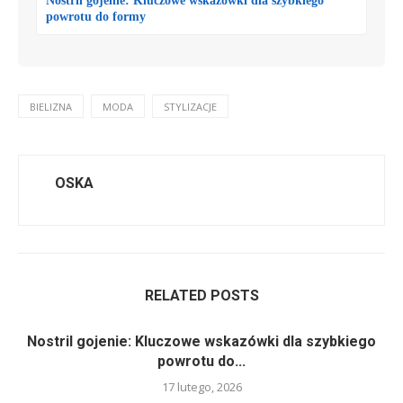
Nostril gojenie: Kluczowe wskazówki dla szybkiego
powrotu do formy
BIELIZNA
MODA
STYLIZACJE
OSKA
RELATED POSTS
Nostril gojenie: Kluczowe wskazówki dla szybkiego
powrotu do...
17 lutego, 2026