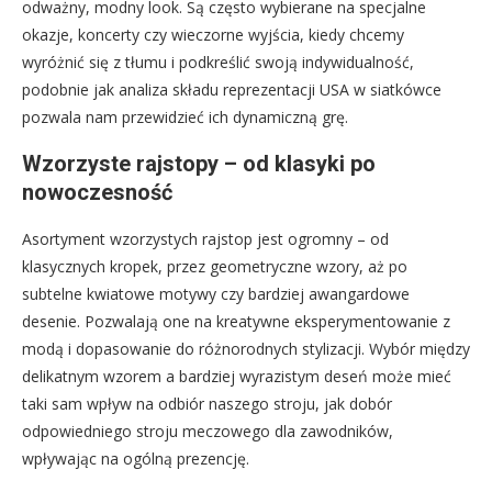
odważny, modny look. Są często wybierane na specjalne
okazje, koncerty czy wieczorne wyjścia, kiedy chcemy
wyróżnić się z tłumu i podkreślić swoją indywidualność,
podobnie jak analiza składu reprezentacji USA w siatkówce
pozwala nam przewidzieć ich dynamiczną grę.
Wzorzyste rajstopy – od klasyki po
nowoczesność
Asortyment wzorzystych rajstop jest ogromny – od
klasycznych kropek, przez geometryczne wzory, aż po
subtelne kwiatowe motywy czy bardziej awangardowe
desenie. Pozwalają one na kreatywne eksperymentowanie z
modą i dopasowanie do różnorodnych stylizacji. Wybór między
delikatnym wzorem a bardziej wyrazistym deseń może mieć
taki sam wpływ na odbiór naszego stroju, jak dobór
odpowiedniego stroju meczowego dla zawodników,
wpływając na ogólną prezencję.