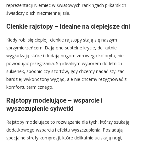
reprezentacji Niemiec w światowych rankingach piłkarskich
świadczy o ich niezmiennej sile.
Cienkie rajstopy – idealne na cieplejsze dni
Kiedy robi się cieplej, cienkie rajstopy stają się naszym
sprzymierzeńcem. Dają one subtelne krycie, delikatnie
wygładzają skórę i dodają nogom zdrowego kolorytu, nie
powodując przegrzania. Są idealnym wyborem do letnich
sukienek, spódnic czy szortów, gdy chcemy nadać stylizacji
bardziej wykończony wygląd, ale nie chcemy rezygnować z
komfortu termicznego.
Rajstopy modelujące – wsparcie i
wyszczuplenie sylwetki
Rajstopy modelujące to rozwiązanie dla tych, którzy szukają
dodatkowego wsparcia i efektu wyszczuplenia. Posiadają
specjalne strefy kompresji, które delikatnie uciskają nogi,