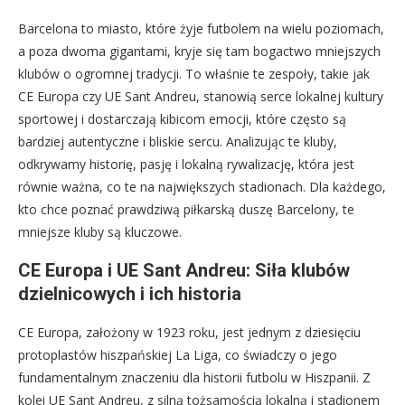
Barcelona to miasto, które żyje futbolem na wielu poziomach,
a poza dwoma gigantami, kryje się tam bogactwo mniejszych
klubów o ogromnej tradycji. To właśnie te zespoły, takie jak
CE Europa czy UE Sant Andreu, stanowią serce lokalnej kultury
sportowej i dostarczają kibicom emocji, które często są
bardziej autentyczne i bliskie sercu. Analizując te kluby,
odkrywamy historię, pasję i lokalną rywalizację, która jest
równie ważna, co te na największych stadionach. Dla każdego,
kto chce poznać prawdziwą piłkarską duszę Barcelony, te
mniejsze kluby są kluczowe.
CE Europa i UE Sant Andreu: Siła klubów
dzielnicowych i ich historia
CE Europa, założony w 1923 roku, jest jednym z dziesięciu
protoplastów hiszpańskiej La Liga, co świadczy o jego
fundamentalnym znaczeniu dla historii futbolu w Hiszpanii. Z
kolei UE Sant Andreu, z silną tożsamością lokalną i stadionem