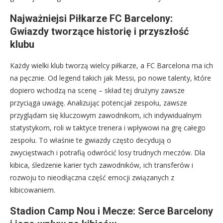
Najważniejsi Piłkarze FC Barcelony:
Gwiazdy tworzące historię i przyszłość
klubu
Każdy wielki klub tworzą wielcy piłkarze, a FC Barcelona ma ich
na pęcznie. Od legend takich jak Messi, po nowe talenty, które
dopiero wchodzą na scenę – skład tej drużyny zawsze
przyciąga uwagę. Analizując potencjał zespołu, zawsze
przyglądam się kluczowym zawodnikom, ich indywidualnym
statystykom, roli w taktyce trenera i wpływowi na grę całego
zespołu. To właśnie te gwiazdy często decydują o
zwycięstwach i potrafią odwrócić losy trudnych meczów. Dla
kibica, śledzenie karier tych zawodników, ich transferów i
rozwoju to nieodłączna część emocji związanych z
kibicowaniem.
Stadion Camp Nou i Mecze: Serce Barcelony