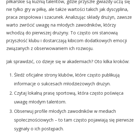
piłkarskie są kuźnią talentów, gdzie przyszłe gwiazdy uczą się
nie tylko gry w piłkę, ale także wartości takich jak dyscyplina,
praca zespołowa i szacunek. Analizując składy drużyn, zawsze
warto zwrócić uwagę na młodych zawodników, którzy
wchodzą do pierwszej drużyny. To często oni stanowią
przyszłość klubu i dostarczają kibicom dodatkowych emocji
związanych z obserwowaniem ich rozwoju.
Jak sprawdzić, co dzieje się w akademiach? Oto kilka kroków:
Śledź oficjalne strony klubów, które często publikują
informacje o sukcesach młodzieżowych drużyn.
Czytaj lokalną prasę sportową, która często poświęca
uwagę młodym talentom.
Obserwuj profile młodych zawodników w mediach
społecznościowych – to tam często pojawiają się pierwsze
sygnały o ich postępach.