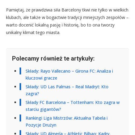
Pamiętaj, że prawdziwa siła Barcelony tkwi nie tylko w wielkich
klubach, ale także w bogactwie tradycji mniejszych zespołów –
warto docenić lokalną pasję i historię, bo to ona tworzy
unikalny klimat tego miasta.
Polecamy również te artykuły:
Składy: Rayo Vallecano – Girona FC: Analiza i
kluczowi gracze
Składy: UD Las Palmas – Real Madryt: Kto
zagra?
Składy FC Barcelona – Tottenham: Kto zagra w
starciu gigantów?
Rankingi Liga Mistrzów: Aktualna Tabela i
Pozycje Drużyn
Składy: UD Almería – Athletic Bilbao: Kadry,