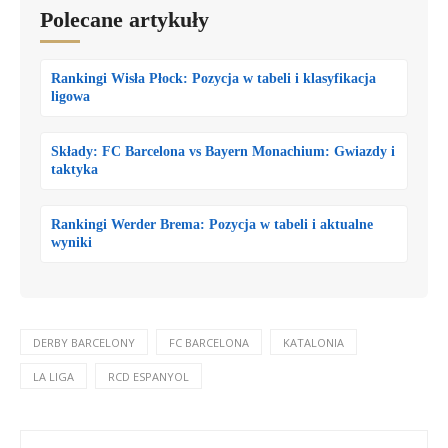
Polecane artykuły
Rankingi Wisła Płock: Pozycja w tabeli i klasyfikacja
ligowa
Składy: FC Barcelona vs Bayern Monachium: Gwiazdy i
taktyka
Rankingi Werder Brema: Pozycja w tabeli i aktualne
wyniki
DERBY BARCELONY
FC BARCELONA
KATALONIA
LA LIGA
RCD ESPANYOL