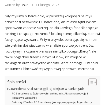
written by
Oska
11 lutego, 2026
Gdy myślimy o Barcelonie, w pierwszej kolejności na myśl
przychodzi oczywiście FC Barcelona, ale miasto tętni życiem
sportowym znacznie szerzej, co dla każdego fana śledzącego
rankingi i chcącego zrozumieć lokalną scenę piłkarską, stanowi
fascynujące wyzwanie. W tym artykule, opierając się na moim
wieloletnim doświadczeniu w analizie sportowych trendów,
rozłożymy na czynniki pierwsze nie tylko potęgę „Barcy”, ale
także bogactwo tradycji innych klubów, ich miejsce w
rankingach oraz praktyczne aspekty, które pomogą Ci w pełni
zrozumieć i kibicować tej wyjątkowej sportowej metropolii.
Spis treści
FC Barcelona: Analiza Potęgi i Jej Miejsce w Rankingach
FC Barcelona w światowych rankingach: Aktualna pozycja i
kluczowe wskaźniki
Sukcesy i Trofea FC Barcelony: Jak wpływają na jej legendarny