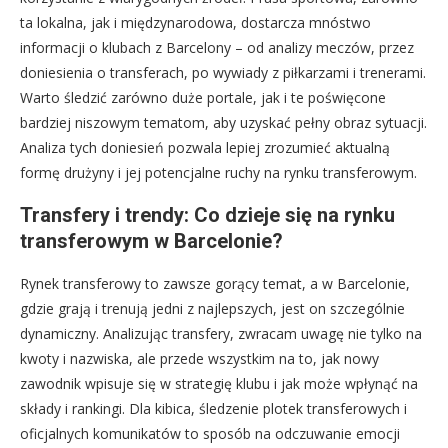
ta lokalna, jak i międzynarodowa, dostarcza mnóstwo
informacji o klubach z Barcelony – od analizy meczów, przez
doniesienia o transferach, po wywiady z piłkarzami i trenerami.
Warto śledzić zarówno duże portale, jak i te poświęcone
bardziej niszowym tematom, aby uzyskać pełny obraz sytuacji.
Analiza tych doniesień pozwala lepiej zrozumieć aktualną
formę drużyny i jej potencjalne ruchy na rynku transferowym.
Transfery i trendy: Co dzieje się na rynku
transferowym w Barcelonie?
Rynek transferowy to zawsze gorący temat, a w Barcelonie,
gdzie grają i trenują jedni z najlepszych, jest on szczególnie
dynamiczny. Analizując transfery, zwracam uwagę nie tylko na
kwoty i nazwiska, ale przede wszystkim na to, jak nowy
zawodnik wpisuje się w strategię klubu i jak może wpłynąć na
składy i rankingi. Dla kibica, śledzenie plotek transferowych i
oficjalnych komunikatów to sposób na odczuwanie emocji