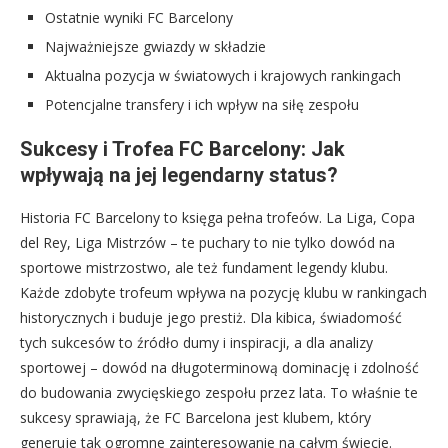
Ostatnie wyniki FC Barcelony
Najważniejsze gwiazdy w składzie
Aktualna pozycja w światowych i krajowych rankingach
Potencjalne transfery i ich wpływ na siłę zespołu
Sukcesy i Trofea FC Barcelony: Jak
wpływają na jej legendarny status?
Historia FC Barcelony to księga pełna trofeów. La Liga, Copa
del Rey, Liga Mistrzów – te puchary to nie tylko dowód na
sportowe mistrzostwo, ale też fundament legendy klubu.
Każde zdobyte trofeum wpływa na pozycję klubu w rankingach
historycznych i buduje jego prestiż. Dla kibica, świadomość
tych sukcesów to źródło dumy i inspiracji, a dla analizy
sportowej – dowód na długoterminową dominację i zdolność
do budowania zwycięskiego zespołu przez lata. To właśnie te
sukcesy sprawiają, że FC Barcelona jest klubem, który
generuje tak ogromne zainteresowanie na całym świecie.