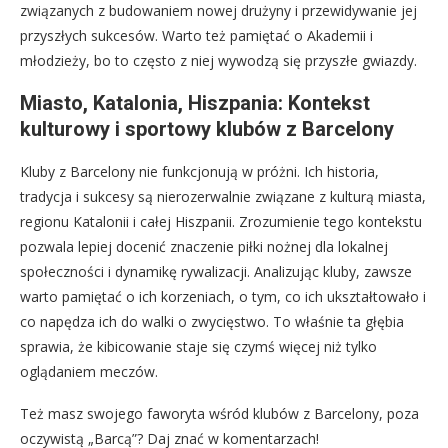
związanych z budowaniem nowej drużyny i przewidywanie jej
przyszłych sukcesów. Warto też pamiętać o Akademii i
młodzieży, bo to często z niej wywodzą się przyszłe gwiazdy.
Miasto, Katalonia, Hiszpania: Kontekst
kulturowy i sportowy klubów z Barcelony
Kluby z Barcelony nie funkcjonują w próżni. Ich historia,
tradycja i sukcesy są nierozerwalnie związane z kulturą miasta,
regionu Katalonii i całej Hiszpanii. Zrozumienie tego kontekstu
pozwala lepiej docenić znaczenie piłki nożnej dla lokalnej
społeczności i dynamikę rywalizacji. Analizując kluby, zawsze
warto pamiętać o ich korzeniach, o tym, co ich ukształtowało i
co napędza ich do walki o zwycięstwo. To właśnie ta głębia
sprawia, że kibicowanie staje się czymś więcej niż tylko
oglądaniem meczów.
Też masz swojego faworyta wśród klubów z Barcelony, poza
oczywistą „Barcą”? Daj znać w komentarzach!