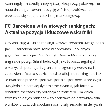
które nigdy nie spadły z najwyższej klasy rozgrywkowej, ma
naturalnie ugruntowaną pozycję w ścisłej czołówce, co
przekłada się na jej prestiż i siłę marketingową.
FC Barcelona w światowych rankingach:
Aktualna pozycja i kluczowe wskaźniki
Gdy analizuję aktualne rankingi, zawsze zwracam uwagę na to,
jak FC Barcelona radzi sobie w porównaniu do innych
gigantów, takich jak Real Madryt, Bayern Monachium czy
angielskie potęgi. Siła składu, czyli jakość poszczególnych
piłkarzy, ich potencjał i zgranie, ma ogromny wpływ na te
zestawienia. Warto śledzić nie tylko oficjalne rankingi, ale też
te tworzone przez ekspertów i portale sportowe, które często
uwzględniają bardziej dynamiczne czynniki, jak forma w
ostatnich meczach czy potencjalne transfery. Dla kibica,
zrozumienie tych rankingów to podstawa do przewidywania
wyników przyszłych spotkań i oceny siły zespołu na tle rywali.