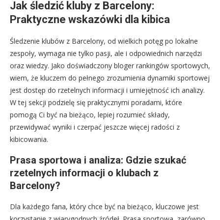
Jak śledzić kluby z Barcelony:
Praktyczne wskazówki dla kibica
Śledzenie klubów z Barcelony, od wielkich potęg po lokalne
zespoły, wymaga nie tylko pasji, ale i odpowiednich narzędzi
oraz wiedzy. Jako doświadczony bloger rankingów sportowych,
wiem, że kluczem do pełnego zrozumienia dynamiki sportowej
jest dostęp do rzetelnych informacji i umiejętność ich analizy.
W tej sekcji podzielę się praktycznymi poradami, które
pomogą Ci być na bieżąco, lepiej rozumieć składy,
przewidywać wyniki i czerpać jeszcze więcej radości z
kibicowania.
Prasa sportowa i analiza: Gdzie szukać
rzetelnych informacji o klubach z
Barcelony?
Dla każdego fana, który chce być na bieżąco, kluczowe jest
korzystanie z wiarygodnych źródeł. Prasa sportowa, zarówno