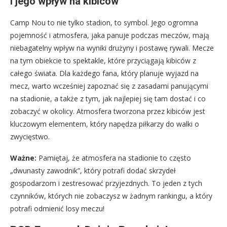
i jego wpływ na kibiców
Camp Nou to nie tylko stadion, to symbol. Jego ogromna
pojemność i atmosfera, jaka panuje podczas meczów, mają
niebagatelny wpływ na wyniki drużyny i postawę rywali. Mecze
na tym obiekcie to spektakle, które przyciągają kibiców z
całego świata. Dla każdego fana, który planuje wyjazd na
mecz, warto wcześniej zapoznać się z zasadami panującymi
na stadionie, a także z tym, jak najlepiej się tam dostać i co
zobaczyć w okolicy. Atmosfera tworzona przez kibiców jest
kluczowym elementem, który napędza piłkarzy do walki o
zwycięstwo.
Ważne:
Pamiętaj, że atmosfera na stadionie to często
„dwunasty zawodnik”, który potrafi dodać skrzydeł
gospodarzom i zestresować przyjezdnych. To jeden z tych
czynników, których nie zobaczysz w żadnym rankingu, a który
potrafi odmienić losy meczu!