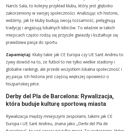
Narcís Sala, to kolejny przykład klubu, który jest głęboko
zakorzeniony w swojej społeczności. Analizując ich historie,
widzimy, jak te kluby budują swoją tożsamość, pielęgnują
tradycję i angażują lokalnych kibiców. To właśnie w takich
miejscach często rodzą się przyszłe gwiazdy i kształtuje się
prawdziwa pasja do sportu.
Zapamiętaj:
Kluby takie jak CE Europa czy UE Sant Andreu to
żywy dowód na to, że futbol to nie tylko wielkie stadiony i
globalne rankingi, ale przede wszystkim lokalna społeczność i
jej pasja. Ich historia jest częścią większej opowieści o
hiszpańskiej piłce.
Derby del Pla de Barcelona: Rywalizacja,
która buduje kulturę sportową miasta
Rywalizacja między mniejszymi zespołami, takimi jak CE
Europa i UE Sant Andreu, znana jako „Derbi del Pla de
Barcelona”, to coś więcej niż tylko mecz. To wydarzenie, które