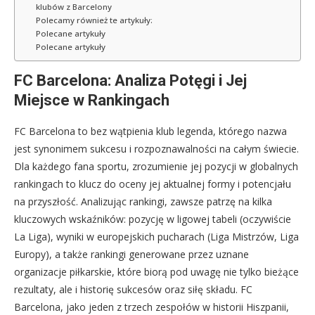
klubów z Barcelony
Polecamy również te artykuły:
Polecane artykuły
Polecane artykuły
FC Barcelona: Analiza Potęgi i Jej
Miejsce w Rankingach
FC Barcelona to bez wątpienia klub legenda, którego nazwa
jest synonimem sukcesu i rozpoznawalności na całym świecie.
Dla każdego fana sportu, zrozumienie jej pozycji w globalnych
rankingach to klucz do oceny jej aktualnej formy i potencjału
na przyszłość. Analizując rankingi, zawsze patrzę na kilka
kluczowych wskaźników: pozycję w ligowej tabeli (oczywiście
La Liga), wyniki w europejskich pucharach (Liga Mistrzów, Liga
Europy), a także rankingi generowane przez uznane
organizacje piłkarskie, które biorą pod uwagę nie tylko bieżące
rezultaty, ale i historię sukcesów oraz siłę składu. FC
Barcelona, jako jeden z trzech zespołów w historii Hiszpanii,