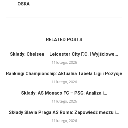
OSKA
RELATED POSTS
Składy: Chelsea – Leicester City F.C. | Wyjściowe...
11 lutego, 2026
Rankingi Championship: Aktualna Tabela Ligi i Pozycje
11 lutego, 2026
Składy: AS Monaco FC – PSG: Analiza i...
11 lutego, 2026
Składy Slavia Praga AS Roma: Zapowiedź meczu i...
11 lutego, 2026