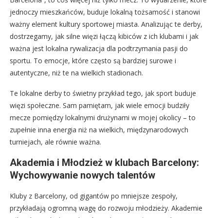
jednoczy mieszkańców, buduje lokalną tożsamość i stanowi
ważny element kultury sportowej miasta. Analizując te derby,
dostrzegamy, jak silne więzi łączą kibiców z ich klubami i jak
ważna jest lokalna rywalizacja dla podtrzymania pasji do
sportu. To emocje, które często są bardziej surowe i
autentyczne, niż te na wielkich stadionach.
Te lokalne derby to świetny przykład tego, jak sport buduje
więzi społeczne. Sam pamiętam, jak wiele emocji budziły
mecze pomiędzy lokalnymi drużynami w mojej okolicy – to
zupełnie inna energia niż na wielkich, międzynarodowych
turniejach, ale równie ważna.
Akademia i Młodzież w klubach Barcelony:
Wychowywanie nowych talentów
Kluby z Barcelony, od gigantów po mniejsze zespoły,
przykładają ogromną wagę do rozwoju młodzieży. Akademie