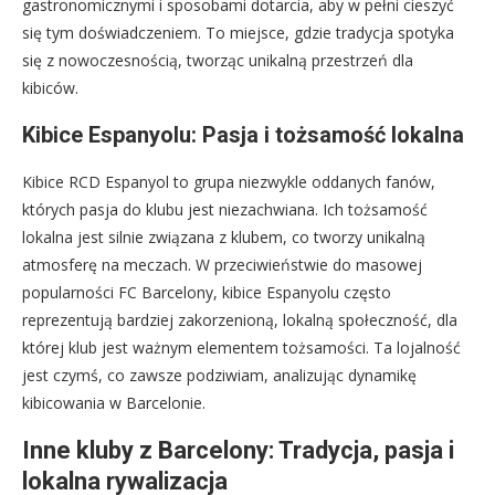
gastronomicznymi i sposobami dotarcia, aby w pełni cieszyć
się tym doświadczeniem. To miejsce, gdzie tradycja spotyka
się z nowoczesnością, tworząc unikalną przestrzeń dla
kibiców.
Kibice Espanyolu: Pasja i tożsamość lokalna
Kibice RCD Espanyol to grupa niezwykle oddanych fanów,
których pasja do klubu jest niezachwiana. Ich tożsamość
lokalna jest silnie związana z klubem, co tworzy unikalną
atmosferę na meczach. W przeciwieństwie do masowej
popularności FC Barcelony, kibice Espanyolu często
reprezentują bardziej zakorzenioną, lokalną społeczność, dla
której klub jest ważnym elementem tożsamości. Ta lojalność
jest czymś, co zawsze podziwiam, analizując dynamikę
kibicowania w Barcelonie.
Inne kluby z Barcelony: Tradycja, pasja i
lokalna rywalizacja