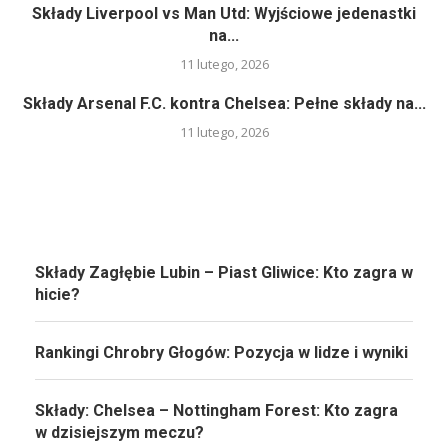
Składy Liverpool vs Man Utd: Wyjściowe jedenastki
na...
11 lutego, 2026
Składy Arsenal F.C. kontra Chelsea: Pełne składy na...
11 lutego, 2026
Składy Zagłębie Lubin – Piast Gliwice: Kto zagra w
hicie?
Rankingi Chrobry Głogów: Pozycja w lidze i wyniki
Składy: Chelsea – Nottingham Forest: Kto zagra
w dzisiejszym meczu?