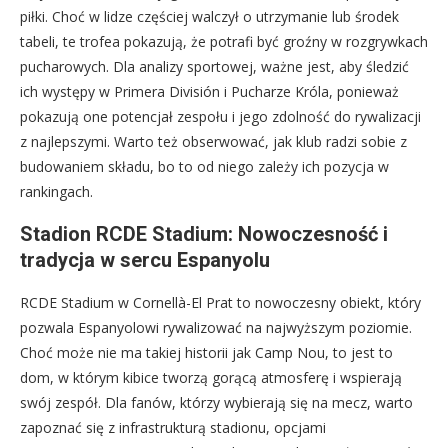
piłki. Choć w lidze częściej walczył o utrzymanie lub środek
tabeli, te trofea pokazują, że potrafi być groźny w rozgrywkach
pucharowych. Dla analizy sportowej, ważne jest, aby śledzić
ich występy w Primera División i Pucharze Króla, ponieważ
pokazują one potencjał zespołu i jego zdolność do rywalizacji
z najlepszymi. Warto też obserwować, jak klub radzi sobie z
budowaniem składu, bo to od niego zależy ich pozycja w
rankingach.
Stadion RCDE Stadium: Nowoczesność i
tradycja w sercu Espanyolu
RCDE Stadium w Cornellà-El Prat to nowoczesny obiekt, który
pozwala Espanyolowi rywalizować na najwyższym poziomie.
Choć może nie ma takiej historii jak Camp Nou, to jest to
dom, w którym kibice tworzą gorącą atmosferę i wspierają
swój zespół. Dla fanów, którzy wybierają się na mecz, warto
zapoznać się z infrastrukturą stadionu, opcjami