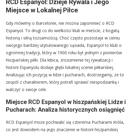
RCD Espanyol: Dzieje Rywala i Jego
Miejsce w Lokalnej Piłce
Gdy mówimy o Barcelonie, nie można zapomnieć o RCD
Espanyol. To drugi co do wielkości klub w mieście, z bogatą
historią i silną tożsamością. Choć często pozostaje w cieniu
swojego bardziej utytułowanego sąsiada, Espanyol to klub o
ogromnej tradycji, który w 1900 roku był jednym z pionierów
hiszpańskiej piłki. Dla kibica, zrozumienie tej rywalizacji i
historii Espanyolu dodaje głębi lokalnej scenie piłkarskiej.
Analizując ich pozycję w lidze i pucharach, dostrzegamy, że to
zespół z charakterem, który potrafi sprawić niespodziankę i
walczyć o swoje cele.
Miejsce RCD Espanyol w hiszpańskiej Lidze i
Pucharach: Analiza historycznych osiągnięć
RCD Espanyol może pochwalić się czterema Pucharami Króla,
co jest dowodem na jego znaczenie w historii hiszpańskiej