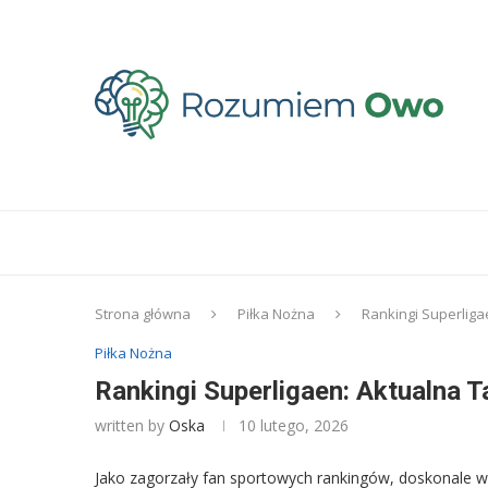
Strona główna
Piłka Nożna
Rankingi Superliga
Piłka Nożna
Rankingi Superligaen: Aktualna T
written by
Oska
10 lutego, 2026
Jako zagorzały fan sportowych rankingów, doskonale wie