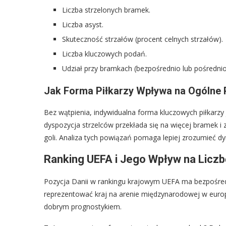
Liczba strzelonych bramek.
Liczba asyst.
Skuteczność strzałów (procent celnych strzałów).
Liczba kluczowych podań.
Udział przy bramkach (bezpośrednio lub pośrednio
Jak Forma Piłkarzy Wpływa na Ogólne 
Bez wątpienia, indywidualna forma kluczowych piłkarzy 
dyspozycja strzelców przekłada się na więcej bramek i 
goli. Analiza tych powiązań pomaga lepiej zrozumieć d
Ranking UEFA i Jego Wpływ na Liczb
Pozycja Danii w rankingu krajowym UEFA ma bezpośredn
reprezentować kraj na arenie międzynarodowej w europe
dobrym prognostykiem.