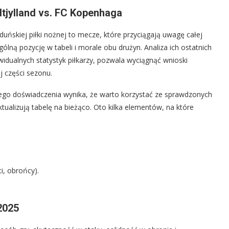
dtjylland vs. FC Kopenhaga
ńskiej piłki nożnej to mecze, które przyciągają uwagę całej
ną pozycję w tabeli i morale obu drużyn. Analiza ich ostatnich
idualnych statystyk piłkarzy, pozwala wyciągnąć wnioski
j części sezonu.
 mojego doświadczenia wynika, że warto korzystać ze sprawdzonych
tualizują tabelę na bieżąco. Oto kilka elementów, na które
i, obrońcy).
2025