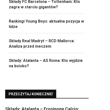
Składy FC Barcelona – Tottenham: Kto
zagra w starciu gigantów?
Rankingi Young Boys: aktualna pozycja w
lidze
Składy Real Madryt – RCD Mallorca:
Analiza przed meczem
Składy: Atalanta – AS Roma: Kto wyjdzie
na boisko?
PRZECZYTAJ KONIECZNIE!
Składy: Atalanta – Frosinone Calcio: