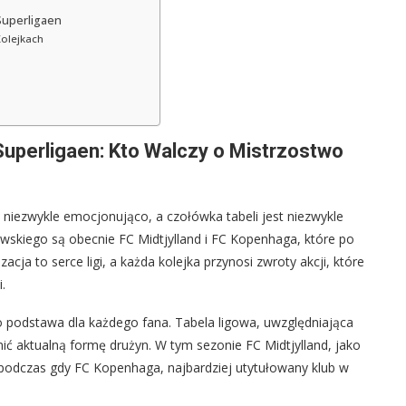
Superligaen
Kolejkach
Superligaen: Kto Walczy o Mistrzostwo
niezwykle emocjonująco, a czołówka tabeli jest niezwykle
skiego są obecnie FC Midtjylland i FC Kopenhaga, które po
acja to serce ligi, a każda kolejka przynosi zwroty akcji, które
.
to podstawa dla każdego fana. Tabela ligowa, uwzględniająca
ić aktualną formę drużyn. W tym sezonie FC Midtjylland, jako
 podczas gdy FC Kopenhaga, najbardziej utytułowany klub w