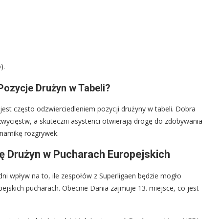
).
Pozycje Drużyn w Tabeli?
jest często odzwierciedleniem pozycji drużyny w tabeli. Dobra
zwycięstw, a skuteczni asystenci otwierają drogę do zdobywania
ynamikę rozgrywek.
ę Drużyn w Pucharach Europejskich
i wpływ na to, ile zespołów z Superligaen będzie mogło
jskich pucharach. Obecnie Dania zajmuje 13. miejsce, co jest