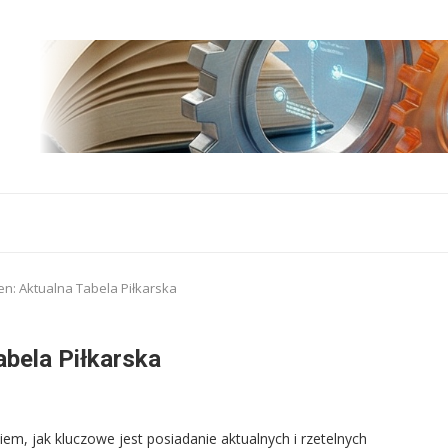
en: Aktualna Tabela Piłkarska
abela Piłkarska
m, jak kluczowe jest posiadanie aktualnych i rzetelnych