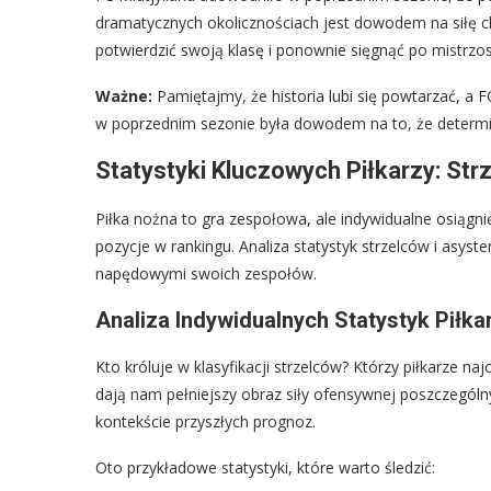
dramatycznych okolicznościach jest dowodem na siłę cha
potwierdzić swoją klasę i ponownie sięgnąć po mistrzos
Ważne:
Pamiętajmy, że historia lubi się powtarzać, a F
w poprzednim sezonie była dowodem na to, że determin
Statystyki Kluczowych Piłkarzy: Strz
Piłka nożna to gra zespołowa, ale indywidualne osiągn
pozycje w rankingu. Analiza statystyk strzelców i asys
napędowymi swoich zespołów.
Analiza Indywidualnych Statystyk Piłka
Kto króluje w klasyfikacji strzelców? Którzy piłkarze n
dają nam pełniejszy obraz siły ofensywnej poszczegól
kontekście przyszłych prognoz.
Oto przykładowe statystyki, które warto śledzić: