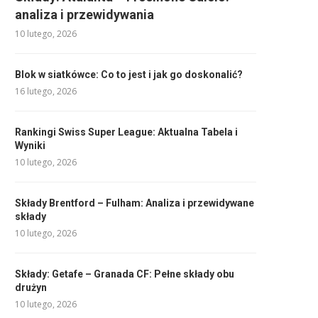
analiza i przewidywania
10 lutego, 2026
Blok w siatkówce: Co to jest i jak go doskonalić?
16 lutego, 2026
Rankingi Swiss Super League: Aktualna Tabela i
Wyniki
10 lutego, 2026
Składy Brentford – Fulham: Analiza i przewidywane
składy
10 lutego, 2026
Składy: Getafe – Granada CF: Pełne składy obu
drużyn
10 lutego, 2026