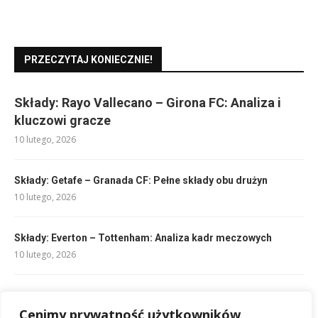
PRZECZYTAJ KONIECZNIE!
Składy: Rayo Vallecano – Girona FC: Analiza i
kluczowi gracze
10 lutego, 2026
Składy: Getafe – Granada CF: Pełne składy obu drużyn
10 lutego, 2026
Składy: Everton – Tottenham: Analiza kadr meczowych
10 lutego, 2026
AC Milan rankingi: Pozycja w tabeli i wyniki drużyny
11 lutego, 2026
Cenimy prywatność użytkowników