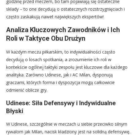
godzinę przed meczem, bo tam pojawiają się ostateczne
składy – to one decydują o ostatecznych rozstrzygnięciach i
często zaskakują nawet największych ekspertów!
Analiza Kluczowych Zawodników i Ich
Roli w Taktyce Obu Drużyn
W każdym meczu piłkarskim, to indywidualności często
decydują o losach spotkania, a zrozumienie ich roli w
kontekście ogólnej taktyki zespołu jest kluczowe dla każdego
analityka. Zarówno Udinese, jak i AC Milan, dysponują
graczami, których forma i dyspozycja mogą całkowicie
odmienić oblicze gry.
Udinese: Siła Defensywy i Indywidualne
Błyski
W Udinese, szczególnie w meczach u siebie przeciwko silnym
rywalom jak Milan, nacisk kładziony jest na solidną defensywę.