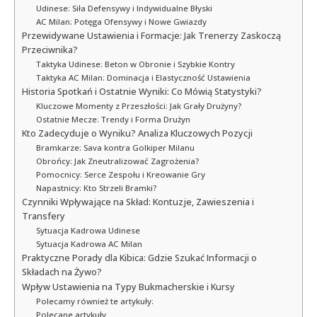
Udinese: Siła Defensywy i Indywidualne Błyski
AC Milan: Potęga Ofensywy i Nowe Gwiazdy
Przewidywane Ustawienia i Formacje: Jak Trenerzy Zaskoczą
Przeciwnika?
Taktyka Udinese: Beton w Obronie i Szybkie Kontry
Taktyka AC Milan: Dominacja i Elastyczność Ustawienia
Historia Spotkań i Ostatnie Wyniki: Co Mówią Statystyki?
Kluczowe Momenty z Przeszłości: Jak Grały Drużyny?
Ostatnie Mecze: Trendy i Forma Drużyn
Kto Zadecyduje o Wyniku? Analiza Kluczowych Pozycji
Bramkarze: Sava kontra Golkiper Milanu
Obrońcy: Jak Zneutralizować Zagrożenia?
Pomocnicy: Serce Zespołu i Kreowanie Gry
Napastnicy: Kto Strzeli Bramki?
Czynniki Wpływające na Skład: Kontuzje, Zawieszenia i
Transfery
Sytuacja Kadrowa Udinese
Sytuacja Kadrowa AC Milan
Praktyczne Porady dla Kibica: Gdzie Szukać Informacji o
Składach na Żywo?
Wpływ Ustawienia na Typy Bukmacherskie i Kursy
Polecamy również te artykuły:
Polecane artykuły