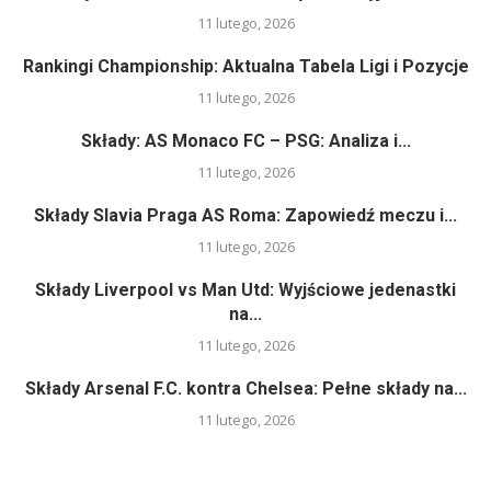
11 lutego, 2026
Rankingi Championship: Aktualna Tabela Ligi i Pozycje
11 lutego, 2026
Składy: AS Monaco FC – PSG: Analiza i...
11 lutego, 2026
Składy Slavia Praga AS Roma: Zapowiedź meczu i...
11 lutego, 2026
Składy Liverpool vs Man Utd: Wyjściowe jedenastki
na...
11 lutego, 2026
Składy Arsenal F.C. kontra Chelsea: Pełne składy na...
11 lutego, 2026