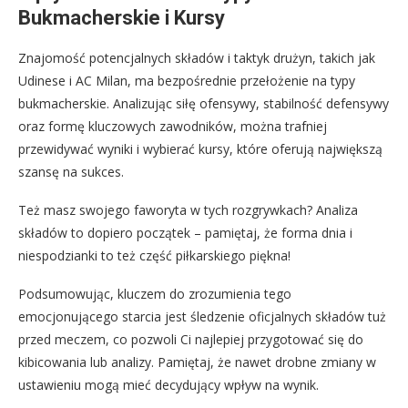
Bukmacherskie i Kursy
Znajomość potencjalnych składów i taktyk drużyn, takich jak
Udinese i AC Milan, ma bezpośrednie przełożenie na typy
bukmacherskie. Analizując siłę ofensywy, stabilność defensywy
oraz formę kluczowych zawodników, można trafniej
przewidywać wyniki i wybierać kursy, które oferują największą
szansę na sukces.
Też masz swojego faworyta w tych rozgrywkach? Analiza
składów to dopiero początek – pamiętaj, że forma dnia i
niespodzianki to też część piłkarskiego piękna!
Podsumowując, kluczem do zrozumienia tego
emocjonującego starcia jest śledzenie oficjalnych składów tuż
przed meczem, co pozwoli Ci najlepiej przygotować się do
kibicowania lub analizy. Pamiętaj, że nawet drobne zmiany w
ustawieniu mogą mieć decydujący wpływ na wynik.