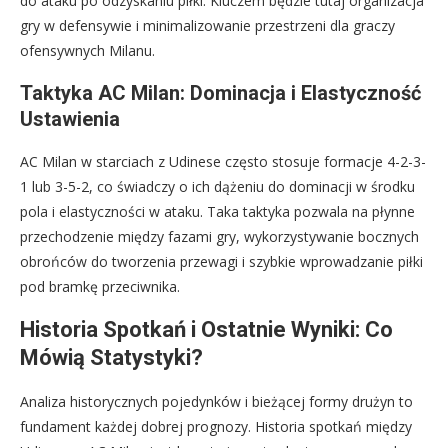
do ataku po odzyskaniu piłki. Kluczem będzie tutaj organizacja
gry w defensywie i minimalizowanie przestrzeni dla graczy
ofensywnych Milanu.
Taktyka AC Milan: Dominacja i Elastyczność
Ustawienia
AC Milan w starciach z Udinese często stosuje formacje 4-2-3-
1 lub 3-5-2, co świadczy o ich dążeniu do dominacji w środku
pola i elastyczności w ataku. Taka taktyka pozwala na płynne
przechodzenie między fazami gry, wykorzystywanie bocznych
obrońców do tworzenia przewagi i szybkie wprowadzanie piłki
pod bramkę przeciwnika.
Historia Spotkań i Ostatnie Wyniki: Co
Mówią Statystyki?
Analiza historycznych pojedynków i bieżącej formy drużyn to
fundament każdej dobrej prognozy. Historia spotkań między