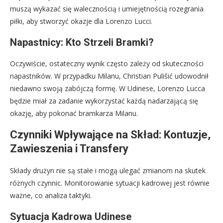
muszą wykazać się walecznością i umiejętnością rozegrania
piłki, aby stworzyć okazje dla Lorenzo Lucci.
Napastnicy: Kto Strzeli Bramki?
Oczywiście, ostateczny wynik często zależy od skuteczności
napastników. W przypadku Milanu, Christian Pulišić udowodnił
niedawno swoją zabójczą formę. W Udinese, Lorenzo Lucca
będzie miał za zadanie wykorzystać każdą nadarzającą się
okazję, aby pokonać bramkarza Milanu.
Czynniki Wpływające na Skład: Kontuzje,
Zawieszenia i Transfery
Składy drużyn nie są stałe i mogą ulegać zmianom na skutek
różnych czynnic. Monitorowanie sytuacji kadrowej jest równie
ważne, co analiza taktyki.
Sytuacja Kadrowa Udinese