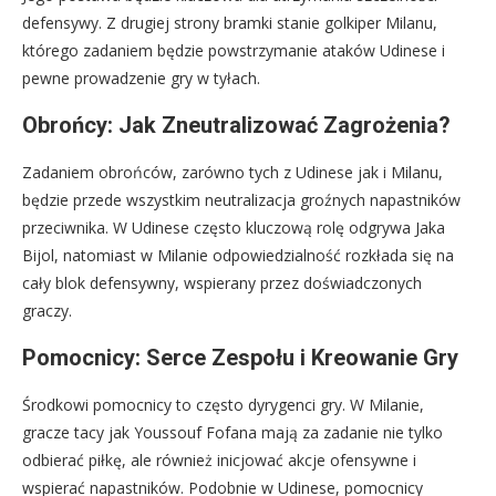
defensywy. Z drugiej strony bramki stanie golkiper Milanu,
którego zadaniem będzie powstrzymanie ataków Udinese i
pewne prowadzenie gry w tyłach.
Obrońcy: Jak Zneutralizować Zagrożenia?
Zadaniem obrońców, zarówno tych z Udinese jak i Milanu,
będzie przede wszystkim neutralizacja groźnych napastników
przeciwnika. W Udinese często kluczową rolę odgrywa Jaka
Bijol, natomiast w Milanie odpowiedzialność rozkłada się na
cały blok defensywny, wspierany przez doświadczonych
graczy.
Pomocnicy: Serce Zespołu i Kreowanie Gry
Środkowi pomocnicy to często dyrygenci gry. W Milanie,
gracze tacy jak Youssouf Fofana mają za zadanie nie tylko
odbierać piłkę, ale również inicjować akcje ofensywne i
wspierać napastników. Podobnie w Udinese, pomocnicy