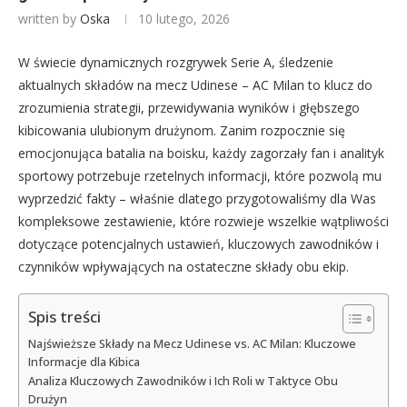
written by
Oska
10 lutego, 2026
W świecie dynamicznych rozgrywek Serie A, śledzenie
aktualnych składów na mecz Udinese – AC Milan to klucz do
zrozumienia strategii, przewidywania wyników i głębszego
kibicowania ulubionym drużynom. Zanim rozpocznie się
emocjonująca batalia na boisku, każdy zagorzały fan i analityk
sportowy potrzebuje rzetelnych informacji, które pozwolą mu
wyprzedzić fakty – właśnie dlatego przygotowaliśmy dla Was
kompleksowe zestawienie, które rozwieje wszelkie wątpliwości
dotyczące potencjalnych ustawień, kluczowych zawodników i
czynników wpływających na ostateczne składy obu ekip.
Spis treści
Najświeższe Składy na Mecz Udinese vs. AC Milan: Kluczowe
Informacje dla Kibica
Analiza Kluczowych Zawodników i Ich Roli w Taktyce Obu
Drużyn