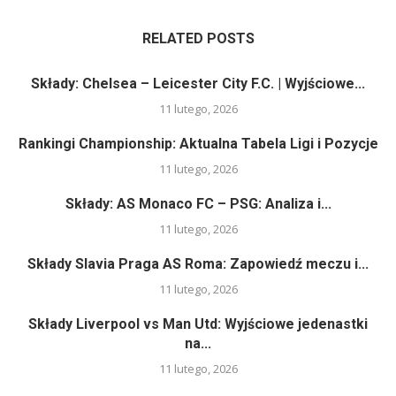
RELATED POSTS
Składy: Chelsea – Leicester City F.C. | Wyjściowe...
11 lutego, 2026
Rankingi Championship: Aktualna Tabela Ligi i Pozycje
11 lutego, 2026
Składy: AS Monaco FC – PSG: Analiza i...
11 lutego, 2026
Składy Slavia Praga AS Roma: Zapowiedź meczu i...
11 lutego, 2026
Składy Liverpool vs Man Utd: Wyjściowe jedenastki
na...
11 lutego, 2026