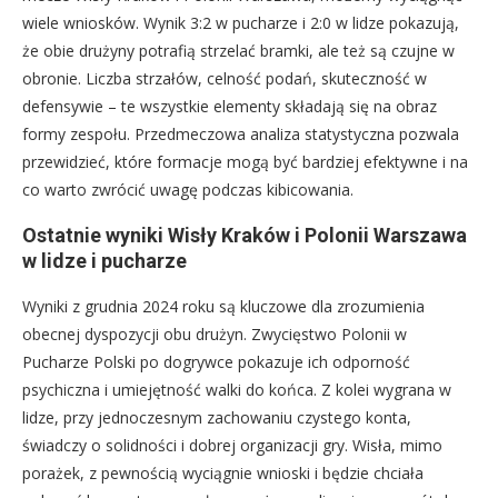
wiele wniosków. Wynik 3:2 w pucharze i 2:0 w lidze pokazują,
że obie drużyny potrafią strzelać bramki, ale też są czujne w
obronie. Liczba strzałów, celność podań, skuteczność w
defensywie – te wszystkie elementy składają się na obraz
formy zespołu. Przedmeczowa analiza statystyczna pozwala
przewidzieć, które formacje mogą być bardziej efektywne i na
co warto zwrócić uwagę podczas kibicowania.
Ostatnie wyniki Wisły Kraków i Polonii Warszawa
w lidze i pucharze
Wyniki z grudnia 2024 roku są kluczowe dla zrozumienia
obecnej dyspozycji obu drużyn. Zwycięstwo Polonii w
Pucharze Polski po dogrywce pokazuje ich odporność
psychiczna i umiejętność walki do końca. Z kolei wygrana w
lidze, przy jednoczesnym zachowaniu czystego konta,
świadczy o solidności i dobrej organizacji gry. Wisła, mimo
porażek, z pewnością wyciągnie wnioski i będzie chciała