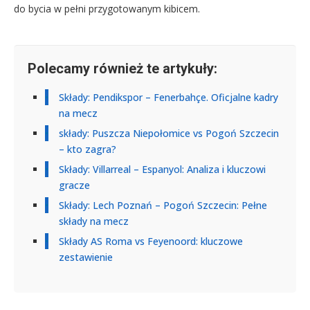
do bycia w pełni przygotowanym kibicem.
Polecamy również te artykuły:
Składy: Pendikspor – Fenerbahçe. Oficjalne kadry
na mecz
składy: Puszcza Niepołomice vs Pogoń Szczecin
– kto zagra?
Składy: Villarreal – Espanyol: Analiza i kluczowi
gracze
Składy: Lech Poznań – Pogoń Szczecin: Pełne
składy na mecz
Składy AS Roma vs Feyenoord: kluczowe
zestawienie