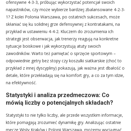
ofensywne 4-3-3, próbując wykorzystać potencjał swoich
napastników, czy może wybierze bardziej zbalansowane 4-2-3-
1? Z kolei Polonia Warszawa, po ostatnich sukcesach, może
skłaniać się ku solidnej grze defensywnej z kontratakami, na
przykład w ustawieniu 4-4-2. Kluczem do zrozumienia ich
strategii jest obserwacja, jak trenerzy reagują na konkretne
sytuacje boiskowe i jak wykorzystują atuty swoich
zawodników. Warto też pamiętać o sprzęcie sportowym –
odpowiednie getry bez stopy czy koszulki siatkarskie (choć to
przykład z innej dyscypliny) pokazują, jak ważna jest dbałość o
detale, które przekładają się na komfort gry, a co za tym idzie,
na efektywność.
Statystyki i analiza przedmeczowa: Co
mówią liczby o potencjalnych składach?
Statystyki to nie tylko liczby, ale przede wszystkim informacje,
które pomagają zrozumieć dynamikę gry. Analizując ostatnie
mecze Wisły Kraków i Polonii Warszawa, możemy wyciągnąć