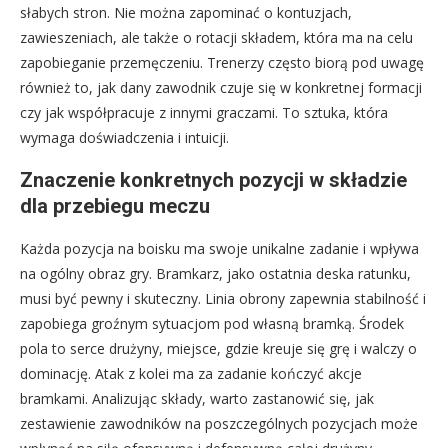
słabych stron. Nie można zapominać o kontuzjach,
zawieszeniach, ale także o rotacji składem, która ma na celu
zapobieganie przemęczeniu. Trenerzy często biorą pod uwagę
również to, jak dany zawodnik czuje się w konkretnej formacji
czy jak współpracuje z innymi graczami. To sztuka, która
wymaga doświadczenia i intuicji.
Znaczenie konkretnych pozycji w składzie
dla przebiegu meczu
Każda pozycja na boisku ma swoje unikalne zadanie i wpływa
na ogólny obraz gry. Bramkarz, jako ostatnia deska ratunku,
musi być pewny i skuteczny. Linia obrony zapewnia stabilność i
zapobiega groźnym sytuacjom pod własną bramką. Środek
pola to serce drużyny, miejsce, gdzie kreuje się grę i walczy o
dominację. Atak z kolei ma za zadanie kończyć akcje
bramkami. Analizując składy, warto zastanowić się, jak
zestawienie zawodników na poszczególnych pozycjach może