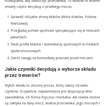
rozwiązania, aby zaskoczyć przeciwnika. To właśnie te drobne
zmiany często decydują o przebiegu meczu.
Sprawdź oficjalne strony klubów (Wisła Kraków, Polonia
Warszawa).
Przeglądaj portale sportowe specjalizujące się w newsach
piłkarskich.
Śledź profile klubów i dziennikarzy sportowych w mediach
społecznościowych.
Zwróć uwagę na komunikaty prasowe przed meczem.
Jakie czynniki decydują o wyborze składu
przez trenerów?
Wybór składu to złożony proces, który zależy od wielu
czynków. Oczywiście, najważniejsza jest dyspozycja dnia
zawodników, ich forma fizyczna i mentalna. Ale równie istotne
są: taktyka na dany mecz, analiza przeciwnika, jego mocnych i