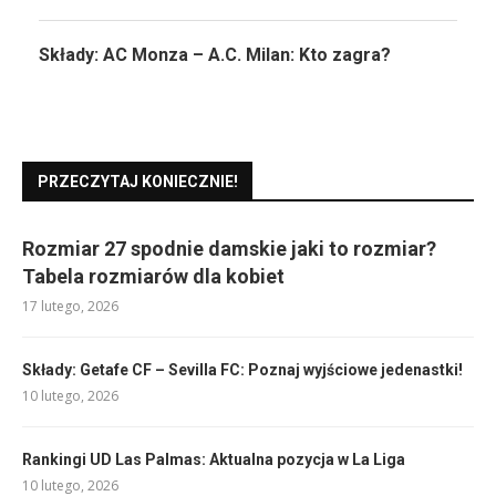
Składy: AC Monza – A.C. Milan: Kto zagra?
PRZECZYTAJ KONIECZNIE!
Rozmiar 27 spodnie damskie jaki to rozmiar?
Tabela rozmiarów dla kobiet
17 lutego, 2026
Składy: Getafe CF – Sevilla FC: Poznaj wyjściowe jedenastki!
10 lutego, 2026
Rankingi UD Las Palmas: Aktualna pozycja w La Liga
10 lutego, 2026