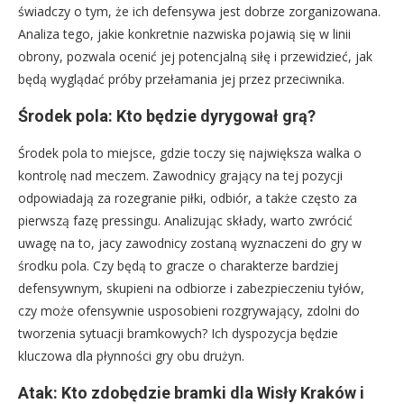
świadczy o tym, że ich defensywa jest dobrze zorganizowana.
Analiza tego, jakie konkretnie nazwiska pojawią się w linii
obrony, pozwala ocenić jej potencjalną siłę i przewidzieć, jak
będą wyglądać próby przełamania jej przez przeciwnika.
Środek pola: Kto będzie dyrygował grą?
Środek pola to miejsce, gdzie toczy się największa walka o
kontrolę nad meczem. Zawodnicy grający na tej pozycji
odpowiadają za rozegranie piłki, odbiór, a także często za
pierwszą fazę pressingu. Analizując składy, warto zwrócić
uwagę na to, jacy zawodnicy zostaną wyznaczeni do gry w
środku pola. Czy będą to gracze o charakterze bardziej
defensywnym, skupieni na odbiorze i zabezpieczeniu tyłów,
czy może ofensywnie usposobieni rozgrywający, zdolni do
tworzenia sytuacji bramkowych? Ich dyspozycja będzie
kluczowa dla płynności gry obu drużyn.
Atak: Kto zdobędzie bramki dla Wisły Kraków i