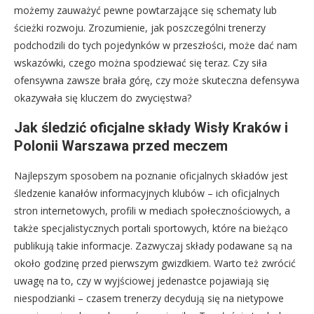
możemy zauważyć pewne powtarzające się schematy lub
ścieżki rozwoju. Zrozumienie, jak poszczególni trenerzy
podchodzili do tych pojedynków w przeszłości, może dać nam
wskazówki, czego można spodziewać się teraz. Czy siła
ofensywna zawsze brała górę, czy może skuteczna defensywa
okazywała się kluczem do zwycięstwa?
Jak śledzić oficjalne składy Wisły Kraków i
Polonii Warszawa przed meczem
Najlepszym sposobem na poznanie oficjalnych składów jest
śledzenie kanałów informacyjnych klubów – ich oficjalnych
stron internetowych, profili w mediach społecznościowych, a
także specjalistycznych portali sportowych, które na bieżąco
publikują takie informacje. Zazwyczaj składy podawane są na
około godzinę przed pierwszym gwizdkiem. Warto też zwrócić
uwagę na to, czy w wyjściowej jedenastce pojawiają się
niespodzianki – czasem trenerzy decydują się na nietypowe