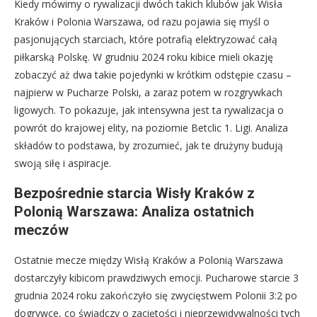
Kiedy mówimy o rywalizacji dwóch takich klubów jak Wisła
Kraków i Polonia Warszawa, od razu pojawia się myśl o
pasjonujących starciach, które potrafią elektryzować całą
piłkarską Polskę. W grudniu 2024 roku kibice mieli okazję
zobaczyć aż dwa takie pojedynki w krótkim odstępie czasu –
najpierw w Pucharze Polski, a zaraz potem w rozgrywkach
ligowych. To pokazuje, jak intensywna jest ta rywalizacja o
powrót do krajowej elity, na poziomie Betclic 1. Ligi. Analiza
składów to podstawa, by zrozumieć, jak te drużyny budują
swoją siłę i aspiracje.
Bezpośrednie starcia Wisły Kraków z
Polonią Warszawa: Analiza ostatnich
meczów
Ostatnie mecze między Wisłą Kraków a Polonią Warszawa
dostarczyły kibicom prawdziwych emocji. Pucharowe starcie 3
grudnia 2024 roku zakończyło się zwycięstwem Polonii 3:2 po
dogrywce, co świadczy o zaciętości i nieprzewidywalności tych