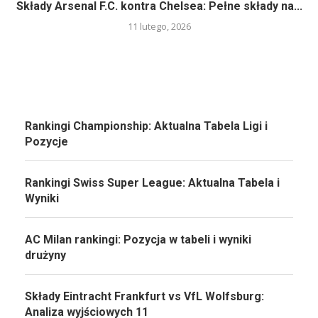
Składy Arsenal F.C. kontra Chelsea: Pełne składy na...
11 lutego, 2026
Rankingi Championship: Aktualna Tabela Ligi i
Pozycje
Rankingi Swiss Super League: Aktualna Tabela i
Wyniki
AC Milan rankingi: Pozycja w tabeli i wyniki
drużyny
Składy Eintracht Frankfurt vs VfL Wolfsburg:
Analiza wyjściowych 11