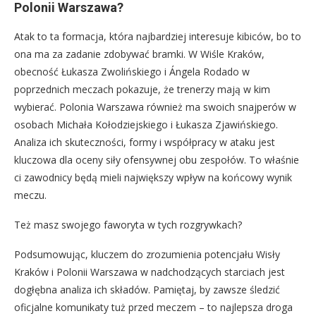
Polonii Warszawa?
Atak to ta formacja, która najbardziej interesuje kibiców, bo to
ona ma za zadanie zdobywać bramki. W Wiśle Kraków,
obecność Łukasza Zwolińskiego i Ángela Rodado w
poprzednich meczach pokazuje, że trenerzy mają w kim
wybierać. Polonia Warszawa również ma swoich snajperów w
osobach Michała Kołodziejskiego i Łukasza Zjawińskiego.
Analiza ich skuteczności, formy i współpracy w ataku jest
kluczowa dla oceny siły ofensywnej obu zespołów. To właśnie
ci zawodnicy będą mieli największy wpływ na końcowy wynik
meczu.
Też masz swojego faworyta w tych rozgrywkach?
Podsumowując, kluczem do zrozumienia potencjału Wisły
Kraków i Polonii Warszawa w nadchodzących starciach jest
dogłębna analiza ich składów. Pamiętaj, by zawsze śledzić
oficjalne komunikaty tuż przed meczem – to najlepsza droga