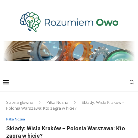
Strona główna
Piłka Nożna
Składy: Wisła Kraków –
Polonia Warszawa: Kto zagra w hicie?
Piłka Nożna
Składy: Wisła Kraków – Polonia Warszawa: Kto
zagra w hicie?