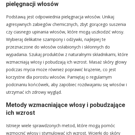
pielęgnacji włosów
Podstawą jest odpowiednia pielęgnacja włosów. Unikaj
agresywnych zabiegów chemicznych, zbyt gorącego suszenia
czy ciasnego upinania włosów, które mogą uszkodzić włosy.
Wybieraj delikatne szampony i odżywki, najlepiej te
przeznaczone do włosów osłabionych i skłonnych do
wypadania. Szukaj produktów z naturalnymi składnikami, które
wzmacniają włosy i pobudzają ich wzrost. Masaż skóry głowy
podczas mycia może również poprawić krążenie, co jest
korzystne dla porostu włosów. Pamiętaj o regularnym
podcinaniu końcówek, aby zapobiec rozdwajaniu się włosów i
utrzymać ich zdrowy wygląd.
Metody wzmacniające włosy i pobudzające
ich wzrost
Istnieje wiele sprawdzonych metod, które mogą pomóc
wzmocnić włosy i stymulować ich wzrost. Wcierki do skóry