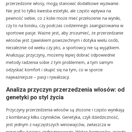
przerzedzone włosy, mogą stanowić dodatkowe wyzwanie.
Nie jest to tylko kwestia estetyki, ale często wpływa na
pewność siebie, co z kolei może mieć przełożenie na wyniki,
czy to na boisku, czy podczas codziennego zaangażowania w
sportowe pasje. Ważne jest, aby zrozumieć, że przerzedzanie
włosów jest zjawiskiem powszechnym i dotyka wielu osób,
niezależnie od wieku czy płci, a sportowcy nie są wyjątkiem.
Analizując przyczyny, możemy lepiej dobrać odpowiednie
metody radzenia sobie z tym problemem, a tym samym
odzyskać komfort i skupić się na tym, co w sporcie
najważniejsze – pasji i rywalizacji.
Analiza przyczyn przerzedzenia włosów: od
genetyki po styl życia
Przyczyny przerzedzenia włosów są złożone i często wynikają
z kombinacji kilku czynników. Genetyka, czyli dziedziczność,
jest jednym z najczęstszych winowajców, zwłaszcza w
przypadku łysienia androgenowego. Wpływ hormonów, przede