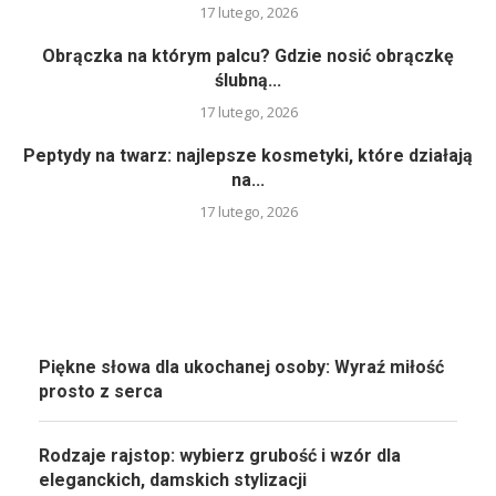
17 lutego, 2026
Obrączka na którym palcu? Gdzie nosić obrączkę
ślubną...
17 lutego, 2026
Peptydy na twarz: najlepsze kosmetyki, które działają
na...
17 lutego, 2026
Piękne słowa dla ukochanej osoby: Wyraź miłość
prosto z serca
Rodzaje rajstop: wybierz grubość i wzór dla
eleganckich, damskich stylizacji