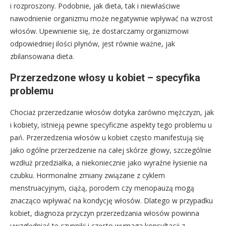
i rozproszony. Podobnie, jak dieta, tak i niewłaściwe
nawodnienie organizmu może negatywnie wpływać na wzrost
włosów. Upewnienie się, że dostarczamy organizmowi
odpowiedniej ilości płynów, jest równie ważne, jak
zbilansowana dieta.
Przerzedzone włosy u kobiet – specyfika
problemu
Chociaż przerzedzanie włosów dotyka zarówno mężczyzn, jak
i kobiety, istnieją pewne specyficzne aspekty tego problemu u
pań. Przerzedzenia włosów u kobiet często manifestują się
jako ogólne przerzedzenie na całej skórze głowy, szczególnie
wzdłuż przedziałka, a niekoniecznie jako wyraźne łysienie na
czubku. Hormonalne zmiany związane z cyklem
menstruacyjnym, ciążą, porodem czy menopauzą mogą
znacząco wpływać na kondycję włosów. Dlatego w przypadku
kobiet, diagnoza przyczyn przerzedzania włosów powinna
uwzględniać te czynniki i często wymaga konsultacji z