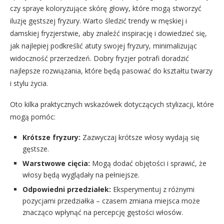
czy spraye koloryzujące skórę głowy, które mogą stworzyć
iluzję gęstszej fryzury. Warto śledzić trendy w męskiej i
damskiej fryzjerstwie, aby znaleźć inspirację i dowiedzieć się,
jak najlepiej podkreślić atuty swojej fryzury, minimalizując
widoczność przerzedzeń. Dobry fryzjer potrafi doradzić
najlepsze rozwiązania, które będą pasować do kształtu twarzy
i stylu życia.
Oto kilka praktycznych wskazówek dotyczących stylizacji, które
mogą pomóc:
Krótsze fryzury:
Zazwyczaj krótsze włosy wydają się
gęstsze.
Warstwowe cięcia:
Mogą dodać objętości i sprawić, że
włosy będą wyglądały na pełniejsze.
Odpowiedni przedziałek:
Eksperymentuj z różnymi
pozycjami przedziałka – czasem zmiana miejsca może
znacząco wpłynąć na percepcję gęstości włosów.