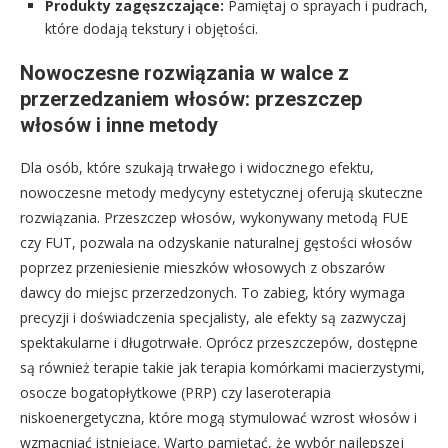
Produkty zagęszczające:
Pamiętaj o sprayach i pudrach,
które dodają tekstury i objętości.
Nowoczesne rozwiązania w walce z
przerzedzaniem włosów: przeszczep
włosów i inne metody
Dla osób, które szukają trwałego i widocznego efektu,
nowoczesne metody medycyny estetycznej oferują skuteczne
rozwiązania. Przeszczep włosów, wykonywany metodą FUE
czy FUT, pozwala na odzyskanie naturalnej gęstości włosów
poprzez przeniesienie mieszków włosowych z obszarów
dawcy do miejsc przerzedzonych. To zabieg, który wymaga
precyzji i doświadczenia specjalisty, ale efekty są zazwyczaj
spektakularne i długotrwałe. Oprócz przeszczepów, dostępne
są również terapie takie jak terapia komórkami macierzystymi,
osocze bogatopłytkowe (PRP) czy laseroterapia
niskoenergetyczna, które mogą stymulować wzrost włosów i
wzmacniać istniejące. Warto pamiętać, że wybór najlepszej