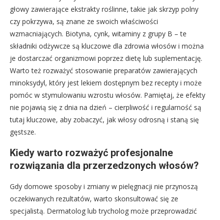
głowy zawierające ekstrakty roślinne, takie jak skrzyp polny
czy pokrzywa, są znane ze swoich właściwości
wzmacniających. Biotyna, cynk, witaminy z grupy B – te
składniki odżywcze są kluczowe dla zdrowia włosów i można
je dostarczać organizmowi poprzez dietę lub suplementację.
Warto też rozważyć stosowanie preparatów zawierających
minoksydyl, który jest lekiem dostępnym bez recepty i może
pomóc w stymulowaniu wzrostu włosów. Pamiętaj, że efekty
nie pojawią się z dnia na dzień – cierpliwość i regularność są
tutaj kluczowe, aby zobaczyć, jak włosy odrosną i staną się
gęstsze.
Kiedy warto rozważyć profesjonalne
rozwiązania dla przerzedzonych włosów?
Gdy domowe sposoby i zmiany w pielęgnacji nie przynoszą
oczekiwanych rezultatów, warto skonsultować się ze
specjalistą. Dermatolog lub trycholog może przeprowadzić