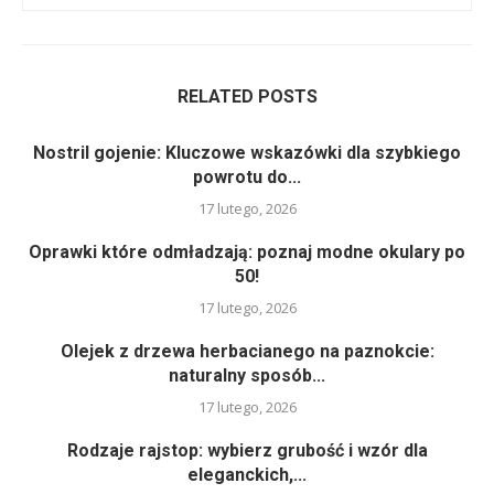
RELATED POSTS
Nostril gojenie: Kluczowe wskazówki dla szybkiego
powrotu do...
17 lutego, 2026
Oprawki które odmładzają: poznaj modne okulary po
50!
17 lutego, 2026
Olejek z drzewa herbacianego na paznokcie:
naturalny sposób...
17 lutego, 2026
Rodzaje rajstop: wybierz grubość i wzór dla
eleganckich,...