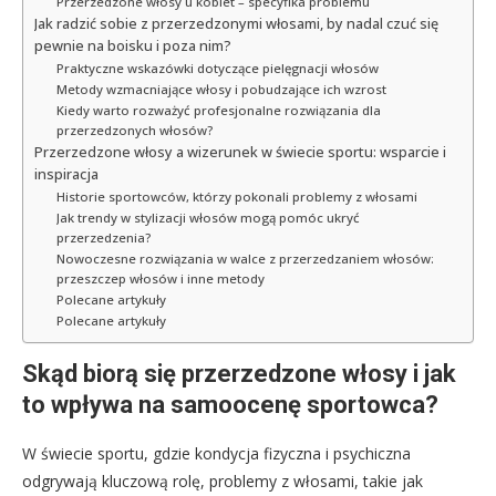
Przerzedzone włosy u kobiet – specyfika problemu
Jak radzić sobie z przerzedzonymi włosami, by nadal czuć się
pewnie na boisku i poza nim?
Praktyczne wskazówki dotyczące pielęgnacji włosów
Metody wzmacniające włosy i pobudzające ich wzrost
Kiedy warto rozważyć profesjonalne rozwiązania dla
przerzedzonych włosów?
Przerzedzone włosy a wizerunek w świecie sportu: wsparcie i
inspiracja
Historie sportowców, którzy pokonali problemy z włosami
Jak trendy w stylizacji włosów mogą pomóc ukryć
przerzedzenia?
Nowoczesne rozwiązania w walce z przerzedzaniem włosów:
przeszczep włosów i inne metody
Polecane artykuły
Polecane artykuły
Skąd biorą się przerzedzone włosy i jak
to wpływa na samoocenę sportowca?
W świecie sportu, gdzie kondycja fizyczna i psychiczna
odgrywają kluczową rolę, problemy z włosami, takie jak