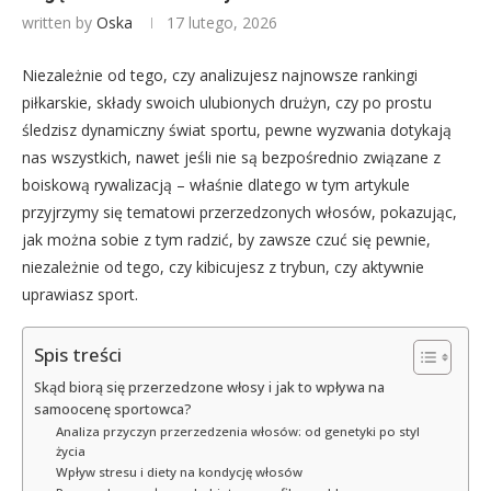
written by
Oska
17 lutego, 2026
Niezależnie od tego, czy analizujesz najnowsze rankingi
piłkarskie, składy swoich ulubionych drużyn, czy po prostu
śledzisz dynamiczny świat sportu, pewne wyzwania dotykają
nas wszystkich, nawet jeśli nie są bezpośrednio związane z
boiskową rywalizacją – właśnie dlatego w tym artykule
przyjrzymy się tematowi przerzedzonych włosów, pokazując,
jak można sobie z tym radzić, by zawsze czuć się pewnie,
niezależnie od tego, czy kibicujesz z trybun, czy aktywnie
uprawiasz sport.
Spis treści
Skąd biorą się przerzedzone włosy i jak to wpływa na
samoocenę sportowca?
Analiza przyczyn przerzedzenia włosów: od genetyki po styl
życia
Wpływ stresu i diety na kondycję włosów