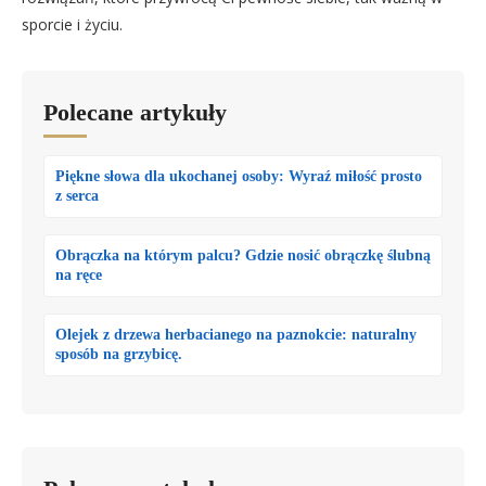
sporcie i życiu.
Polecane artykuły
Piękne słowa dla ukochanej osoby: Wyraź miłość prosto
z serca
Obrączka na którym palcu? Gdzie nosić obrączkę ślubną
na ręce
Olejek z drzewa herbacianego na paznokcie: naturalny
sposób na grzybicę.