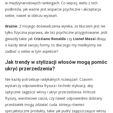
w międzynarodowych rankingach. Co więcej, wielu z nich
podkreśla, jak ważne jest wsparcie psychiczne i akceptacja
siebie, nawet w obliczu wyzwań.
Ważne:
Z mojego doświadczenia wynika, że kluczem jest nie
tylko fizyczna poprawa, ale też psychiczne przygotowanie. Jeśli
gwiazdy takie jak
Cristiano Ronaldo
czy
Lionel Messi
dbają
o każdy detal swojej formy, to dlaczego my mielibyśmy nie
zadbać o siebie w tym aspekcie?
Jak trendy w stylizacji włosów mogą pomóc
ukryć przerzedzenia?
Nie każdy potrzebuje radykalnych rozwiązań. Czasem
wystarczy odpowiednia fryzura i techniki stylizacji, aby
optycznie zagęścić włosy i ukryć przerzedzenia. Krótsze
fryzury, warstwowe cięcia, czy nawet odpowiednio dobrany
przedziałek mogą zdziałać cuda. Istnieją również
specjalistyczne produkty, takie jak pudry zagęszczające włosy