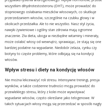
wszystkim dihydrotestosteronu (DHT), może prowadzić do
stopniowego osłabiania mieszków włosowych, co skutkuje
przerzedzaniem włosów, szczególnie na czubku głowy i w
okolicach przedziałka. Ale to nie wszystko. Nasz styl życia,
nawyki żywieniowe i ogólny stan zdrowia mają ogromne
znaczenie. Zła dieta, uboga w niezbędne witaminy i minerały,
może osłabić włosy od wewnątrz, sprawiając, że stają się one
bardziej podatne na wypadanie. Niedobór żelaza, cynku czy
biotyny to częste problemy, które odbijają się na kondycji
włosów.
Wpływ stresu i diety na kondycję włosów
Nie można lekceważyć roli stresu. Intensywne treningi, presja
wyników, a także codzienne trudności mogą prowadzić do
przewlekłego stresu, który z kolei może wywoływać
wypadanie włosów, często określane jako telogenowe. W
takich sytuacjach włosy mogą się przerzedzać w sposób nagły