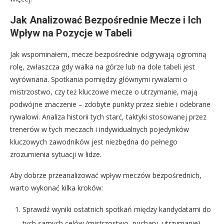
Jak Analizować Bezpośrednie Mecze i Ich
Wpływ na Pozycje w Tabeli
Jak wspominałem, mecze bezpośrednie odgrywają ogromną
rolę, zwłaszcza gdy walka na górze lub na dole tabeli jest
wyrównana. Spotkania pomiędzy głównymi rywalami o
mistrzostwo, czy też kluczowe mecze o utrzymanie, mają
podwójne znaczenie – zdobyte punkty przez siebie i odebrane
rywalowi. Analiza historii tych starć, taktyki stosowanej przez
trenerów w tych meczach i indywidualnych pojedynków
kluczowych zawodników jest niezbędna do pełnego
zrozumienia sytuacji w lidze.
Aby dobrze przeanalizować wpływ meczów bezpośrednich,
warto wykonać kilka kroków:
Sprawdź wyniki ostatnich spotkań między kandydatami do
tych samych celów (mistrzostwo, puchary, utrzymanie).