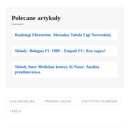
Polecane artykuły
Rankingi Eliteserien: Aktualna Tabela Ligi Norweskiej
Składy: Bologna FC 1909 – Empoli FC: Kto zagra?
Składy Inter Mediolan kontra Al-Nassr: Analiza
przedmeczowa
LIGA ANGIELSKA
PREMIER LEAGUE
STATYSTYKI PIŁKARSKIE
TABELA