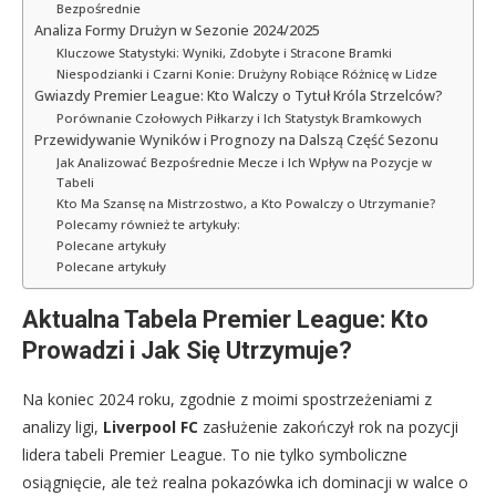
Bezpośrednie
Analiza Formy Drużyn w Sezonie 2024/2025
Kluczowe Statystyki: Wyniki, Zdobyte i Stracone Bramki
Niespodzianki i Czarni Konie: Drużyny Robiące Różnicę w Lidze
Gwiazdy Premier League: Kto Walczy o Tytuł Króla Strzelców?
Porównanie Czołowych Piłkarzy i Ich Statystyk Bramkowych
Przewidywanie Wyników i Prognozy na Dalszą Część Sezonu
Jak Analizować Bezpośrednie Mecze i Ich Wpływ na Pozycje w
Tabeli
Kto Ma Szansę na Mistrzostwo, a Kto Powalczy o Utrzymanie?
Polecamy również te artykuły:
Polecane artykuły
Polecane artykuły
Aktualna Tabela Premier League: Kto
Prowadzi i Jak Się Utrzymuje?
Na koniec 2024 roku, zgodnie z moimi spostrzeżeniami z
analizy ligi,
Liverpool FC
zasłużenie zakończył rok na pozycji
lidera tabeli Premier League. To nie tylko symboliczne
osiągnięcie, ale też realna pokazówka ich dominacji w walce o