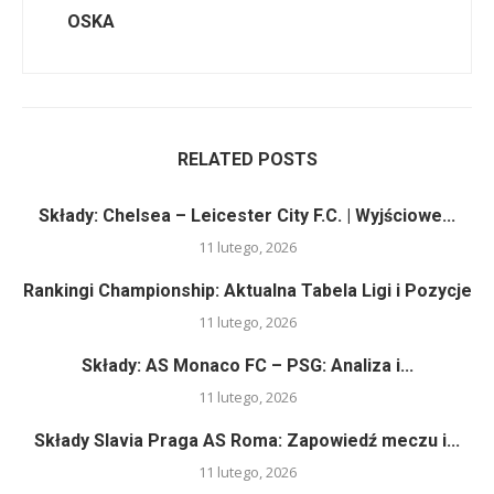
OSKA
RELATED POSTS
Składy: Chelsea – Leicester City F.C. | Wyjściowe...
11 lutego, 2026
Rankingi Championship: Aktualna Tabela Ligi i Pozycje
11 lutego, 2026
Składy: AS Monaco FC – PSG: Analiza i...
11 lutego, 2026
Składy Slavia Praga AS Roma: Zapowiedź meczu i...
11 lutego, 2026