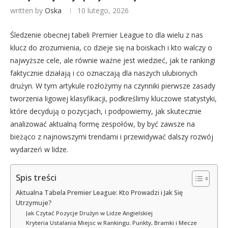
written by
Oska
10 lutego, 2026
Śledzenie obecnej tabeli Premier League to dla wielu z nas
klucz do zrozumienia, co dzieje się na boiskach i kto walczy o
najwyższe cele, ale równie ważne jest wiedzieć, jak te rankingi
faktycznie działają i co oznaczają dla naszych ulubionych
drużyn. W tym artykule rozłożymy na czynniki pierwsze zasady
tworzenia ligowej klasyfikacji, podkreślimy kluczowe statystyki,
które decydują o pozycjach, i podpowiemy, jak skutecznie
analizować aktualną formę zespołów, by być zawsze na
bieżąco z najnowszymi trendami i przewidywać dalszy rozwój
wydarzeń w lidze.
Spis treści
Aktualna Tabela Premier League: Kto Prowadzi i Jak Się
Utrzymuje?
Jak Czytać Pozycje Drużyn w Lidze Angielskiej
Kryteria Ustalania Miejsc w Rankingu: Punkty, Bramki i Mecze