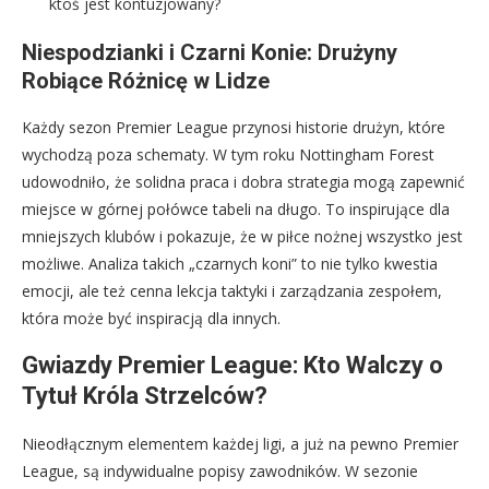
ktoś jest kontuzjowany?
Niespodzianki i Czarni Konie: Drużyny
Robiące Różnicę w Lidze
Każdy sezon Premier League przynosi historie drużyn, które
wychodzą poza schematy. W tym roku Nottingham Forest
udowodniło, że solidna praca i dobra strategia mogą zapewnić
miejsce w górnej połówce tabeli na długo. To inspirujące dla
mniejszych klubów i pokazuje, że w piłce nożnej wszystko jest
możliwe. Analiza takich „czarnych koni” to nie tylko kwestia
emocji, ale też cenna lekcja taktyki i zarządzania zespołem,
która może być inspiracją dla innych.
Gwiazdy Premier League: Kto Walczy o
Tytuł Króla Strzelców?
Nieodłącznym elementem każdej ligi, a już na pewno Premier
League, są indywidualne popisy zawodników. W sezonie