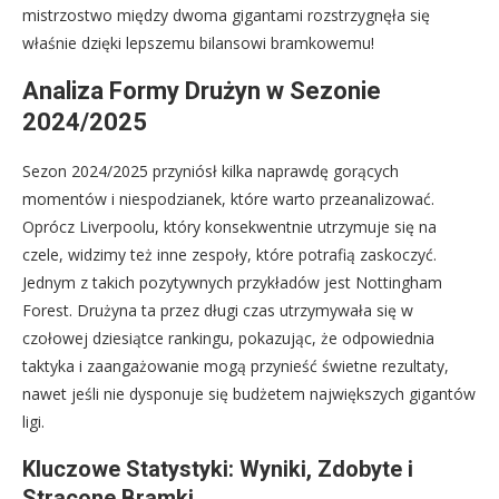
mistrzostwo między dwoma gigantami rozstrzygnęła się
właśnie dzięki lepszemu bilansowi bramkowemu!
Analiza Formy Drużyn w Sezonie
2024/2025
Sezon 2024/2025 przyniósł kilka naprawdę gorących
momentów i niespodzianek, które warto przeanalizować.
Oprócz Liverpoolu, który konsekwentnie utrzymuje się na
czele, widzimy też inne zespoły, które potrafią zaskoczyć.
Jednym z takich pozytywnych przykładów jest Nottingham
Forest. Drużyna ta przez długi czas utrzymywała się w
czołowej dziesiątce rankingu, pokazując, że odpowiednia
taktyka i zaangażowanie mogą przynieść świetne rezultaty,
nawet jeśli nie dysponuje się budżetem największych gigantów
ligi.
Kluczowe Statystyki: Wyniki, Zdobyte i
Stracone Bramki