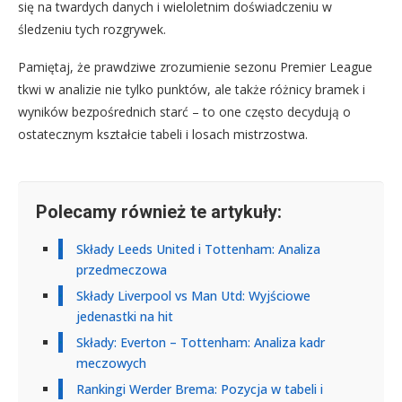
się na twardych danych i wieloletnim doświadczeniu w
śledzeniu tych rozgrywek.
Pamiętaj, że prawdziwe zrozumienie sezonu Premier League
tkwi w analizie nie tylko punktów, ale także różnicy bramek i
wyników bezpośrednich starć – to one często decydują o
ostatecznym kształcie tabeli i losach mistrzostwa.
Polecamy również te artykuły:
Składy Leeds United i Tottenham: Analiza
przedmeczowa
Składy Liverpool vs Man Utd: Wyjściowe
jedenastki na hit
Składy: Everton – Tottenham: Analiza kadr
meczowych
Rankingi Werder Brema: Pozycja w tabeli i