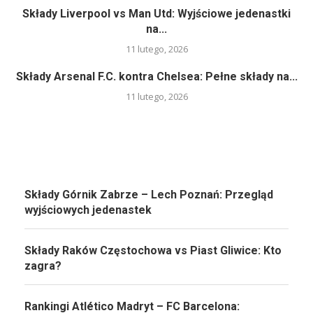
Składy Liverpool vs Man Utd: Wyjściowe jedenastki
na...
11 lutego, 2026
Składy Arsenal F.C. kontra Chelsea: Pełne składy na...
11 lutego, 2026
Składy Górnik Zabrze – Lech Poznań: Przegląd
wyjściowych jedenastek
Składy Raków Częstochowa vs Piast Gliwice: Kto
zagra?
Rankingi Atlético Madryt – FC Barcelona: