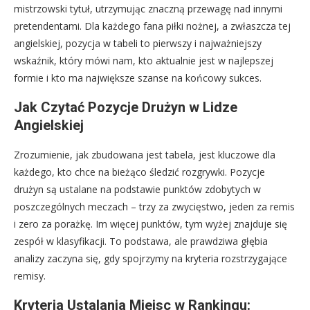
mistrzowski tytuł, utrzymując znaczną przewagę nad innymi
pretendentami. Dla każdego fana piłki nożnej, a zwłaszcza tej
angielskiej, pozycja w tabeli to pierwszy i najważniejszy
wskaźnik, który mówi nam, kto aktualnie jest w najlepszej
formie i kto ma największe szanse na końcowy sukces.
Jak Czytać Pozycje Drużyn w Lidze
Angielskiej
Zrozumienie, jak zbudowana jest tabela, jest kluczowe dla
każdego, kto chce na bieżąco śledzić rozgrywki. Pozycje
drużyn są ustalane na podstawie punktów zdobytych w
poszczególnych meczach – trzy za zwycięstwo, jeden za remis
i zero za porażkę. Im więcej punktów, tym wyżej znajduje się
zespół w klasyfikacji. To podstawa, ale prawdziwa głębia
analizy zaczyna się, gdy spojrzymy na kryteria rozstrzygające
remisy.
Kryteria Ustalania Miejsc w Rankingu: