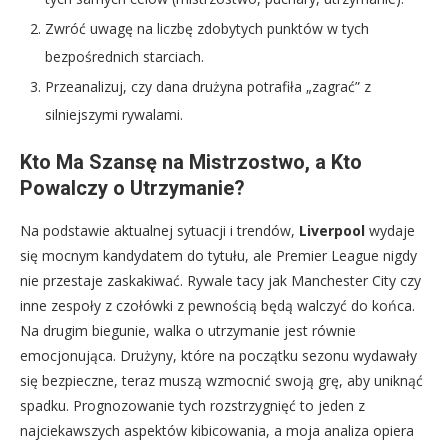
Zwróć uwagę na liczbę zdobytych punktów w tych
bezpośrednich starciach.
Przeanalizuj, czy dana drużyna potrafiła „zagrać” z
silniejszymi rywalami.
Kto Ma Szansę na Mistrzostwo, a Kto
Powalczy o Utrzymanie?
Na podstawie aktualnej sytuacji i trendów,
Liverpool
wydaje
się mocnym kandydatem do tytułu, ale Premier League nigdy
nie przestaje zaskakiwać. Rywale tacy jak Manchester City czy
inne zespoły z czołówki z pewnością będą walczyć do końca.
Na drugim biegunie, walka o utrzymanie jest równie
emocjonująca. Drużyny, które na początku sezonu wydawały
się bezpieczne, teraz muszą wzmocnić swoją grę, aby uniknąć
spadku. Prognozowanie tych rozstrzygnięć to jeden z
najciekawszych aspektów kibicowania, a moja analiza opiera