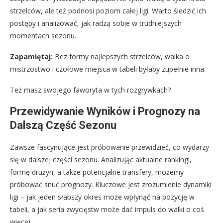
strzelców, ale też podnosi poziom całej ligi. Warto śledzić ich
postępy i analizować, jak radzą sobie w trudniejszych
momentach sezonu.
Zapamiętaj:
Bez formy najlepszych strzelców, walka o
mistrzostwo i czołowe miejsca w tabeli byłaby zupełnie inna.
Też masz swojego faworyta w tych rozgrywkach?
Przewidywanie Wyników i Prognozy na
Dalszą Część Sezonu
Zawsze fascynujące jest próbowanie przewidzieć, co wydarzy
się w dalszej części sezonu. Analizując aktualne rankingi,
formę drużyn, a także potencjalne transfery, możemy
próbować snuć prognozy. Kluczowe jest zrozumienie dynamiki
ligi – jak jeden słabszy okres może wpłynąć na pozycję w
tabeli, a jak seria zwycięstw może dać impuls do walki o coś
więcej.