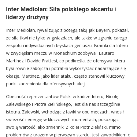
Inter Mediolan: Siła polskiego akcentu i
liderzy drużyny
Inter Mediolan, rywalizując z potęgą taką jak Bayern, pokazał,
że siła tkwi nie tylko w gwiazdach, ale także w zgraniu całego
zespołu i indywidualnych błyskach geniuszu. Bramki dla Interu
w zwycięskim meczu w Monachium zdobywali Lautaro
Martínez i Davide Frattesi, co podkreśla, że ofensywa Interu
była równie zabójcza i potrafiła wykorzystać nadarzające się
okazje. Martinez, jako lider ataku, często stanowił kluczowy
punkt zaczepienia dla ofensywnych akcji.
Obecność reprezentantów Polski w kadrze Interu, Nicolę
Zalewskiego i Piotra Zielińskiego, jest dla nas szczególnie
istotna. Zalewski, wchodząc z ławki w obu meczach, wnosił
świeżość i energię w kluczowych momentach, pokazując
swoją wartość jako zmiennik. Z kolei Piotr Zieliński, mimo
problemów z urazem w pierwszym starciu, jest zawodnikiem o