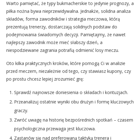
Warto pamiętać, że typy bukmacherskie to jedynie prognozy, a
piłka nożna bywa nieprzewidywalna. Jednakże, solidna analiza
składów, forma zawodników i strategia meczowa, którą
prezentują trenerzy, dostarczają solidnych podstaw do
podejmowania świadomych decyzji. Pamiętajmy, że nawet
najlepszy zawodnik może mieć słabszy dzień, a
niespodziewane zagrania potrafią odmienić losy meczu.
Oto kilka praktycznych kroków, które pomogą Ci w analizie
przed meczem, niezależnie od tego, czy stawiasz kupony, czy
po prostu chcesz lepiej zrozumieć grę:
Sprawdź najnowsze doniesienia o składach i kontuzjach.
Przeanalizuj ostatnie wyniki obu drużyn i formę kluczowych
graczy.
Zwróć uwagę na historię bezpośrednich spotkań – czasem
psychologiczna przewaga jest kluczowa.
Zastanów się nad preferowaną taktyką trenera i