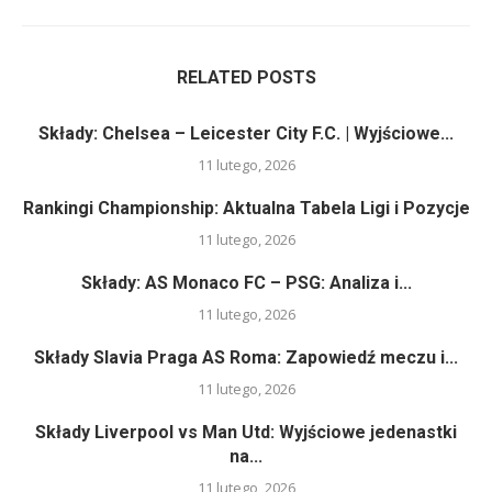
RELATED POSTS
Składy: Chelsea – Leicester City F.C. | Wyjściowe...
11 lutego, 2026
Rankingi Championship: Aktualna Tabela Ligi i Pozycje
11 lutego, 2026
Składy: AS Monaco FC – PSG: Analiza i...
11 lutego, 2026
Składy Slavia Praga AS Roma: Zapowiedź meczu i...
11 lutego, 2026
Składy Liverpool vs Man Utd: Wyjściowe jedenastki
na...
11 lutego, 2026