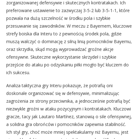
zorganizowanej defensywie i skutecznych kontratakach. Ich
preferowane ustawienie to zazwyczaj 3-5-2 lub 3-5-1-1, które
pozwala na dużą szczelność w środku pola i szybkie
przesuwanie się zawodników. W meczu z Bayernem, kluczowe
strefy boiska dla Interu to z pewnością środek pola, gdzie
muszą walczyć o dominację z silną linią pomocników Bayernu,
oraz skrzydła, skąd mogą wyprowadzać groźne akcje
ofensywne. Skuteczne wykorzystanie skrzydeł i szybkie
przejście do ataku po odzyskaniu piłki mogło być kluczem do
ich sukcesu.
Analiza taktyczna gry Interu pokazuje, że potrafią oni
doskonale organizować się w defensywie, minimalizując
zagrożenia ze strony przeciwnika, a jednocześnie potrafią być
niezwykle groźni w ataku pozycyjnym i kontratakach. Kluczowi
gracze, tacy jak Lautaro Martínez, stanowią o sile ofensywnej,
a solidna gra obrońców i pomocników zapewnia stabilność.
Ich styl gry, choć może mniej spektakularny niż Bayernu, jest