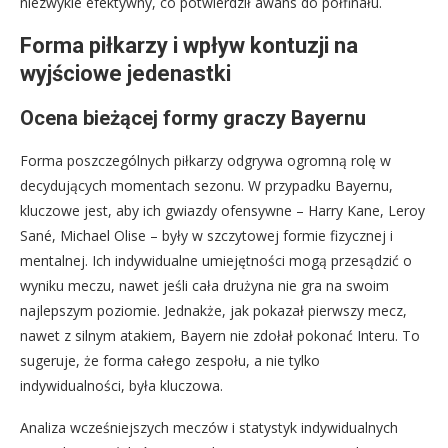
niezwykle efektywny, co potwierdził awans do półfinału.
Forma piłkarzy i wpływ kontuzji na
wyjściowe jedenastki
Ocena bieżącej formy graczy Bayernu
Forma poszczególnych piłkarzy odgrywa ogromną rolę w
decydujących momentach sezonu. W przypadku Bayernu,
kluczowe jest, aby ich gwiazdy ofensywne – Harry Kane, Leroy
Sané, Michael Olise – były w szczytowej formie fizycznej i
mentalnej. Ich indywidualne umiejętności mogą przesądzić o
wyniku meczu, nawet jeśli cała drużyna nie gra na swoim
najlepszym poziomie. Jednakże, jak pokazał pierwszy mecz,
nawet z silnym atakiem, Bayern nie zdołał pokonać Interu. To
sugeruje, że forma całego zespołu, a nie tylko
indywidualności, była kluczowa.
Analiza wcześniejszych meczów i statystyk indywidualnych