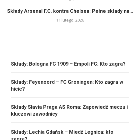
Składy Arsenal F.C. kontra Chelsea: Pełne składy na...
11 lutego, 2026
Składy: Bologna FC 1909 – Empoli FC: Kto zagra?
Składy: Feyenoord – FC Groningen: Kto zagra w
hicie?
Składy Slavia Praga AS Roma: Zapowiedź meczu i
kluczowi zawodnicy
Składy: Lechia Gdańsk – Miedź Legnica: kto
zagra?