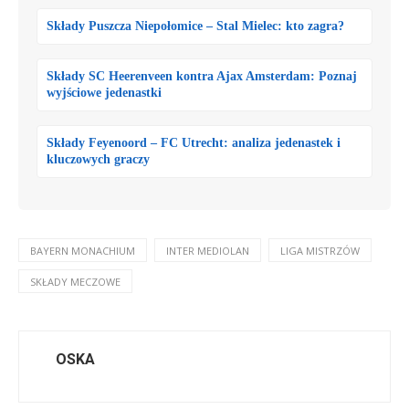
Składy Puszcza Niepołomice – Stal Mielec: kto zagra?
Składy SC Heerenveen kontra Ajax Amsterdam: Poznaj
wyjściowe jedenastki
Składy Feyenoord – FC Utrecht: analiza jedenastek i
kluczowych graczy
BAYERN MONACHIUM
INTER MEDIOLAN
LIGA MISTRZÓW
SKŁADY MECZOWE
OSKA