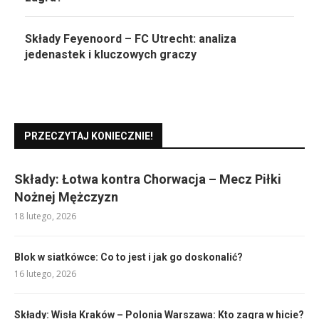
Składy Feyenoord – FC Utrecht: analiza
jedenastek i kluczowych graczy
PRZECZYTAJ KONIECZNIE!
Składy: Łotwa kontra Chorwacja – Mecz Piłki
Nożnej Mężczyzn
18 lutego, 2026
Blok w siatkówce: Co to jest i jak go doskonalić?
16 lutego, 2026
Składy: Wisła Kraków – Polonia Warszawa: Kto zagra w hicie?