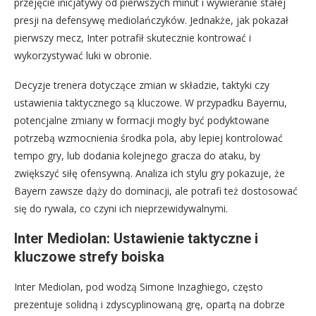
przejęcie inicjatywy od pierwszych minut i wywieranie stałej
presji na defensywę mediolańczyków. Jednakże, jak pokazał
pierwszy mecz, Inter potrafił skutecznie kontrować i
wykorzystywać luki w obronie.
Decyzje trenera dotyczące zmian w składzie, taktyki czy
ustawienia taktycznego są kluczowe. W przypadku Bayernu,
potencjalne zmiany w formacji mogły być podyktowane
potrzebą wzmocnienia środka pola, aby lepiej kontrolować
tempo gry, lub dodania kolejnego gracza do ataku, by
zwiększyć siłę ofensywną. Analiza ich stylu gry pokazuje, że
Bayern zawsze dąży do dominacji, ale potrafi też dostosować
się do rywala, co czyni ich nieprzewidywalnymi.
Inter Mediolan: Ustawienie taktyczne i
kluczowe strefy boiska
Inter Mediolan, pod wodzą Simone Inzaghiego, często
prezentuje solidną i zdyscyplinowaną grę, opartą na dobrze