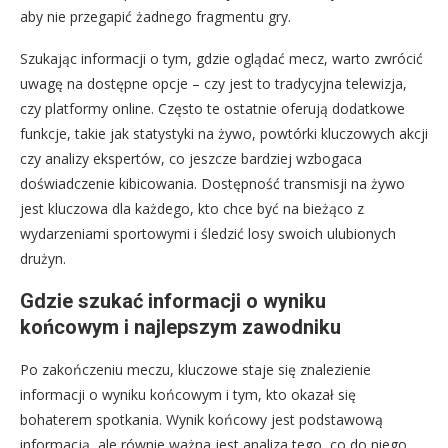
aby nie przegapić żadnego fragmentu gry.
Szukając informacji o tym, gdzie oglądać mecz, warto zwrócić
uwagę na dostępne opcje – czy jest to tradycyjna telewizja,
czy platformy online. Często te ostatnie oferują dodatkowe
funkcje, takie jak statystyki na żywo, powtórki kluczowych akcji
czy analizy ekspertów, co jeszcze bardziej wzbogaca
doświadczenie kibicowania. Dostępność transmisji na żywo
jest kluczowa dla każdego, kto chce być na bieżąco z
wydarzeniami sportowymi i śledzić losy swoich ulubionych
drużyn.
Gdzie szukać informacji o wyniku
końcowym i najlepszym zawodniku
Po zakończeniu meczu, kluczowe staje się znalezienie
informacji o wyniku końcowym i tym, kto okazał się
bohaterem spotkania. Wynik końcowy jest podstawową
informacją, ale równie ważna jest analiza tego, co do niego