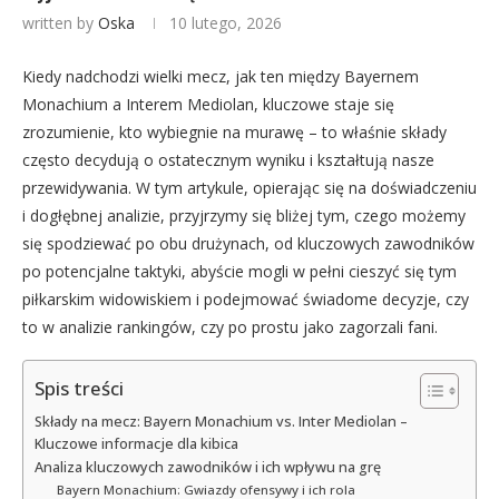
written by
Oska
10 lutego, 2026
Kiedy nadchodzi wielki mecz, jak ten między Bayernem
Monachium a Interem Mediolan, kluczowe staje się
zrozumienie, kto wybiegnie na murawę – to właśnie składy
często decydują o ostatecznym wyniku i kształtują nasze
przewidywania. W tym artykule, opierając się na doświadczeniu
i dogłębnej analizie, przyjrzymy się bliżej tym, czego możemy
się spodziewać po obu drużynach, od kluczowych zawodników
po potencjalne taktyki, abyście mogli w pełni cieszyć się tym
piłkarskim widowiskiem i podejmować świadome decyzje, czy
to w analizie rankingów, czy po prostu jako zagorzali fani.
Spis treści
Składy na mecz: Bayern Monachium vs. Inter Mediolan –
Kluczowe informacje dla kibica
Analiza kluczowych zawodników i ich wpływu na grę
Bayern Monachium: Gwiazdy ofensywy i ich rola