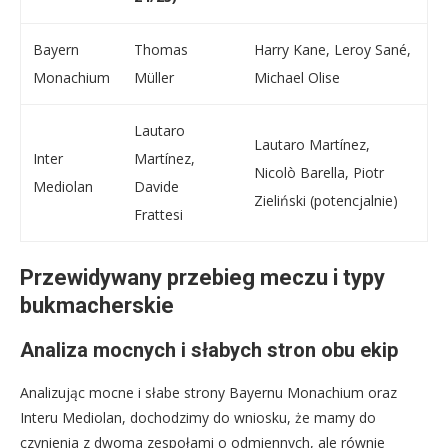
Bayern
Thomas
Harry Kane, Leroy Sané,
Monachium
Müller
Michael Olise
Lautaro
Lautaro Martínez,
Inter
Martínez,
Nicolò Barella, Piotr
Mediolan
Davide
Zieliński (potencjalnie)
Frattesi
Przewidywany przebieg meczu i typy
bukmacherskie
Analiza mocnych i słabych stron obu ekip
Analizując mocne i słabe strony Bayernu Monachium oraz
Interu Mediolan, dochodzimy do wniosku, że mamy do
czynienia z dwoma zespołami o odmiennych, ale równie