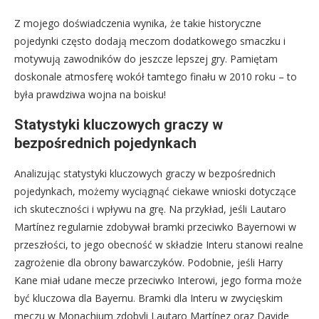
Z mojego doświadczenia wynika, że takie historyczne
pojedynki często dodają meczom dodatkowego smaczku i
motywują zawodników do jeszcze lepszej gry. Pamiętam
doskonale atmosferę wokół tamtego finału w 2010 roku – to
była prawdziwa wojna na boisku!
Statystyki kluczowych graczy w
bezpośrednich pojedynkach
Analizując statystyki kluczowych graczy w bezpośrednich
pojedynkach, możemy wyciągnąć ciekawe wnioski dotyczące
ich skuteczności i wpływu na grę. Na przykład, jeśli Lautaro
Martínez regularnie zdobywał bramki przeciwko Bayernowi w
przeszłości, to jego obecność w składzie Interu stanowi realne
zagrożenie dla obrony bawarczyków. Podobnie, jeśli Harry
Kane miał udane mecze przeciwko Interowi, jego forma może
być kluczowa dla Bayernu. Bramki dla Interu w zwycięskim
meczu w Monachium zdobyli Lautaro Martínez oraz Davide