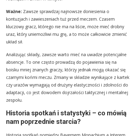
Ważne:
Zawsze sprawdzaj najnowsze doniesienia o
kontuzjach i zawieszeniach tuż przed meczem. Czasem
kluczowy gracz, którego nie ma na liście, może mieć drobny
uraz, który uniemożliwi mu grę, a to może całkowicie zmienić
układ sił.
Analizując składy, zawsze warto mieć na uwadze potencjalne
absencje. To one często prowadzą do pojawienia się na
boisku mniej znanych graczy, którzy jednak mogą okazać się
czarnymi końmi meczu. Zmiany w składzie wynikające z kartek
czy urazów wymagają od drużyny elastyczności i zdolności do
adaptacji, co jest dowodem dojrzałości taktycznej i mentalnej
zespołu.
Historia spotkań i statystyki – co mówią
nam poprzednie starcia?
Historia spotkań pomiędzy Bayernem Monachium a Interem