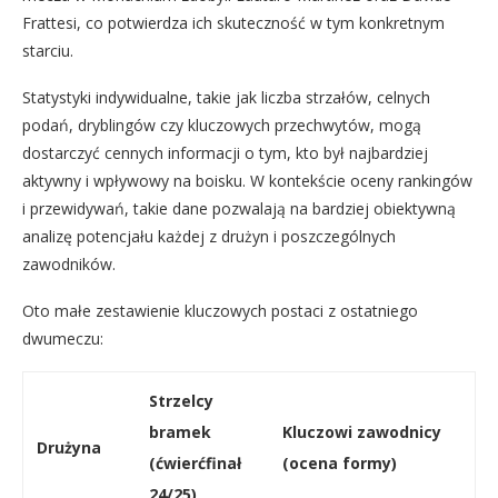
Frattesi, co potwierdza ich skuteczność w tym konkretnym
starciu.
Statystyki indywidualne, takie jak liczba strzałów, celnych
podań, dryblingów czy kluczowych przechwytów, mogą
dostarczyć cennych informacji o tym, kto był najbardziej
aktywny i wpływowy na boisku. W kontekście oceny rankingów
i przewidywań, takie dane pozwalają na bardziej obiektywną
analizę potencjału każdej z drużyn i poszczególnych
zawodników.
Oto małe zestawienie kluczowych postaci z ostatniego
dwumeczu:
Strzelcy
bramek
Kluczowi zawodnicy
Drużyna
(ćwierćfinał
(ocena formy)
24/25)