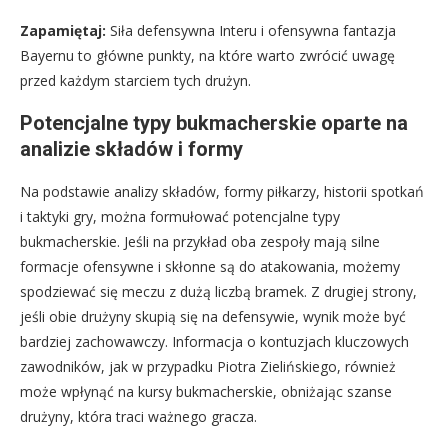
Zapamiętaj:
Siła defensywna Interu i ofensywna fantazja
Bayernu to główne punkty, na które warto zwrócić uwagę
przed każdym starciem tych drużyn.
Potencjalne typy bukmacherskie oparte na
analizie składów i formy
Na podstawie analizy składów, formy piłkarzy, historii spotkań
i taktyki gry, można formułować potencjalne typy
bukmacherskie. Jeśli na przykład oba zespoły mają silne
formacje ofensywne i skłonne są do atakowania, możemy
spodziewać się meczu z dużą liczbą bramek. Z drugiej strony,
jeśli obie drużyny skupią się na defensywie, wynik może być
bardziej zachowawczy. Informacja o kontuzjach kluczowych
zawodników, jak w przypadku Piotra Zielińskiego, również
może wpłynąć na kursy bukmacherskie, obniżając szanse
drużyny, która traci ważnego gracza.