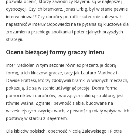
pozwala ocenić, którzy zawodnicy Bayernu są w najlepszej
dyspozycji. Czy ich bramkarz, Jonas Urbig, był w stanie pewnie
interweniować? Czy obrońcy potrafili skutecznie zatrzymać
napastników Interu? Odpowiedzi na te pytania są kluczowe dla
zrozumienia przebiegu spotkania i potencjalnych przyszłych
strategii.
Ocena bieżącej formy graczy Interu
Inter Mediolan w tym sezonie również prezentuje dobrą
formę, a ich kluczowi gracze, tacy jak Lautaro Martínez i
Davide Frattesi, którzy zdobywali bramki w ważnych meczach,
pokazują, że są w stanie udźwignąć presję. Dobra forma
pomocników i obrońców, tworzących solidną strukturę, jest
równie ważna. Zgranie i pewność siebie, budowane na
wcześniejszych zwycięstwach, z pewnością miały wpływ na ich
postawę w starciu z Bayernem.
Dla kibiców polskich, obecność Nicolę Zalewskiego i Piotra