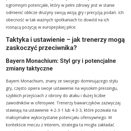
ogromnym potencjale, który w pełni zdrowy jest w stanie
odmienić oblicze drużyny swoją wizją gry i precyzją podań. Ich
obecność w tak ważnych spotkaniach to dowód na ich
rosnącą pozycję w europejskiej piłce.
Taktyka i ustawienie – jak trenerzy mogą
zaskoczyć przeciwnika?
Bayern Monachium: Styl gry i potencjalne
zmiany taktyczne
Bayern Monachium, znany ze swojego dominującego stylu
gry, często opiera swoje ustawienie na wysokim pressingu,
szybkich przejściach z obrony do ataku i dużej liczbie
zawodników w ofensywie. Trenerzy bawarczyków zazwyczaj
stawiają na ustawienie 4-2-3-1 lub 4-3-3, które pozwala na
maksymalne wykorzystanie potencjału ofensywnego. W
kontekście meczu z Interem, strategia ta mogła zakładać