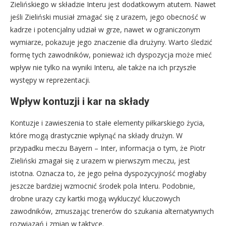
Zielińskiego w składzie Interu jest dodatkowym atutem. Nawet
jeśli Zieliński musiał zmagać się z urazem, jego obecność w
kadrze i potencjalny udział w grze, nawet w ograniczonym
wymiarze, pokazuje jego znaczenie dla drużyny. Warto śledzić
formę tych zawodników, ponieważ ich dyspozycja może mieć
wpływ nie tylko na wyniki Interu, ale także na ich przyszłe
występy w reprezentacji.
Wpływ kontuzji i kar na składy
Kontuzje i zawieszenia to stałe elementy piłkarskiego życia,
które mogą drastycznie wpłynąć na składy drużyn. W
przypadku meczu Bayern – Inter, informacja o tym, że Piotr
Zieliński zmagał się z urazem w pierwszym meczu, jest
istotna. Oznacza to, że jego pełna dyspozycyjność mogłaby
jeszcze bardziej wzmocnić środek pola Interu. Podobnie,
drobne urazy czy kartki mogą wykluczyć kluczowych
zawodników, zmuszając trenerów do szukania alternatywnych
rozwiązań i zmian w taktyce.