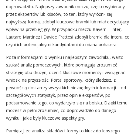
doprowadziło. Najlepszy zawodnik meczu, często wybierany
przez ekspertów lub kibiców, to ten, który wyróżnił się
najwyższą formą, zdobył kluczowe bramki lub miał decydujący
wpływ na przebieg gry. W przypadku meczu Bayern – Inter,
Lautaro Martínez i Davide Frattesi zdobyli bramki dla Interu, co
czyni ich potencjalnymi kandydatami do miana bohatera.
Poza informacjami o wyniku i najlepszym zawodniku, warto
szukać analiz pomeczowych, które pomagają zrozumieć
strategię obu drużyn, ocenić kluczowe momenty i wyciągnąć
wnioski na przyszłość. Portal sportowy, który śledzisz, z
pewnością dostarczy wszystkich niezbędnych informacji – od
szczegółowych statystyk, przez opinie ekspertów, po
podsumowanie tego, co wydarzyło się na boisku. Dzięki temu
możesz w pełni zrozumieć, co doprowadziło do danego
wyniku i jakie były kluczowe aspekty gry.
Pamiętaj, że analiza składów i formy to klucz do lepszego