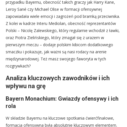
przypadku Bayernu, obecność takich graczy jak Harry Kane,
Leroy Sané czy Michael Olise w formacji ofensywnej
zapowiadała wiele emocji i zagrożeń pod bramką przeciwnika.
Z kolei w kadrze Interu Mediolan, obecność reprezentantów
Polski – Nicolę Zalewskiego, który regularnie wchodził z ławki,
oraz Piotra Zielińskiego, który zmagał się z urazem w
pierwszym meczu – dodaje polskim kibicom dodatkowego
smaczku i pokazuje, jak ważni są nasi rodacy na arenie
międzynarodowej. Też masz swojego faworyta w tych
rozgrywkach?
Analiza kluczowych zawodników i ich
wpływu na grę
Bayern Monachium: Gwiazdy ofensywy i ich
rola
W składzie Bayernu na kluczowe spotkania ćwierćfinałowe,
formacja ofensywna była absolutnie kluczowym elementem.