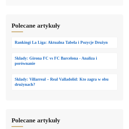
Polecane artykuły
Rankingi La Liga: Aktualna Tabela i Pozycje Drużyn
Składy: Girona FC vs FC Barcelona - Analiza i
porównanie
Składy: Villarreal – Real Valladolid: Kto zagra w obu
drużynach?
Polecane artykuły