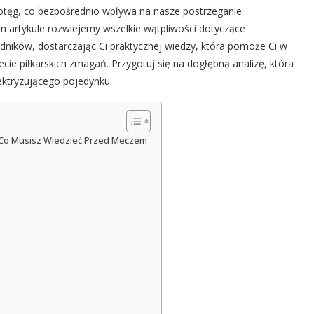
otęg, co bezpośrednio wpływa na nasze postrzeganie
m artykule rozwiejemy wszelkie wątpliwości dotyczące
ników, dostarczając Ci praktycznej wiedzy, która pomoże Ci w
ecie piłkarskich zmagań. Przygotuj się na dogłębną analizę, która
ektryzującego pojedynku.
 Co Musisz Wiedzieć Przed Meczem