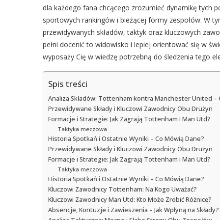
dla każdego fana chcącego zrozumieć dynamikę tych p
sportowych rankingów i bieżącej formy zespołów. W ty
przewidywanych składów, taktyk oraz kluczowych zawod
pełni docenić to widowisko i lepiej orientować się w świ
wyposaży Cię w wiedzę potrzebną do śledzenia tego el
Spis treści
Analiza Składów: Tottenham kontra Manchester United –
Przewidywane Składy i Kluczowi Zawodnicy Obu Drużyn
Formacje i Strategie: Jak Zagrają Tottenham i Man Utd?
Taktyka meczowa
Historia Spotkań i Ostatnie Wyniki – Co Mówią Dane?
Przewidywane Składy i Kluczowi Zawodnicy Obu Drużyn
Formacje i Strategie: Jak Zagrają Tottenham i Man Utd?
Taktyka meczowa
Historia Spotkań i Ostatnie Wyniki – Co Mówią Dane?
Kluczowi Zawodnicy Tottenham: Na Kogo Uważać?
Kluczowi Zawodnicy Man Utd: Kto Może Zrobić Różnicę?
Absencje, Kontuzje i Zawieszenia – Jak Wpłyną na Składy?