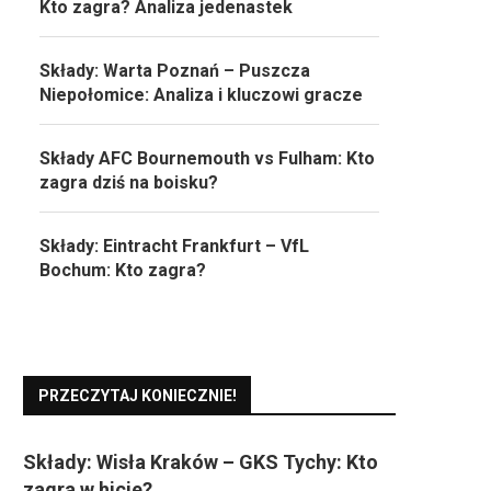
Kto zagra? Analiza jedenastek
Składy: Warta Poznań – Puszcza
Niepołomice: Analiza i kluczowi gracze
Składy AFC Bournemouth vs Fulham: Kto
zagra dziś na boisku?
Składy: Eintracht Frankfurt – VfL
Bochum: Kto zagra?
PRZECZYTAJ KONIECZNIE!
Składy: Wisła Kraków – GKS Tychy: Kto
zagra w hicie?