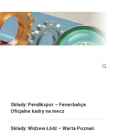
Składy: Pendikspor – Fenerbahçe.
Oficjalne kadry na mecz
Składy: Widzew Łódź – Warta Poznań: