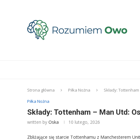
Strona główna
Piłka Nożna
Składy: Tottenham
Piłka Nożna
Składy: Tottenham – Man Utd: O
written by
Oska
10 lutego, 2026
Zbliżające się starcie Tottenhamu z Manchesterem Unit