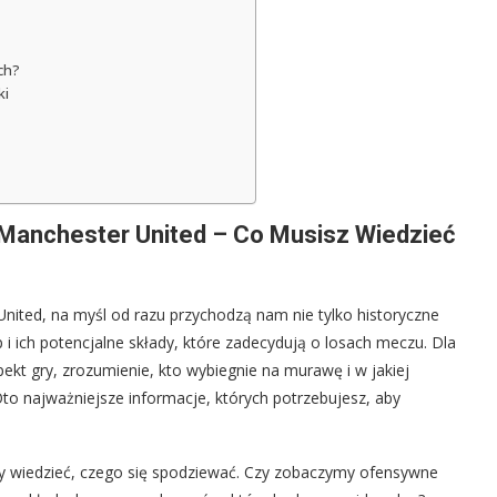
ch?
ki
 Manchester United – Co Musisz Wiedzieć
ited, na myśl od razu przychodzą nam nie tylko historyczne
 i ich potencjalne składy, które zadecydują o losach meczu. Dla
pekt gry, zrozumienie, kto wybiegnie na murawę i w jakiej
to najważniejsze informacje, których potrzebujesz, aby
by wiedzieć, czego się spodziewać. Czy zobaczymy ofensywne