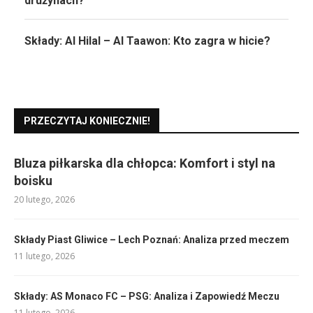
drużynach?
Składy: Al Hilal – Al Taawon: Kto zagra w hicie?
PRZECZYTAJ KONIECZNIE!
Bluza piłkarska dla chłopca: Komfort i styl na
boisku
20 lutego, 2026
Składy Piast Gliwice – Lech Poznań: Analiza przed meczem
11 lutego, 2026
Składy: AS Monaco FC – PSG: Analiza i Zapowiedź Meczu
11 lutego, 2026