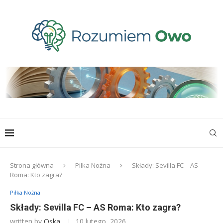
Strona główna
Piłka Nożna
Składy: Sevilla FC – AS
Roma: Kto zagra?
Piłka Nożna
Składy: Sevilla FC – AS Roma: Kto zagra?
written by
Oska
10 lutego, 2026