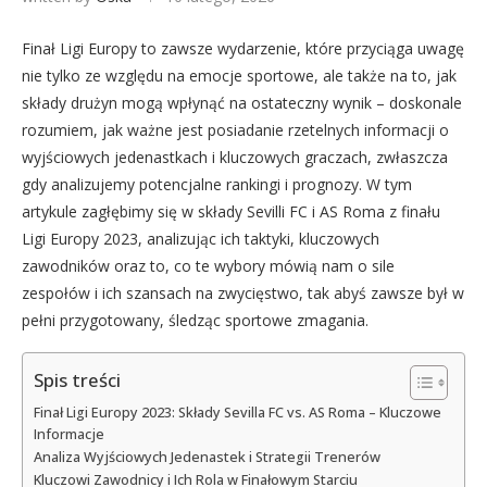
Finał Ligi Europy to zawsze wydarzenie, które przyciąga uwagę
nie tylko ze względu na emocje sportowe, ale także na to, jak
składy drużyn mogą wpłynąć na ostateczny wynik – doskonale
rozumiem, jak ważne jest posiadanie rzetelnych informacji o
wyjściowych jedenastkach i kluczowych graczach, zwłaszcza
gdy analizujemy potencjalne rankingi i prognozy. W tym
artykule zagłębimy się w składy Sevilli FC i AS Roma z finału
Ligi Europy 2023, analizując ich taktyki, kluczowych
zawodników oraz to, co te wybory mówią nam o sile
zespołów i ich szansach na zwycięstwo, tak abyś zawsze był w
pełni przygotowany, śledząc sportowe zmagania.
Spis treści
Finał Ligi Europy 2023: Składy Sevilla FC vs. AS Roma – Kluczowe
Informacje
Analiza Wyjściowych Jedenastek i Strategii Trenerów
Kluczowi Zawodnicy i Ich Rola w Finałowym Starciu