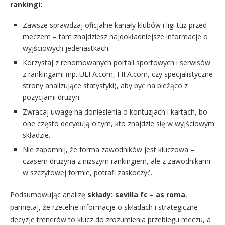
rankingi:
Zawsze sprawdzaj oficjalne kanały klubów i ligi tuż przed
meczem – tam znajdziesz najdokładniejsze informacje o
wyjściowych jedenastkach.
Korzystaj z renomowanych portali sportowych i serwisów
z rankingami (np. UEFA.com, FIFA.com, czy specjalistyczne
strony analizujące statystyki), aby być na bieżąco z
pozycjami drużyn.
Zwracaj uwagę na doniesienia o kontuzjach i kartach, bo
one często decydują o tym, kto znajdzie się w wyjściowym
składzie.
Nie zapomnij, że forma zawodników jest kluczowa –
czasem drużyna z niższym rankingiem, ale z zawodnikami
w szczytowej formie, potrafi zaskoczyć.
Podsumowując analizę
składy: sevilla fc – as roma
,
pamiętaj, że rzetelne informacje o składach i strategiczne
decyzje trenerów to klucz do zrozumienia przebiegu meczu, a