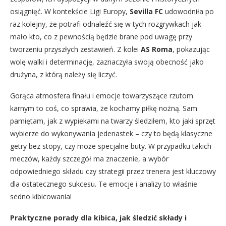
osiągnięć. W kontekście Ligi Europy,
Sevilla FC
udowodniła po
raz kolejny, że potrafi odnaleźć się w tych rozgrywkach jak
mało kto, co z pewnością będzie brane pod uwagę przy
tworzeniu przyszłych zestawień. Z kolei
AS Roma
, pokazując
wolę walki i determinację, zaznaczyła swoją obecność jako
drużyna, z którą należy się liczyć.
Gorąca atmosfera finału i emocje towarzyszące rzutom
karnym to coś, co sprawia, że kochamy piłkę nożną. Sam
pamiętam, jak z wypiekami na twarzy śledziłem, kto jaki sprzęt
wybierze do wykonywania jedenastek – czy to będą klasyczne
getry bez stopy, czy może specjalne buty. W przypadku takich
meczów, każdy szczegół ma znaczenie, a wybór
odpowiedniego składu czy strategii przez trenera jest kluczowy
dla ostatecznego sukcesu. Te emocje i analizy to właśnie
sedno kibicowania!
Praktyczne porady dla kibica, jak śledzić składy i