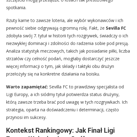
spotkania.
Rzuty karne to zawsze loteria, ale wybór wykonawców i ich
pewność siebie odgrywają ogromną rolę. Fakt, że
Sevilla FC
zdobyła swój 7. tytuł w historii tych rozgrywek, świadczy o ich
niezwykłej dominacji i zdolności do radzenia sobie pod presją.
Analiza statystyk meczowych, takich jak posiadanie piłki, liczba
strzałów czy celność podań, mogłaby dostarczyć jeszcze
więcej informacji o tym, jak składy i taktyki obu drużyn
przełożyły się na konkretne działania na boisku.
Warto zapamiętać:
Sevilla FC to prawdziwy specjalista od
Ligi Europy, a ich siódmy tytuł potwierdza status drużyny,
którą zawsze trzeba brać pod uwagę w tych rozgrywkach. Ich
strategia, oparta na doświadczeniu i determinacji, często
przynosi im sukcesy.
Kontekst Rankingowy: Jak Finał Ligi