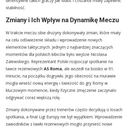
defensywne takich graczy jak Matić i Cristante miały zapewnić
stabilność.
Zmiany i Ich Wpływ na Dynamikę Meczu
W trakcie meczu obie drużyny dokonywały zmian, które miały
na celu odświeżenie składu i wprowadzenie nowych
elementów taktycznych. Jednym z najbardziej znaczących
momentów dla polskich kibiców było wejście Nicolasa
Zalewskiego. Reprezentant Polski rozpoczął spotkanie na
ławce rezerwowych
AS Roma
, ale wszedł na boisko w 91.
minucie, na początku dogrywki. Jego obecność na murawie
mogła wnieść nową energię i świeżość do gry Romy w
kluczowym momencie, kiedy fizyczne zmęczenie zaczynało
odgrywać coraz większą rolę.
Zmiany dokonywane przez trenerów często decydują o losach
spotkania, a finał Ligi Europy nie był wyjątkiem. Wprowadzenie
zawodników z ławki rezerwowych mogło przynieść nowe