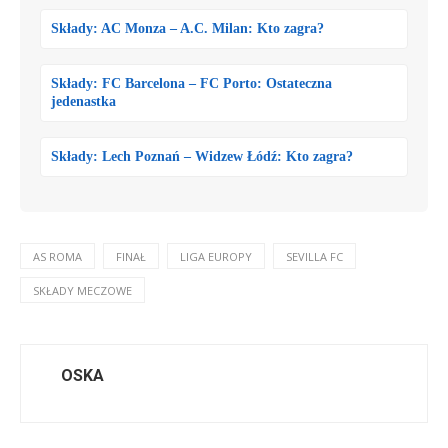
Składy: AC Monza – A.C. Milan: Kto zagra?
Składy: FC Barcelona – FC Porto: Ostateczna
jedenastka
Składy: Lech Poznań – Widzew Łódź: Kto zagra?
AS ROMA
FINAŁ
LIGA EUROPY
SEVILLA FC
SKŁADY MECZOWE
OSKA