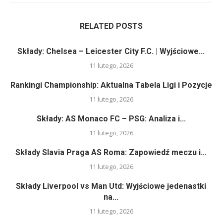
RELATED POSTS
Składy: Chelsea – Leicester City F.C. | Wyjściowe...
11 lutego, 2026
Rankingi Championship: Aktualna Tabela Ligi i Pozycje
11 lutego, 2026
Składy: AS Monaco FC – PSG: Analiza i...
11 lutego, 2026
Składy Slavia Praga AS Roma: Zapowiedź meczu i...
11 lutego, 2026
Składy Liverpool vs Man Utd: Wyjściowe jedenastki
na...
11 lutego, 2026