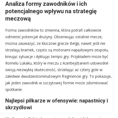
Analiza formy zawodników i ich
potencjalnego wpływu na strategię
meczową
Forma zawodników to zmienna, która potrafi całkowicie
odmienić potencjał drużyny. Obserwując ostatnie mecze,
można zauważyć, że kluczowi gracze Belgii, nawet jeśli nie
strzelają bramek, często są motorami napędowymi zespołu,
kreując sytuacje i dyktując tempo gry. Przykładem może być
Romelu Lukaku, który w meczu z Azerbejdżanem udowodnił
swoją niezwykłą skuteczność, strzelając aż cztery gole w
zaledwie dwudziestominutowym fragmencie gry. To pokazuje,
jak jeden zawodnik w szczytowej formie może zdominować
spotkanie.
Najlepsi piłkarze w ofensywie: napastnicy i
skrzydłowi