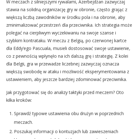
W meczach z silniejszymi rywalami, Azerbejdżan zazwyczaj
stawia na solidną organizację gry w obronie, często grając z
większą liczbą zawodników w środku pola i na obronie, aby
zminimalizować przestrzeń dla przeciwnika. Ich strategia może
polegać na cierpliwym wyczekiwaniu na swoje szanse i
szybkim kontrataku. W meczu z Belgią, po czerwonej kartce
dla Eddy’ego Pascuala, musieli dostosować swoje ustawienie,
co z pewnością wpłynęło na ich dalszą grę i strategię. Z kolei
dla Belgii, gra w przewadze liczebnej zazwyczaj oznacza
większą swobodę w ataku i możliwość eksperymentowania z
ustawieniem, aby jeszcze bardziej zdominować przeciwnika.
Jak przygotować się do analizy taktyki przed meczem? Oto
kilka kroków:
Sprawdź typowe ustawienia obu drużyn w poprzednich
meczach.
Poszukaj informacji o kontuzjach lub zawieszeniach