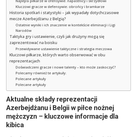
Najlepsi piłkarze w ofensywie: napastnicy i skrzydłowi
Kluczowi gracze w defensywie: obrońcy i bramkarze
Historia spotkań i statystyki – jak wypadały dotychczasowe
mecze Azerbejdżanu z Belgią?
Ostatnie wyniki i ich znaczenie w kontekście eliminacji i Ligi
Narodów
Taktyka gry i ustawienie, czyli jak drużyny mogą się
zaprezentować na boisku
Przewidywane ustawienie taktyczne i strategia meczowa
Kluczowi piłkarze, których warto obserwować w obu
reprezentacjach
Doświadczeni gracze i nowe talenty – kto może zaskoczyć?
Polecamy również te artykuły:
Polecane artykuły
Polecane artykuły
Aktualne składy reprezentacji
Azerbejdżanu i Belgii w piłce nożnej
mężczyzn – kluczowe informacje dla
kibica