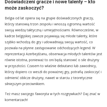
Doświadczeni gracze i nowe talenty – kto
może zaskoczyć?
Belgia od lat opiera się na grupie doświadczonych graczy,
którzy stanowią trzon zespołu i wnoszą ogromną wartość
swoją wiedzą taktyczną i umiejętnościami. Równocześnie, w
kadrze belgijskiej zawsze pojawiają się młode talenty, które
szybko wchodzą do gry i udowadniają swoją wartość, co
pozwala na płynne zastępowanie odchodzących legend. W
reprezentacji Azerbejdżanu, obserwacja młodych talentów jest
równie istotna, ponieważ to oni będą stanowić o sile drużyny
w przyszłości. Czasem to właśnie debiutanci lub zawodnicy,
którzy dopiero co weszli do poważnej gry, potrafią zaskoczyć i
odmienić oblicze drużyny, nawet w starciu z teoretycznie
silniejszym przeciwnikiem.
Też masz swojego faworyta w tych rozgrywkach? Daj znać w
komentarzach!