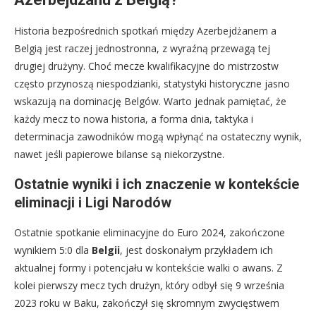
Historia bezpośrednich spotkań między Azerbejdżanem a
Belgią jest raczej jednostronna, z wyraźną przewagą tej
drugiej drużyny. Choć mecze kwalifikacyjne do mistrzostw
często przynoszą niespodzianki, statystyki historyczne jasno
wskazują na dominację Belgów. Warto jednak pamiętać, że
każdy mecz to nowa historia, a forma dnia, taktyka i
determinacja zawodników mogą wpłynąć na ostateczny wynik,
nawet jeśli papierowe bilanse są niekorzystne.
Ostatnie wyniki i ich znaczenie w kontekście
eliminacji i Ligi Narodów
Ostatnie spotkanie eliminacyjne do Euro 2024, zakończone
wynikiem 5:0 dla
Belgii
, jest doskonałym przykładem ich
aktualnej formy i potencjału w kontekście walki o awans. Z
kolei pierwszy mecz tych drużyn, który odbył się 9 września
2023 roku w Baku, zakończył się skromnym zwycięstwem