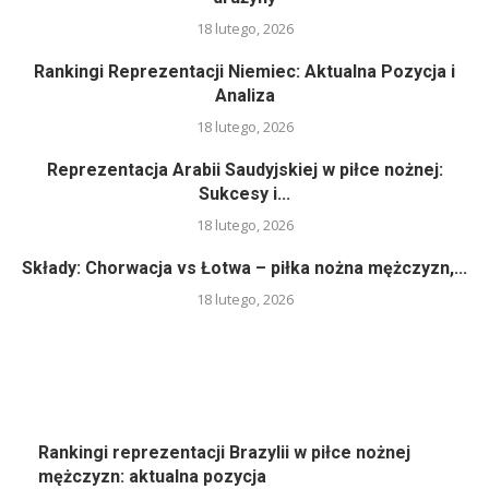
18 lutego, 2026
Rankingi Reprezentacji Niemiec: Aktualna Pozycja i
Analiza
18 lutego, 2026
Reprezentacja Arabii Saudyjskiej w piłce nożnej:
Sukcesy i...
18 lutego, 2026
Składy: Chorwacja vs Łotwa – piłka nożna mężczyzn,...
18 lutego, 2026
Rankingi reprezentacji Brazylii w piłce nożnej
mężczyzn: aktualna pozycja