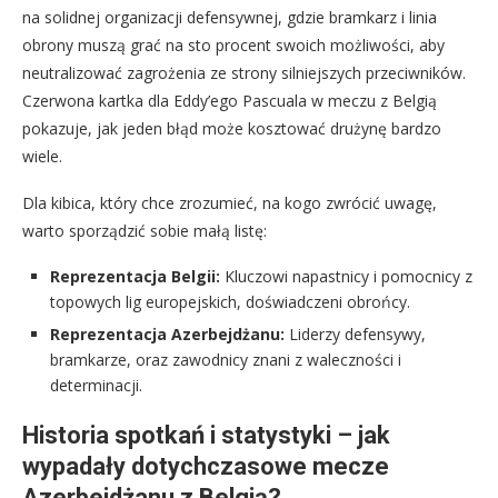
na solidnej organizacji defensywnej, gdzie bramkarz i linia
obrony muszą grać na sto procent swoich możliwości, aby
neutralizować zagrożenia ze strony silniejszych przeciwników.
Czerwona kartka dla Eddy’ego Pascuala w meczu z Belgią
pokazuje, jak jeden błąd może kosztować drużynę bardzo
wiele.
Dla kibica, który chce zrozumieć, na kogo zwrócić uwagę,
warto sporządzić sobie małą listę:
Reprezentacja Belgii:
Kluczowi napastnicy i pomocnicy z
topowych lig europejskich, doświadczeni obrońcy.
Reprezentacja Azerbejdżanu:
Liderzy defensywy,
bramkarze, oraz zawodnicy znani z waleczności i
determinacji.
Historia spotkań i statystyki – jak
wypadały dotychczasowe mecze
Azerbejdżanu z Belgią?