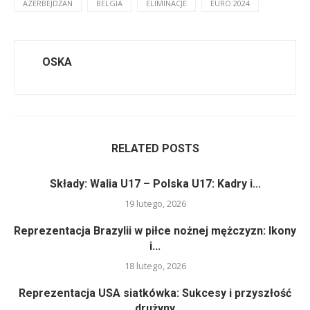
AZERBEJDŻAN
BELGIA
ELIMINACJE
EURO 2024
OSKA
RELATED POSTS
Składy: Walia U17 – Polska U17: Kadry i...
19 lutego, 2026
Reprezentacja Brazylii w piłce nożnej mężczyzn: Ikony
i...
18 lutego, 2026
Reprezentacja USA siatkówka: Sukcesy i przyszłość
drużyny