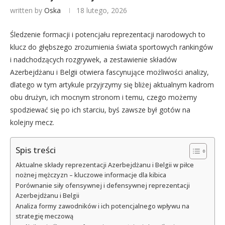
written by
Oska
18 lutego, 2026
Śledzenie formacji i potencjału reprezentacji narodowych to
klucz do głębszego zrozumienia świata sportowych rankingów
i nadchodzących rozgrywek, a zestawienie składów
Azerbejdżanu i Belgii otwiera fascynujące możliwości analizy,
dlatego w tym artykule przyjrzymy się bliżej aktualnym kadrom
obu drużyn, ich mocnym stronom i temu, czego możemy
spodziewać się po ich starciu, byś zawsze był gotów na
kolejny mecz.
Spis treści
Aktualne składy reprezentacji Azerbejdżanu i Belgii w piłce
nożnej mężczyzn – kluczowe informacje dla kibica
Porównanie siły ofensywnej i defensywnej reprezentacji
Azerbejdżanu i Belgii
Analiza formy zawodników i ich potencjalnego wpływu na
strategię meczową