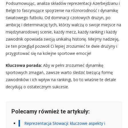
Podsumowując, analiza składów reprezentacji Azerbejdżanu i
Belgii to fascynujące spojrzenie na różnorodność i dynamikę
światowego futbolu. Od dominacji czołowych drużyn, po
ambicję i determinację tych, którzy walczą o swoje miejsce na
międzynarodowej scenie, każdy mecz, każdy ranking i każdy
zawodnik opowiada swoją unikalną historię. Miejmy nadzieję,
że ten przegląd pozwoli Ci lepiej zrozumieć te dwie drużyny i
przygotować się na kolejne sportowe emocje!
Kluczowa porada:
Aby w pełni zrozumieć dynamikę
sportowych zmagań, zawsze warto śledzić bieżącą formę
zawodników i ich wpływ na rankingi, bo to właśnie te detale
decydują o ostatecznym sukcesie.
Polecamy również te artykuły:
Reprezentacja Słowacji: kluczowe aspekty i