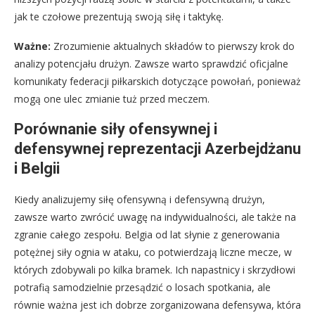
jak te czołowe prezentują swoją siłę i taktykę.
Ważne:
Zrozumienie aktualnych składów to pierwszy krok do
analizy potencjału drużyn. Zawsze warto sprawdzić oficjalne
komunikaty federacji piłkarskich dotyczące powołań, ponieważ
mogą one ulec zmianie tuż przed meczem.
Porównanie siły ofensywnej i
defensywnej reprezentacji Azerbejdżanu
i Belgii
Kiedy analizujemy siłę ofensywną i defensywną drużyn,
zawsze warto zwrócić uwagę na indywidualności, ale także na
zgranie całego zespołu. Belgia od lat słynie z generowania
potężnej siły ognia w ataku, co potwierdzają liczne mecze, w
których zdobywali po kilka bramek. Ich napastnicy i skrzydłowi
potrafią samodzielnie przesądzić o losach spotkania, ale
równie ważna jest ich dobrze zorganizowana defensywa, która