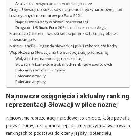
Analiza kluczowych postaci w obecnej kadrze
Droga Słowacji do sukcesów na arenie międzynarodowej – od
historycznych momentów po Euro 2024
Największe sukcesy w historii reprezentacji
Droga do 1/8 finału Euro 2024 i analiza meczu z Anglią
Francesco Calzona – włoski selekcjoner kształtujący oblicze
słowackiej piłki
Marek Hamšík – legenda słowackiej piłki i rekordzista kadry
Współczesna Słowacja na tle europejskiej piłki nożnej
Wpływ historii na ewolucję reprezentacji
Słowacja w kontekście globalnych rankingów sportowych
Polecamy również te artykuły:
Polecane artykuły
Polecane artykuły
Najnowsze osiągnięcia i aktualny ranking
reprezentacji Słowacji w piłce nożnej
Kibicowanie reprezentacji narodowej to emocje, które potrafią
porwać tłumy, a znajomość jej aktualnej pozycji w światowych
rankingach to podstawa do oceny jej siły i potencjału.