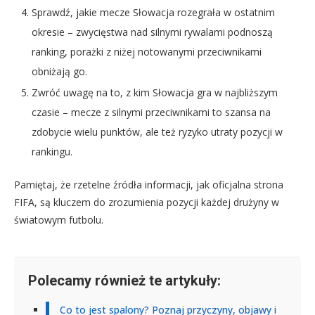
Sprawdź, jakie mecze Słowacja rozegrała w ostatnim
okresie – zwycięstwa nad silnymi rywalami podnoszą
ranking, porażki z niżej notowanymi przeciwnikami
obniżają go.
Zwróć uwagę na to, z kim Słowacja gra w najbliższym
czasie – mecze z silnymi przeciwnikami to szansa na
zdobycie wielu punktów, ale też ryzyko utraty pozycji w
rankingu.
Pamiętaj, że rzetelne źródła informacji, jak oficjalna strona
FIFA, są kluczem do zrozumienia pozycji każdej drużyny w
światowym futbolu.
Polecamy również te artykuły:
Co to jest spalony? Poznaj przyczyny, objawy i