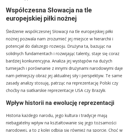
Współczesna Słowacja na tle
europejskiej piłki nożnej
Śledzenie współczesnej Słowacji na tle europejskiej piłki
nożnej pozwala nam zrozumieć jej miejsce w hierarchii i
potencjał do dalszego rozwoju. Drużyna ta, bazując na
solidnych fundamentach i rozwijając talenty, staje się coraz
bardziej konkurencyjna. Analiza jej występów na dużych
turniejach i porównanie z innymi drużynami narodowymi daje
nam pełniejszy obraz jej aktualnej siły i perspektyw. Te same
zasady analizy stosuję, patrząc na reprezentację Polski czy
choćby na siatkarskie reprezentacje USA czy Brazylii.
Wpływ historii na ewolucję reprezentacji
Historia każdego narodu, jego kultura i tradycje mają
niebagatelny wpływ na kształtowanie się jego tożsamości
narodowej, a to z kolei odbija się również na sporcie. Choć w