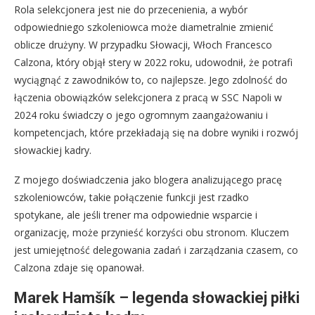
Rola selekcjonera jest nie do przecenienia, a wybór
odpowiedniego szkoleniowca może diametralnie zmienić
oblicze drużyny. W przypadku Słowacji, Włoch Francesco
Calzona, który objął stery w 2022 roku, udowodnił, że potrafi
wyciągnąć z zawodników to, co najlepsze. Jego zdolność do
łączenia obowiązków selekcjonera z pracą w SSC Napoli w
2024 roku świadczy o jego ogromnym zaangażowaniu i
kompetencjach, które przekładają się na dobre wyniki i rozwój
słowackiej kadry.
Z mojego doświadczenia jako blogera analizującego pracę
szkoleniowców, takie połączenie funkcji jest rzadko
spotykane, ale jeśli trener ma odpowiednie wsparcie i
organizację, może przynieść korzyści obu stronom. Kluczem
jest umiejętność delegowania zadań i zarządzania czasem, co
Calzona zdaje się opanował.
Marek Hamšík – legenda słowackiej piłki