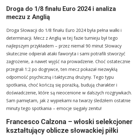
Droga do 1/8 finału Euro 2024 i analiza
meczu z Anglią
Droga Słowacji do 1/8 finału Euro 2024 była pełna walki i
determinacji. Mecz z Anglią w tej fazie turnieju był tego
najlepszym przykładem – przez niemal 90 minut Słowacy
skutecznie odpierali ataki faworyta i sami potrafili stworzyć
zagrożenie, a nawet wyjść na prowadzenie. Choć ostatecznie
przegrali 1:2 po dogrywce, ten mecz pokazał niezwykłą
odporność psychiczną i taktyczną drużyny. Tego typu
spotkania, choć kończą się porażką, budują charakter i
doświadczenie, które są nieocenione w dalszych rozgrywkach.
Sam pamiętam, jak z wypiekami na twarzy śledziłem ostatnie
minuty tego spotkania – emocje sięgały zenitu!
Francesco Calzona – włoski selekcjoner
kształtujący oblicze słowackiej piłki