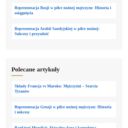
Reprezentacja Rosji w piłce nożnej mężczyzn: Historia i
osiągnięcia
Reprezentacja Arabii Saudyjskiej w piłce nożnej:
Sukcesy i przyszłość
Polecane artykuły
Składy Francja vs Maroko: Mężczyźni – Starcia
Tytanów
Reprezentacja Gruzji w piłce nożnej mężczyzn: Historia
i sukcesy
Rankingi Mundial: Aktualne dane i kompletna