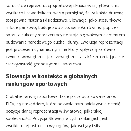
kontekście reprezentacji sportowej skupiamy się głównie na
wynikach i zawodnikach, warto pamiętać, że za każdą drużyną
stoi pewna historia i dziedzictwo. Słowacja, jako stosunkowo
młode państwo, buduje swoją tożsamość również poprzez
sport, a sukcesy reprezentacyjne stają się ważnym elementem
budowania narodowego ducha i dumy. Ewolucja reprezentacji
jest procesem dynamicznym, na który wpływają zarówno
czynniki wewnętrzne, jak i zewnętrzne, a także zmieniająca się
rzeczywistość geopolityczna i sportowa.
Słowacja w kontekście globalnych
rankingów sportowych
Globalne rankingi sportowe, takie jak te publikowane przez
FIFA, są narzędziem, które pozwala nam obiektywnie ocenić
pozycję danej reprezentacji w światowej piłkarskiej
społeczności. Pozycja Słowacji w tych rankingach jest
wynikiem jej ostatnich występów, jakości gry i siły