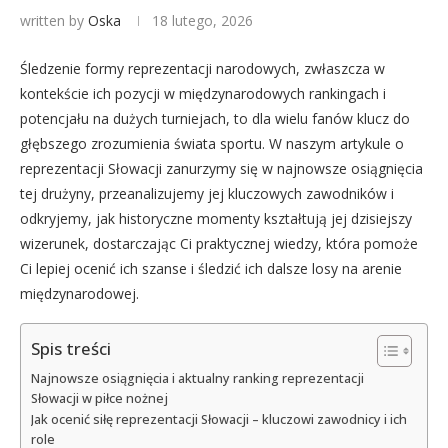
written by
Oska
18 lutego, 2026
Śledzenie formy reprezentacji narodowych, zwłaszcza w
kontekście ich pozycji w międzynarodowych rankingach i
potencjału na dużych turniejach, to dla wielu fanów klucz do
głębszego zrozumienia świata sportu. W naszym artykule o
reprezentacji Słowacji zanurzymy się w najnowsze osiągnięcia
tej drużyny, przeanalizujemy jej kluczowych zawodników i
odkryjemy, jak historyczne momenty kształtują jej dzisiejszy
wizerunek, dostarczając Ci praktycznej wiedzy, która pomoże
Ci lepiej ocenić ich szanse i śledzić ich dalsze losy na arenie
międzynarodowej.
Spis treści
Najnowsze osiągnięcia i aktualny ranking reprezentacji
Słowacji w piłce nożnej
Jak ocenić siłę reprezentacji Słowacji – kluczowi zawodnicy i ich
role