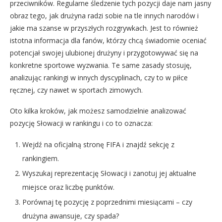
przeciwników. Regularne śledzenie tych pozycji daje nam jasny
obraz tego, jak drużyna radzi sobie na tle innych narodów i
jakie ma szanse w przyszłych rozgrywkach. Jest to również
istotna informacja dla fanów, którzy chcą świadomie oceniać
potencjał swojej ulubionej drużyny i przygotowywać się na
konkretne sportowe wyzwania. Te same zasady stosuję,
analizując rankingi w innych dyscyplinach, czy to w piłce
ręcznej, czy nawet w sportach zimowych.
Oto kilka kroków, jak możesz samodzielnie analizować
pozycję Słowacji w rankingu i co to oznacza:
Wejdź na oficjalną stronę FIFA i znajdź sekcję z
rankingiem.
Wyszukaj reprezentację Słowacji i zanotuj jej aktualne
miejsce oraz liczbę punktów.
Porównaj tę pozycję z poprzednimi miesiącami – czy
drużyna awansuje, czy spada?