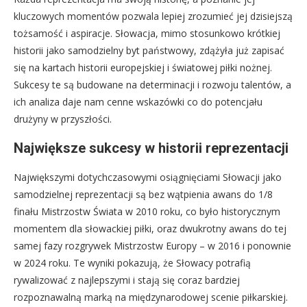
kluczowych momentów pozwala lepiej zrozumieć jej dzisiejszą
tożsamość i aspiracje. Słowacja, mimo stosunkowo krótkiej
historii jako samodzielny byt państwowy, zdążyła już zapisać
się na kartach historii europejskiej i światowej piłki nożnej.
Sukcesy te są budowane na determinacji i rozwoju talentów, a
ich analiza daje nam cenne wskazówki co do potencjału
drużyny w przyszłości.
Największe sukcesy w historii reprezentacji
Największymi dotychczasowymi osiągnięciami Słowacji jako
samodzielnej reprezentacji są bez wątpienia awans do 1/8
finału Mistrzostw Świata w 2010 roku, co było historycznym
momentem dla słowackiej piłki, oraz dwukrotny awans do tej
samej fazy rozgrywek Mistrzostw Europy – w 2016 i ponownie
w 2024 roku. Te wyniki pokazują, że Słowacy potrafią
rywalizować z najlepszymi i stają się coraz bardziej
rozpoznawalną marką na międzynarodowej scenie piłkarskiej.