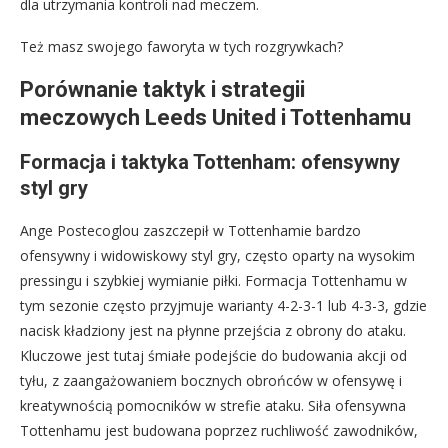
dla utrzymania kontroli nad meczem.
Też masz swojego faworyta w tych rozgrywkach?
Porównanie taktyk i strategii
meczowych Leeds United i Tottenhamu
Formacja i taktyka Tottenham: ofensywny
styl gry
Ange Postecoglou zaszczepił w Tottenhamie bardzo
ofensywny i widowiskowy styl gry, często oparty na wysokim
pressingu i szybkiej wymianie piłki. Formacja Tottenhamu w
tym sezonie często przyjmuje warianty 4-2-3-1 lub 4-3-3, gdzie
nacisk kładziony jest na płynne przejścia z obrony do ataku.
Kluczowe jest tutaj śmiałe podejście do budowania akcji od
tyłu, z zaangażowaniem bocznych obrońców w ofensywę i
kreatywnością pomocników w strefie ataku. Siła ofensywna
Tottenhamu jest budowana poprzez ruchliwość zawodników,