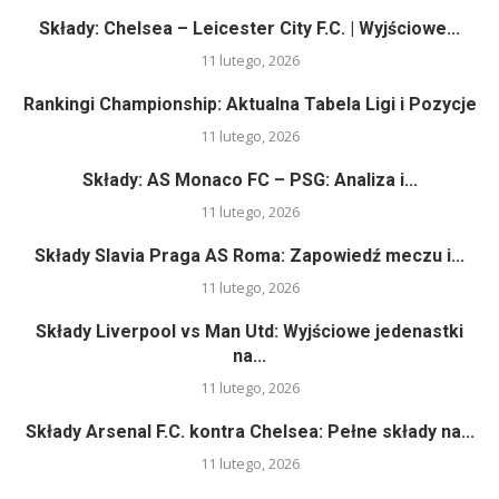
Składy: Chelsea – Leicester City F.C. | Wyjściowe...
11 lutego, 2026
Rankingi Championship: Aktualna Tabela Ligi i Pozycje
11 lutego, 2026
Składy: AS Monaco FC – PSG: Analiza i...
11 lutego, 2026
Składy Slavia Praga AS Roma: Zapowiedź meczu i...
11 lutego, 2026
Składy Liverpool vs Man Utd: Wyjściowe jedenastki
na...
11 lutego, 2026
Składy Arsenal F.C. kontra Chelsea: Pełne składy na...
11 lutego, 2026