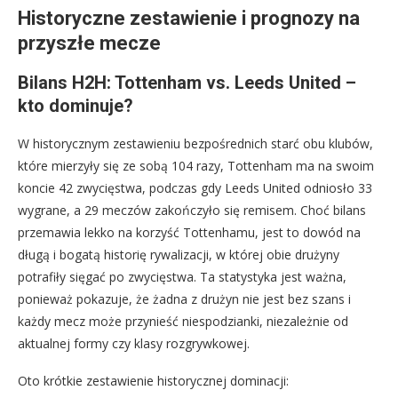
Historyczne zestawienie i prognozy na
przyszłe mecze
Bilans H2H: Tottenham vs. Leeds United –
kto dominuje?
W historycznym zestawieniu bezpośrednich starć obu klubów,
które mierzyły się ze sobą 104 razy, Tottenham ma na swoim
koncie 42 zwycięstwa, podczas gdy Leeds United odniosło 33
wygrane, a 29 meczów zakończyło się remisem. Choć bilans
przemawia lekko na korzyść Tottenhamu, jest to dowód na
długą i bogatą historię rywalizacji, w której obie drużyny
potrafiły sięgać po zwycięstwa. Ta statystyka jest ważna,
ponieważ pokazuje, że żadna z drużyn nie jest bez szans i
każdy mecz może przynieść niespodzianki, niezależnie od
aktualnej formy czy klasy rozgrywkowej.
Oto krótkie zestawienie historycznej dominacji: