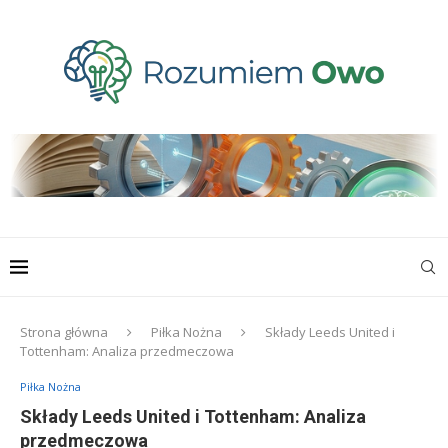
Strona główna
Piłka Nożna
Składy Leeds United i
Tottenham: Analiza przedmeczowa
Piłka Nożna
Składy Leeds United i Tottenham: Analiza
przedmeczowa