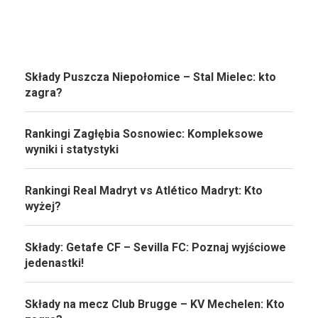
Składy Puszcza Niepołomice – Stal Mielec: kto
zagra?
Rankingi Zagłębia Sosnowiec: Kompleksowe
wyniki i statystyki
Rankingi Real Madryt vs Atlético Madryt: Kto
wyżej?
Składy: Getafe CF – Sevilla FC: Poznaj wyjściowe
jedenastki!
Składy na mecz Club Brugge – KV Mechelen: Kto