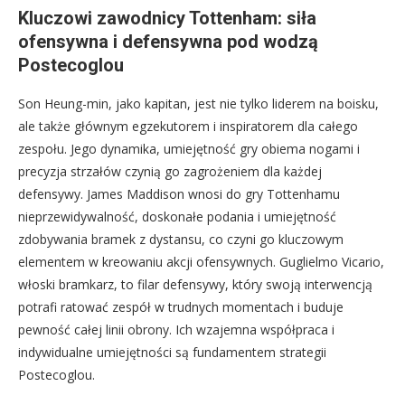
Kluczowi zawodnicy Tottenham: siła
ofensywna i defensywna pod wodzą
Postecoglou
Son Heung-min, jako kapitan, jest nie tylko liderem na boisku,
ale także głównym egzekutorem i inspiratorem dla całego
zespołu. Jego dynamika, umiejętność gry obiema nogami i
precyzja strzałów czynią go zagrożeniem dla każdej
defensywy. James Maddison wnosi do gry Tottenhamu
nieprzewidywalność, doskonałe podania i umiejętność
zdobywania bramek z dystansu, co czyni go kluczowym
elementem w kreowaniu akcji ofensywnych. Guglielmo Vicario,
włoski bramkarz, to filar defensywy, który swoją interwencją
potrafi ratować zespół w trudnych momentach i buduje
pewność całej linii obrony. Ich wzajemna współpraca i
indywidualne umiejętności są fundamentem strategii
Postecoglou.