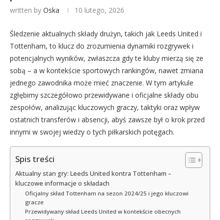
written by
Oska
10 lutego, 2026
Śledzenie aktualnych składy drużyn, takich jak Leeds United i
Tottenham, to klucz do zrozumienia dynamiki rozgrywek i
potencjalnych wyników, zwłaszcza gdy te kluby mierzą się ze
sobą – a w kontekście sportowych rankingów, nawet zmiana
jednego zawodnika może mieć znaczenie. W tym artykule
zgłębimy szczegółowo przewidywane i oficjalne składy obu
zespołów, analizując kluczowych graczy, taktyki oraz wpływ
ostatnich transferów i absencji, abyś zawsze był o krok przed
innymi w swojej wiedzy o tych piłkarskich potęgach.
Spis treści
Aktualny stan gry: Leeds United kontra Tottenham –
kluczowe informacje o składach
Oficjalny skład Tottenham na sezon 2024/25 i jego kluczowi
gracze
Przewidywany skład Leeds United w kontekście obecnych