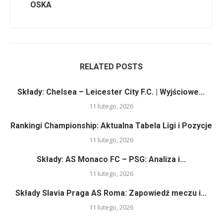
OSKA
RELATED POSTS
Składy: Chelsea – Leicester City F.C. | Wyjściowe...
11 lutego, 2026
Rankingi Championship: Aktualna Tabela Ligi i Pozycje
11 lutego, 2026
Składy: AS Monaco FC – PSG: Analiza i...
11 lutego, 2026
Składy Slavia Praga AS Roma: Zapowiedź meczu i...
11 lutego, 2026