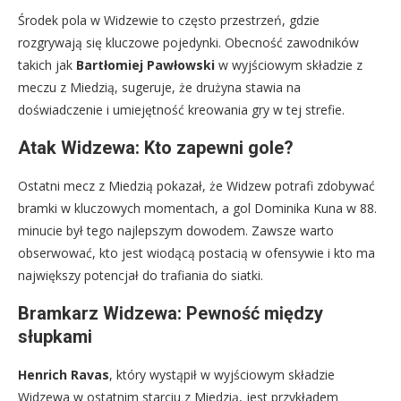
Środek pola w Widzewie to często przestrzeń, gdzie
rozgrywają się kluczowe pojedynki. Obecność zawodników
takich jak
Bartłomiej Pawłowski
w wyjściowym składzie z
meczu z Miedzią, sugeruje, że drużyna stawia na
doświadczenie i umiejętność kreowania gry w tej strefie.
Atak Widzewa: Kto zapewni gole?
Ostatni mecz z Miedzią pokazał, że Widzew potrafi zdobywać
bramki w kluczowych momentach, a gol Dominika Kuna w 88.
minucie był tego najlepszym dowodem. Zawsze warto
obserwować, kto jest wiodącą postacią w ofensywie i kto ma
największy potencjał do trafiania do siatki.
Bramkarz Widzewa: Pewność między
słupkami
Henrich Ravas
, który wystąpił w wyjściowym składzie
Widzewa w ostatnim starciu z Miedzią, jest przykładem