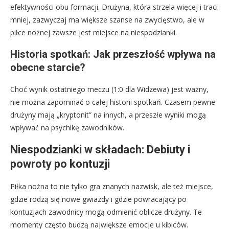
efektywności obu formacji. Drużyna, która strzela więcej i traci
mniej, zazwyczaj ma większe szanse na zwycięstwo, ale w
piłce nożnej zawsze jest miejsce na niespodzianki.
Historia spotkań: Jak przeszłość wpływa na
obecne starcie?
Choć wynik ostatniego meczu (1:0 dla Widzewa) jest ważny,
nie można zapominać o całej historii spotkań. Czasem pewne
drużyny mają „kryptonit” na innych, a przeszłe wyniki mogą
wpływać na psychikę zawodników.
Niespodzianki w składach: Debiuty i
powroty po kontuzji
Piłka nożna to nie tylko gra znanych nazwisk, ale też miejsce,
gdzie rodzą się nowe gwiazdy i gdzie powracający po
kontuzjach zawodnicy mogą odmienić oblicze drużyny. Te
momenty często budzą największe emocje u kibiców.