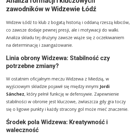
Analiza formacji i kluczowych
zawodników w Widzewie Łódź
Widzew Łódź to klub z bogatą historią i oddaną rzeszą kibiców,
co zawsze dodaje pewnej presji, ale i motywacji do walki.
Analiza składu tej drużyny zawsze wiąże się z oczekiwaniem
na determinację i zaangażowanie.
Linia obrony Widzewa: Stabilność czy
potrzebne zmiany?
W ostatnim oficjalnym meczu Widzewa z Miedzią, w
wyjściowym składzie pojawił się między innymi
Jordi
Sánchez
, który pełnił funkcję w defensywie. Zapewnienie
stabilności w obronie jest kluczowe, zwłaszcza gdy gra toczy
się o ligowe punkty i każdy stracony gol może mieć znaczenie.
Środek pola Widzewa: Kreatywność i
waleczność