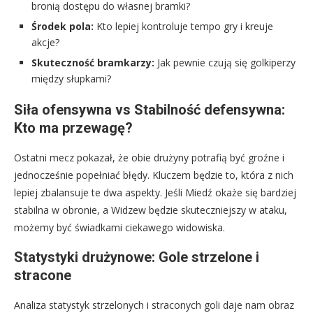
bronią dostępu do własnej bramki?
Środek pola:
Kto lepiej kontroluje tempo gry i kreuje
akcje?
Skuteczność bramkarzy:
Jak pewnie czują się golkiperzy
między słupkami?
Siła ofensywna vs Stabilność defensywna:
Kto ma przewagę?
Ostatni mecz pokazał, że obie drużyny potrafią być groźne i
jednocześnie popełniać błędy. Kluczem będzie to, która z nich
lepiej zbalansuje te dwa aspekty. Jeśli Miedź okaże się bardziej
stabilna w obronie, a Widzew będzie skuteczniejszy w ataku,
możemy być świadkami ciekawego widowiska.
Statystyki drużynowe: Gole strzelone i
stracone
Analiza statystyk strzelonych i straconych goli daje nam obraz