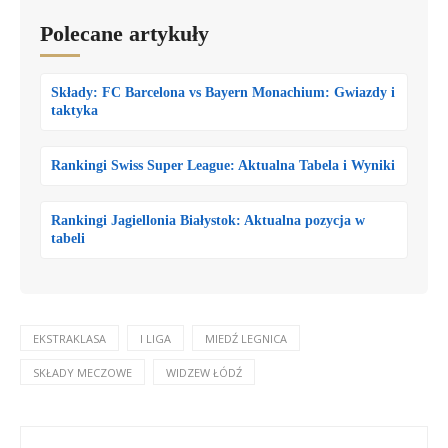
Polecane artykuły
Składy: FC Barcelona vs Bayern Monachium: Gwiazdy i
taktyka
Rankingi Swiss Super League: Aktualna Tabela i Wyniki
Rankingi Jagiellonia Białystok: Aktualna pozycja w
tabeli
EKSTRAKLASA
I LIGA
MIEDŹ LEGNICA
SKŁADY MECZOWE
WIDZEW ŁÓDŹ