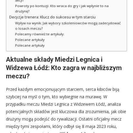
akcji?
Powroty po kontuzji: Kto wraca do gry i jak wpłynie to na
drużynę?
Decyzje trenera: Klucz do sukcesu w tym starciu
Wpływ na wynik: Jak wybory szkoleniowców mogą zadecydować
o losach meczu?
Polecamy również te artykuły:
Polecane artykuły
Polecane artykuły
Aktualne składy Miedzi Legnica i
Widzewa Łódź: Kto zagra w najbliższym
meczu?
Przed każdym emocjonującym starciem, serca kibiców biją
szybciej na myśl o tym, kto wybiegnie na murawę. W
przypadku meczu Miedzi Legnica z Widzewem Łódź, analiza
potencjalnych składów jest kluczowa dla zrozumienia, jak obie
drużyny mogą podejść do rywalizacji. Ostatni oficjalny mecz
między tymi zespołami, który odbył się 8 maja 2023 roku,