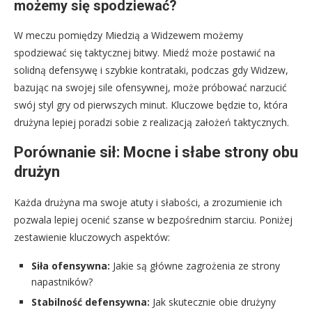
możemy się spodziewać?
W meczu pomiędzy Miedzią a Widzewem możemy
spodziewać się taktycznej bitwy. Miedź może postawić na
solidną defensywę i szybkie kontrataki, podczas gdy Widzew,
bazując na swojej sile ofensywnej, może próbować narzucić
swój styl gry od pierwszych minut. Kluczowe będzie to, która
drużyna lepiej poradzi sobie z realizacją założeń taktycznych.
Porównanie sił: Mocne i słabe strony obu
drużyn
Każda drużyna ma swoje atuty i słabości, a zrozumienie ich
pozwala lepiej ocenić szanse w bezpośrednim starciu. Poniżej
zestawienie kluczowych aspektów:
Siła ofensywna:
Jakie są główne zagrożenia ze strony
napastników?
Stabilność defensywna:
Jak skutecznie obie drużyny