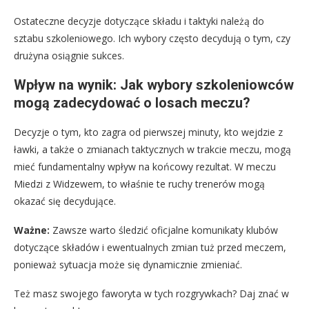
Ostateczne decyzje dotyczące składu i taktyki należą do
sztabu szkoleniowego. Ich wybory często decydują o tym, czy
drużyna osiągnie sukces.
Wpływ na wynik: Jak wybory szkoleniowców
mogą zadecydować o losach meczu?
Decyzje o tym, kto zagra od pierwszej minuty, kto wejdzie z
ławki, a także o zmianach taktycznych w trakcie meczu, mogą
mieć fundamentalny wpływ na końcowy rezultat. W meczu
Miedzi z Widzewem, to właśnie te ruchy trenerów mogą
okazać się decydujące.
Ważne:
Zawsze warto śledzić oficjalne komunikaty klubów
dotyczące składów i ewentualnych zmian tuż przed meczem,
ponieważ sytuacja może się dynamicznie zmieniać.
Też masz swojego faworyta w tych rozgrywkach? Daj znać w