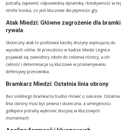
potrafią zapewnić odpowiednią dynamikę i kreatywność w tej
strefie boiska, co jest kluczowe dla płynności gry.
Atak Miedzi: Główne zagrożenie dla bramki
rywala
Skuteczny atak to podstawa każdej drużyny aspirującej do
wysokich celów. W przeszłości w kadrze Miedzi Legnica
pojawiali się zawodnicy zdolni do robienia różnicy, a ich
celność i determinacja są kluczowe w przełamywaniu
defensywy przeciwnika.
Bramkarz Miedzi: Ostatnia linia obrony
Bez solidnego bramkarza trudno mówić o sukcesie. Ostatnia
linia obrony musi być pewna i skuteczna, a umiejętności
golkipera potrafią wybronić drużynę w kluczowych
momentach.