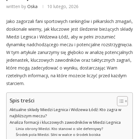
written by
Oska
10 lutego, 2026
Jako zagorzali fani sportowych rankingów i piłkarskich zmagań,
doskonale wiemy, jak kluczowe jest śledzenie bieżących składy
Miedzi Legnica i Widzewa Łódź, aby w pełni zrozumieć
dynamikę nadchodzącego meczu i potencjalne rozstrzygnięcia.
W tym artykule zanurzymy się głęboko w analizę potencjalnych
jedenastek, kluczowych zawodników oraz taktycznych zagrań,
które mogą zadecydować o wyniku, dostarczając Wam
rzetelnych informacji, na które możecie liczyć przed każdym
starciem.
Spis treści
Aktualne składy Miedzi Legnica i Widzewa Łódź: Kto zagra w
najbliższym meczu?
Analiza formacji i kluczowych zawodników w Miedzi Legnica
Linia obrony Miedzi: Kto stanowi o sile defensywy?
Środek pola Miedzi: Silni w walce o środek boiska