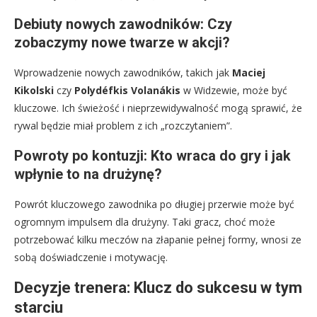
Debiuty nowych zawodników: Czy
zobaczymy nowe twarze w akcji?
Wprowadzenie nowych zawodników, takich jak
Maciej
Kikolski
czy
Polydéfkis Volanákis
w Widzewie, może być
kluczowe. Ich świeżość i nieprzewidywalność mogą sprawić, że
rywal będzie miał problem z ich „rozczytaniem”.
Powroty po kontuzji: Kto wraca do gry i jak
wpłynie to na drużynę?
Powrót kluczowego zawodnika po długiej przerwie może być
ogromnym impulsem dla drużyny. Taki gracz, choć może
potrzebować kilku meczów na złapanie pełnej formy, wnosi ze
sobą doświadczenie i motywację.
Decyzje trenera: Klucz do sukcesu w tym
starciu