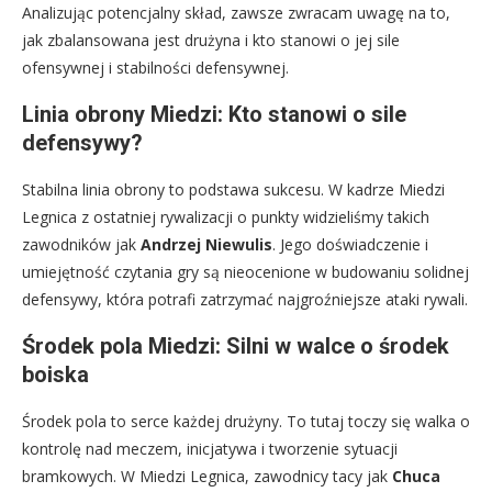
Analizując potencjalny skład, zawsze zwracam uwagę na to,
jak zbalansowana jest drużyna i kto stanowi o jej sile
ofensywnej i stabilności defensywnej.
Linia obrony Miedzi: Kto stanowi o sile
defensywy?
Stabilna linia obrony to podstawa sukcesu. W kadrze Miedzi
Legnica z ostatniej rywalizacji o punkty widzieliśmy takich
zawodników jak
Andrzej Niewulis
. Jego doświadczenie i
umiejętność czytania gry są nieocenione w budowaniu solidnej
defensywy, która potrafi zatrzymać najgroźniejsze ataki rywali.
Środek pola Miedzi: Silni w walce o środek
boiska
Środek pola to serce każdej drużyny. To tutaj toczy się walka o
kontrolę nad meczem, inicjatywa i tworzenie sytuacji
bramkowych. W Miedzi Legnica, zawodnicy tacy jak
Chuca