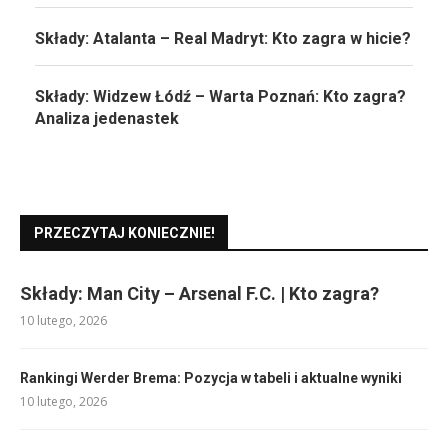
Składy: Atalanta – Real Madryt: Kto zagra w hicie?
Składy: Widzew Łódź – Warta Poznań: Kto zagra?
Analiza jedenastek
PRZECZYTAJ KONIECZNIE!
Składy: Man City – Arsenal F.C. | Kto zagra?
10 lutego, 2026
Rankingi Werder Brema: Pozycja w tabeli i aktualne wyniki
10 lutego, 2026