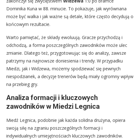
zakończył się zwycięstwem
Widzewa
1:0 po bramce
Dominika Kuna w 88. minucie. To pokazuje, jak wyrównana
może być walka i jak ważne są detale, które często decydują o
końcowym rezultacie.
Warto pamiętać, że składy ewoluują. Gracze przychodzą i
odchodzą, a forma poszczególnych zawodników może ulec
zmianie. Dlatego też, przygotowując się do analizy, zawsze
patrzymy na najnowsze doniesienia i trendy. W przypadku
Miedzi, jak i Widzewa, możemy spodziewać się pewnych
niespodzianek, a decyzje trenerów będą miały ogromny wpływ
na przebieg gry.
Analiza formacji i kluczowych
zawodników w Miedzi Legnica
Miedź Legnica, podobnie jak każda solidna drużyna, opiera
swoją siłę na zgraniu poszczególnych formacji i
indywidualnych umiejętnościach kluczowych zawodników.