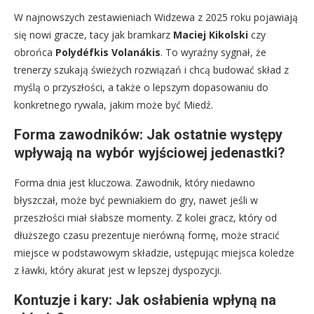
W najnowszych zestawieniach Widzewa z 2025 roku pojawiają
się nowi gracze, tacy jak bramkarz
Maciej Kikolski
czy
obrońca
Polydéfkis Volanákis
. To wyraźny sygnał, że
trenerzy szukają świeżych rozwiązań i chcą budować skład z
myślą o przyszłości, a także o lepszym dopasowaniu do
konkretnego rywala, jakim może być Miedź.
Forma zawodników: Jak ostatnie występy
wpływają na wybór wyjściowej jedenastki?
Forma dnia jest kluczowa. Zawodnik, który niedawno
błyszczał, może być pewniakiem do gry, nawet jeśli w
przeszłości miał słabsze momenty. Z kolei gracz, który od
dłuższego czasu prezentuje nierówną formę, może stracić
miejsce w podstawowym składzie, ustępując miejsca koledze
z ławki, który akurat jest w lepszej dyspozycji.
Kontuzje i kary: Jak osłabienia wpłyną na