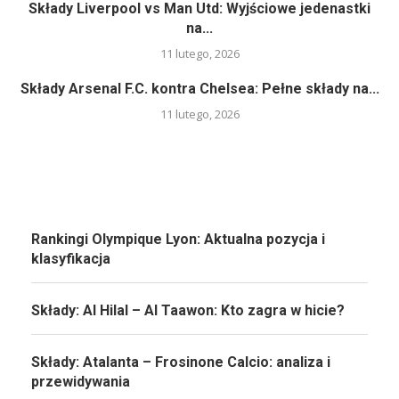
Składy Liverpool vs Man Utd: Wyjściowe jedenastki
na...
11 lutego, 2026
Składy Arsenal F.C. kontra Chelsea: Pełne składy na...
11 lutego, 2026
Rankingi Olympique Lyon: Aktualna pozycja i
klasyfikacja
Składy: Al Hilal – Al Taawon: Kto zagra w hicie?
Składy: Atalanta – Frosinone Calcio: analiza i
przewidywania