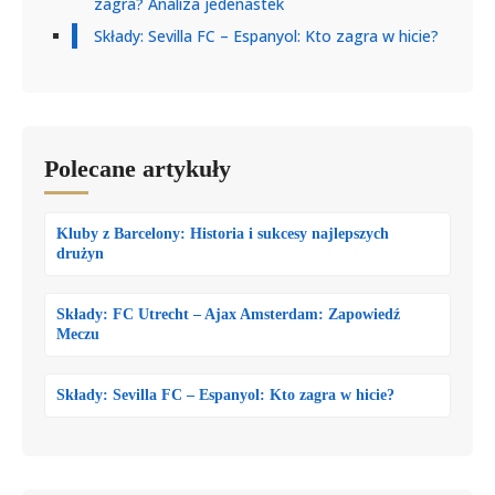
zagra? Analiza jedenastek
Składy: Sevilla FC – Espanyol: Kto zagra w hicie?
Polecane artykuły
Kluby z Barcelony: Historia i sukcesy najlepszych
drużyn
Składy: FC Utrecht – Ajax Amsterdam: Zapowiedź
Meczu
Składy: Sevilla FC – Espanyol: Kto zagra w hicie?