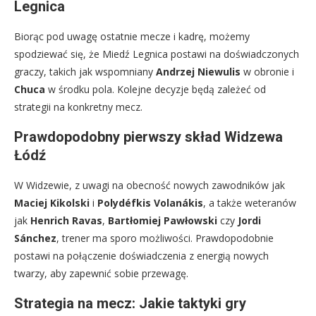
Legnica
Biorąc pod uwagę ostatnie mecze i kadrę, możemy
spodziewać się, że Miedź Legnica postawi na doświadczonych
graczy, takich jak wspomniany
Andrzej Niewulis
w obronie i
Chuca
w środku pola. Kolejne decyzje będą zależeć od
strategii na konkretny mecz.
Prawdopodobny pierwszy skład Widzewa
Łódź
W Widzewie, z uwagi na obecność nowych zawodników jak
Maciej Kikolski
i
Polydéfkis Volanákis
, a także weteranów
jak
Henrich Ravas
,
Bartłomiej Pawłowski
czy
Jordi
Sánchez
, trener ma sporo możliwości. Prawdopodobnie
postawi na połączenie doświadczenia z energią nowych
twarzy, aby zapewnić sobie przewagę.
Strategia na mecz: Jakie taktyki gry