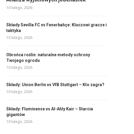
10 lutego, 2026
Składy Sevilla FC vs Fenerbahçe: Kluczowi gracze i
taktyka
10 lutego, 2026
Obrońca roślin: naturalne metody ochrony
Twojego ogrodu
10 lutego, 2026
Składy: Union Berlin vs VfB Stuttgart – Kto zagra?
10 lutego, 2026
Składy: Fluminense vs Al-Ahly Kair – Starcia
gigantów
10 lutego, 2026