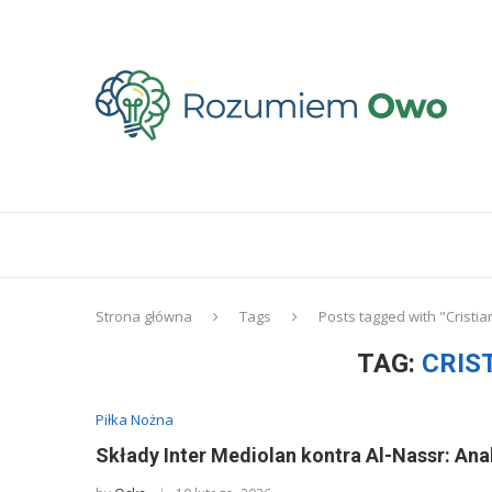
Strona główna
Tags
Posts tagged with "Cristi
TAG:
CRIS
Piłka Nożna
Składy Inter Mediolan kontra Al-Nassr: A