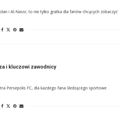
olan i Al-Nassr, to nie tylko gratka dla fanów chcących zobaczyć
iza i kluczowi zawodnicy
ntra Persepolis FC, dla każdego fana śledzącego sportowe