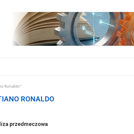
ano Ronaldo"
TIANO RONALDO
naliza przedmeczowa