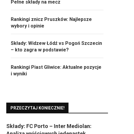
Pełne składy na mecz
Rankingi znicz Pruszków: Najlepsze
wybory i opinie
Składy: Widzew Łódź vs Pogoń Szczecin
– kto zagra w podstawie?
Rankingi Piast Gliwice: Aktualne pozycje
i wyniki
PRZECZYTAJ KONIECZNIE!
Składy: FC Porto – Inter Mediolan:
Analiza wyjściowych jedenastek